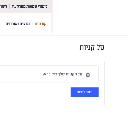
לימודי שמאות מקרקעין
לימוד
קורסים
מרצים ואורחים
א
סל קניות
סל הקניות שלך ריק כרגע.
חזור לחנות