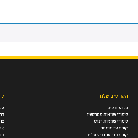
הקורסים שלנו
לי
כל הקורסים
עמ
לימודי שמאות מקרקעין
דר
לימודי שמאות רכוש
צו
קורס עד מומחה
או
קורס מטבעות דיגיטליים
מפ