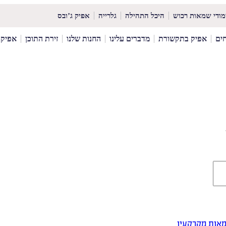
מודי שמאות רכוש
היכל התהילה
גלרייה
אפיק ג’ובס
ים
אפיק בתקשורת
מדברים עלינו
החנות שלנו
זירת התוכן
אפיק News
מאות מקרקעין