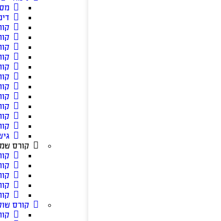
מסל
דינ
קור
קור
קור
קור
קור
קור
קור
קור
קור
קור
קור
גיש
קורס שמא
קור
קור
קור
קור
קור
קורס שוק
קור