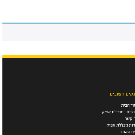
נקים חשובים
וד הבית
ושים - מכללת אפיק
ר קשר
דות מכללת אפיק
ת האתר