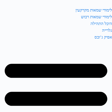
לימודי שמאות מקרקעין
לימודי שמאות רכוש
היכל התהילה
גלרייה
אפיק ג’ובס