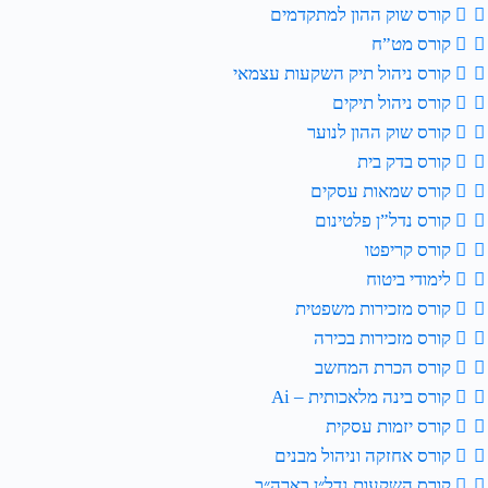
קורס שוק ההון למתקדמים
קורס מט”ח
קורס ניהול תיק השקעות עצמאי
קורס ניהול תיקים
קורס שוק ההון לנוער
קורס בדק בית
קורס שמאות עסקים
קורס נדל”ן פלטינום
קורס קריפטו
לימודי ביטוח
קורס מזכירות משפטית
קורס מזכירות בכירה
קורס הכרת המחשב
קורס בינה מלאכותית – Ai
קורס יזמות עסקית
קורס אחזקה וניהול מבנים
קורס השקעות נדל״ן בארה״ב