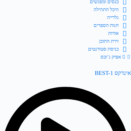
כנסים ומפגשים
היכל התהילה
גלרייה
חנות הספרים
אודות
זירת התוכן
כניסת סטודנטים
אפיק ג’ובס
אינדקס BEST-1