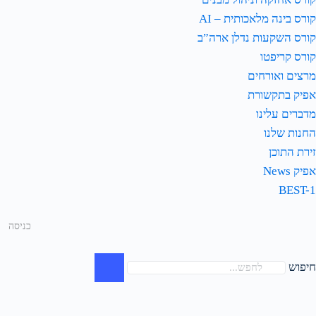
קורס בינה מלאכותית – AI
קורס השקעות נדלן ארה”ב
קורס קריפטו
מרצים ואורחים
אפיק בתקשורת
מדברים עלינו
החנות שלנו
זירת התוכן
אפיק News
BEST-1
כניסה
חיפוש