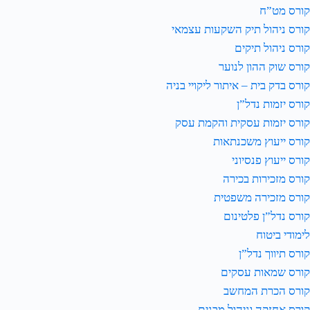
קורס מט”ח
קורס ניהול תיק השקעות עצמאי
קורס ניהול תיקים
קורס שוק ההון לנוער
קורס בדק בית – איתור ליקויי בניה
קורס יזמות נדל”ן
קורס יזמות עסקית והקמת עסק
קורס ייעוץ משכנתאות
קורס ייעוץ פנסיוני
קורס מזכירות בכירה
קורס מזכירה משפטית
קורס נדל”ן פלטינום
לימודי ביטוח
קורס תיווך נדל”ן
קורס שמאות עסקים
קורס הכרת המחשב
קורס אחזקה וניהול מבנים