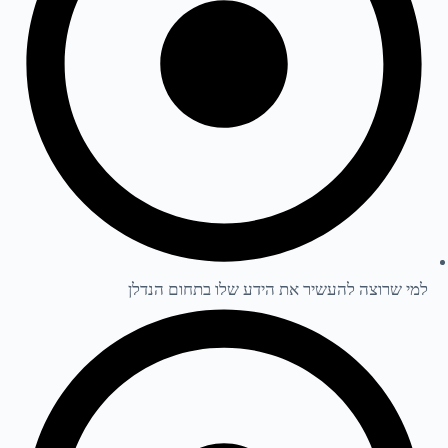
למי שרוצה להעשיר את הידע שלו בתחום הנדלן​