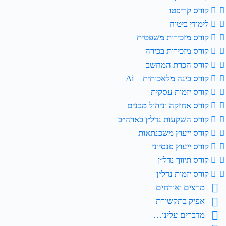
קורס קריפטו
לימודי ביטוח
קורס מזכירות משפטית
קורס מזכירות בכירה
קורס הכרת המחשב
קורס בינה מלאכותית – Ai
קורס יזמות עסקית
קורס אחזקה וניהול מבנים
קורס השקעות נדל״ן בארה״ב
קורס ייעוץ משכנתאות
קורס ייעוץ פנסיוני
קורס תיווך נדל״ן
קורס יזמות נדל״ן
מרצים ואורחים
אפיק בתקשורת
מדברים עלינו…