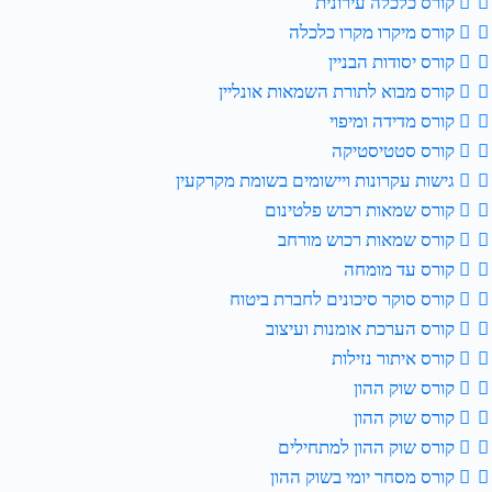
קורס כלכלה עירונית
קורס מיקרו מקרו כלכלה
קורס יסודות הבניין
קורס מבוא לתורת השמאות אונליין
קורס מדידה ומיפוי
קורס סטטיסטיקה
גישות עקרונות ויישומים בשומת מקרקעין
קורס שמאות רכוש פלטינום
קורס שמאות רכוש מורחב
קורס עד מומחה
קורס סוקר סיכונים לחברת ביטוח
קורס הערכת אומנות ועיצוב
קורס איתור נזילות
קורס שוק ההון
קורס שוק ההון
קורס שוק ההון למתחילים
קורס מסחר יומי בשוק ההון