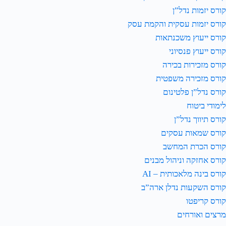
קורס יזמות נדל”ן
קורס יזמות עסקית והקמת עסק
קורס ייעוץ משכנתאות
קורס ייעוץ פנסיוני
קורס מזכירות בכירה
קורס מזכירה משפטית
קורס נדל”ן פלטינום
לימודי ביטוח
קורס תיווך נדל”ן
קורס שמאות עסקים
קורס הכרת המחשב
קורס אחזקה וניהול מבנים
קורס בינה מלאכותית – AI
קורס השקעות נדלן ארה”ב
קורס קריפטו
מרצים ואורחים