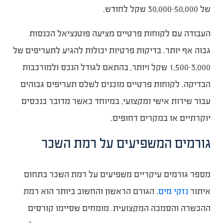
של 30,000-50,000 שקל לחודש.
העבודה עם לקוחות פרטיים מציעה פוטנציאל הכנסות
גבוה אף יותר. בדיקות פרטיות יכולות להגיע לתעריפים של
1,500-3,000 שקל ויותר, בהתאם לגודל הנכס ולמורכבות
הבדיקה. לקוחות פרטיים מוכנים לשלם תעריפים גבוהים
עבור שירות אישי ומקצועי, במיוחד כאשר מדובר בנכסים
יוקרתיים או במקרים דחופים.
גורמים המשפיעים על רמת השכר
מספר גורמים עיקריים משפיעים על רמת השכר בתחום
איתור
נזקי מים
. הגורם הראשון והחשוב ביותר הוא רמת
ההכשרה והסמכה המקצועית. מומחים שסיימו קורסים