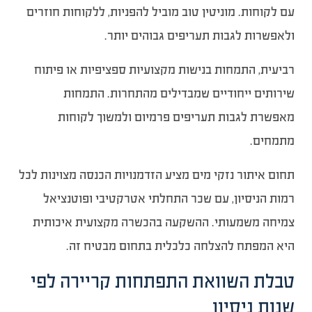
עם לקוחות. מוניטין טוב מוביל להפניות, ללקוחות חוזרים
ולאפשרות לגבות תעריפים גבוהים יותר.
רביעית, התמחות בנישות מקצועיות ספציפיות או פיתוח
שירותים ייחודיים שמבדילים מהתחרות. התמחות
מאפשרת לגבות תעריפים פרמיום ולמשוך לקוחות
מתמחים.
תחום איתור נזקי מים מציע הזדמנויות הכנסה מצוינות לכל
רמות הניסיון, עם שכר התחלתי אטרקטיבי ופוטנציאל
צמיחה משמעותי. ההשקעה בהכשרה מקצועית איכותית
היא המפתח להצלחה כלכלית בתחום מבטיח זה.
טבלת השוואת התפתחות קריירה לפי
שנות ניסיון