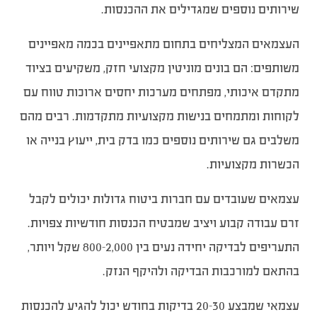
שירותים נוספים שמגדילים את ההכנסות.
העצמאים המצליחים בתחום מתאפיינים בכמה מאפיינים
משותפים: הם בונים מוניטין מקצועי חזק, משקיעים בציוד
מתקדם איכותי, מפתחים מערכות יחסים ארוכות טווח עם
לקוחות ומתמחים בנישות מקצועיות מתקדמות. רבים מהם
משלבים גם שירותים נוספים כמו בדק בית, ייעוץ בנייה או
הכשרות מקצועיות.
עצמאים שעובדים עם חברות ביטוח גדולות יכולים לקבל
זרם עבודה קבוע ויציב שמבטיח הכנסות חודשיות צפויות.
התעריפים לבדיקה יחידה נעים בין 800-2,000 שקל ויותר,
בהתאם למורכבות הבדיקה ולהיקף הנזק.
עצמאי שמבצע 20-30 בדיקות בחודש יכול להגיע להכנסות