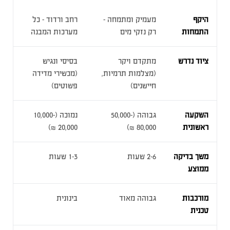
היקף
מעמיק ומתמחה –
רחב ורדוד – כל
התמחות
רק נזקי מים
מערכות המבנה
ציוד נדרש
מתקדם ויקר
בסיסי ונגיש
(מצלמות תרמיות,
(מכשירי מדידה
חיישנים)
פשוטים)
השקעה
גבוהה (50,000-
נמוכה (10,000-
ראשונית
80,000 ₪)
20,000 ₪)
משך בדיקה
2-6 שעות
1-3 שעות
ממוצע
מורכבות
גבוהה מאוד
בינונית
טכנית