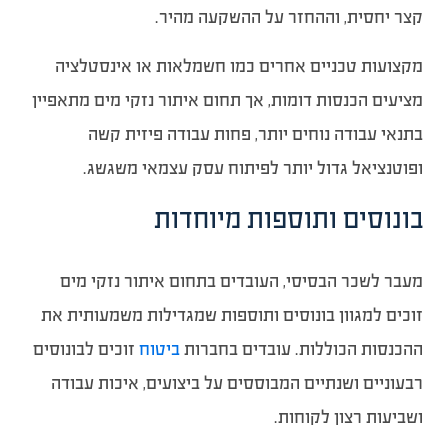
קצר יחסית, וההחזר על ההשקעה מהיר.
מקצועות טכניים אחרים כמו חשמלאות או אינסטלציה
מציעים הכנסות דומות, אך תחום איתור נזקי מים מתאפיין
בתנאי עבודה נוחים יותר, פחות עבודה פיזית קשה
ופוטנציאל גדול יותר לפיתוח עסק עצמאי משגשג.
בונוסים ותוספות מיוחדות
מעבר לשכר הבסיסי, העובדים בתחום איתור נזקי מים
זוכים למגוון בונוסים ותוספות שמגדילות משמעותית את
ההכנסות הכוללות. עובדים בחברות
ביטוח
זוכים לבונוסים
רבעוניים ושנתיים המבוססים על ביצועים, איכות עבודה
ושביעות רצון לקוחות.