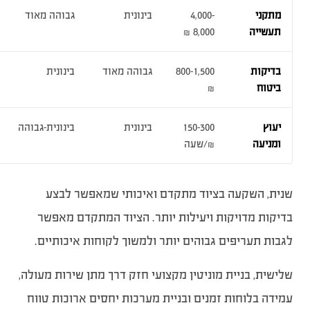
מתקני
4,000-
בינונית
גבוהה מאוד
תעשייה
8,000 ₪
בדיקות
800-1,500
גבוהה מאוד
בינונית
ביטוח
₪
יעוץ
150-300
בינונית
בינונית-גבוהה
ומניעה
₪/שעה
שנית, השקעה בציוד מתקדם ואיכותי שמאפשר לבצע
בדיקות מדויקות ויעילות יותר. הציוד המתקדם מאפשר
לגבות תעריפים גבוהים יותר ולמשוך לקוחות איכותיים.
שלישית, בניית מוניטין מקצועי חזק דרך מתן שירות מעולה,
עמידה בלוחות זמנים ובניית מערכות יחסים ארוכות טווח