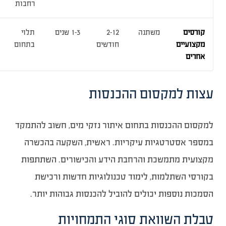
רחבות
קורסים
משתנה
2-12
1-3 שנים
תלוי
מקצועיים
חודשים
בתחום
אחרים
עצות למקסום ההכנסות
למקסום ההכנסות בתחום איתור נזקי מים, חשוב להתמקד
במספר אסטרטגיות עיקריות. ראשית, השקעה בהכשרה
מקצועית מתמשכת והרחבת הידע והכישורים. השתתפות
בקורסי השתלמות, לימוד טכנולוגיות חדשות ורכישת
הסמכות נוספות יכולים להוביל להכנסות גבוהות יותר.
טבלת השוואת סוגי התמחויות