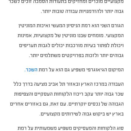
מקצועיים מוכרים ומחזיקים בתעודות הסמכה זוכים לשכר
גבוה יותר ולהזדמנויות עבודה טובות יותר.
הגורם השני הוא רמת הניסיון המעשי ואיכות המוניטין
המקצועי. מומחים שבנו מוניטין של מקצועיות, אמינות
ויכולת לפתור בעיות מורכבות יכולים לגבות תעריפים
גבוהים יותר ולזכות בפרויקטים משתלמים יותר.
המיקום הגיאוגרפי משפיע גם הוא על רמת
השכר.
העבודה במרכז הארץ ובאזור תל אביב מציעה בדרך כלל
שכר גבוה יותר עקב ריכוז הלקוחות העסקיים והצפיפות
הגבוהה של נכסים יוקרתיים. עם זאת, גם באזורים אחרים
בארץ יש ביקוש גבוה לשירותים מקצועיים.
סוג הלקוחות והמעסיקים משפיע משמעותית על רמת