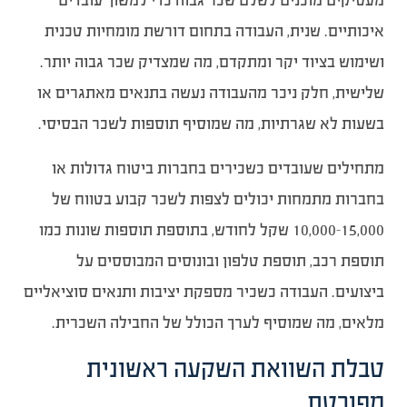
מעסיקים מוכנים לשלם שכר גבוה כדי למשוך עובדים
איכותיים. שנית, העבודה בתחום דורשת מומחיות טכנית
ושימוש בציוד יקר ומתקדם, מה שמצדיק שכר גבוה יותר.
שלישית, חלק ניכר מהעבודה נעשה בתנאים מאתגרים או
בשעות לא שגרתיות, מה שמוסיף תוספות לשכר הבסיסי.
מתחילים שעובדים כשכירים בחברות ביטוח גדולות או
בחברות מתמחות יכולים לצפות לשכר קבוע בטווח של
10,000-15,000 שקל לחודש, בתוספת תוספות שונות כמו
תוספת רכב, תוספת טלפון ובונוסים המבוססים על
ביצועים. העבודה כשכיר מספקת יציבות ותנאים סוציאליים
מלאים, מה שמוסיף לערך הכולל של החבילה השכרית.
טבלת השוואת השקעה ראשונית
מפורטת