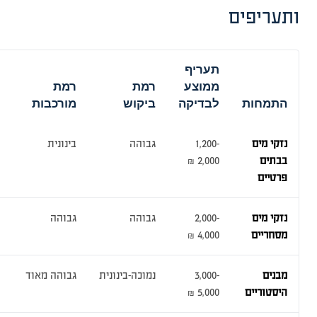
ותעריפים
תעריף
ממוצע
רמת
רמת
התמחות
לבדיקה
ביקוש
מורכבות
נזקי מים
1,200-
גבוהה
בינונית
בבתים
2,000 ₪
פרטיים
נזקי מים
2,000-
גבוהה
גבוהה
מסחריים
4,000 ₪
מבנים
3,000-
נמוכה-בינונית
גבוהה מאוד
היסטוריים
5,000 ₪