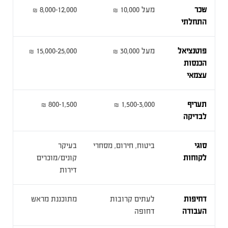
שכר
מעל 10,000 ₪
8,000-12,000 ₪
התחלתי
פוטנציאל
מעל 30,000 ₪
15,000-25,000 ₪
הכנסות
עצמאי
תעריף
1,500-3,000 ₪
800-1,500 ₪
לבדיקה
סוגי
ביטוח, חירום, מסחרי
בעיקר
לקוחות
קונים/מוכרים
דירות
דחיפות
לעתים קרובות
מתוכננת מראש
העבודה
דחופה