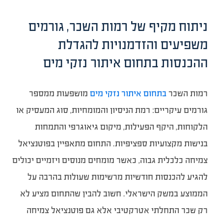
ניתוח מקיף של רמות השכר, גורמים
משפיעים והזדמנויות להגדלת
ההכנסות בתחום איתור נזקי מים
רמות השכר
בתחום איתור נזקי מים
מושפעות ממספר
גורמים עיקריים: רמת הניסיון והמומחיות, סוג המעסיק או
הלקוחות, היקף הפעילות, מיקום גיאוגרפי והתמחות
בנישות מקצועיות ספציפיות. התחום מתאפיין בפוטנציאל
צמיחה כלכלית גבוה, כאשר מומחים מנוסים ויזמיים יכולים
להגיע להכנסות חודשיות מרשימות שעולות בהרבה על
הממוצע במשק הישראלי. חשוב להבין שהתחום מציע לא
רק שכר התחלתי אטרקטיבי אלא גם פוטנציאל צמיחה