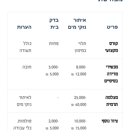
איתור
בדק
פריט
נזקי מים
בית
הערות
קורס
תלוי
פחות
כולל
מקצועי
במימון
תעודה
מכשירי
8,000-
3,000-
חובה
מדידה
12,000 ₪
5,000 ₪
בסיסיים
מצלמה
25,000-
–
לאיתור
תרמית
40,000 ₪
נזקי מים
ציוד נוסף
10,000-
2,000-
סולמות,
15,000 ₪
3,000 ₪
כלי עבודה