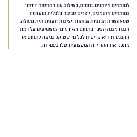
למומחים מיומנים בתחום, בשילוב עם המחסור היחסי
במומחים מוסמכים, יוצרים סביבה כלכלית מועדפת
שמאפשרת הכנסות גבוהות ויציבות תעסוקתית מעולה.
הבנת מבנה השכר בתחום והגורמים המשפיעים על רמת
ההכנסות היא קריטית לכל מי ששוקל כניסה לתחום או
מתכנן את הקריירה המקצועית שלו בענף זה.