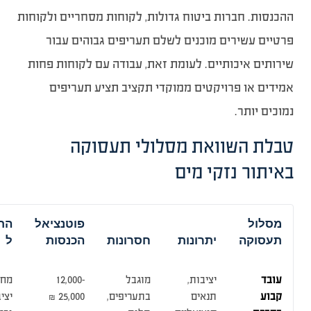
ההכנסות. חברות ביטוח גדולות, לקוחות מסחריים ולקוחות
פרטיים עשירים מוכנים לשלם תעריפים גבוהים עבור
שירותים איכותיים. לעומת זאת, עבודה עם לקוחות פחות
אמידים או פרויקטים ממוקדי תקציב תציע תעריפים
נמוכים יותר.
טבלת השוואת מסלולי תעסוקה
באיתור נזקי מים
מסלול
פוטנציאל
הת
תעסוקה
יתרונות
חסרונות
הכנסות
ל
עובד
יציבות,
מוגבל
12,000-
מחפ
קבוע
תנאים
בתעריפים,
25,000 ₪
יצי