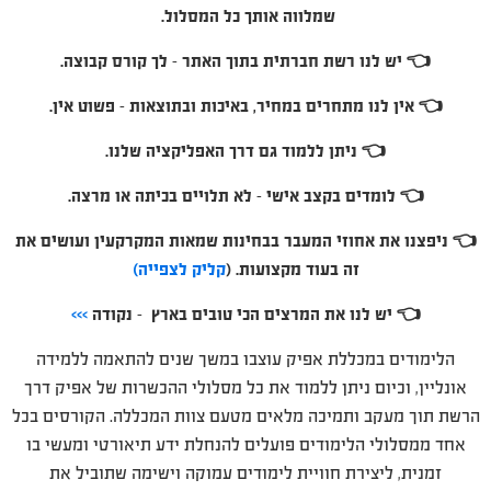
שמלווה אותך כל המסלול.
👈 יש לנו רשת חברתית בתוך האתר – לך קורס קבוצה.
👈 אין לנו מתחרים במחיר, באיכות ובתוצאות – פשוט אין.
👈 ניתן ללמוד גם דרך האפליקציה שלנו.
👈 לומדים בקצב אישי – לא תלויים בכיתה או מרצה.
👈 ניפצנו את אחוזי המעבר בבחינות שמאות המקרקעין ועושים את
זה בעוד מקצועות. (
קליק לצפייה)
👈 יש לנו את המרצים הכי טובים בארץ – נקודה
>>>
הלימודים במכללת אפיק עוצבו במשך שנים להתאמה ללמידה
אונליין, וכיום ניתן ללמוד את כל מסלולי ההכשרות של אפיק דרך
הרשת תוך מעקב ותמיכה מלאים מטעם צוות המכללה. הקורסים בכל
אחד ממסלולי הלימודים פועלים להנחלת ידע תיאורטי ומעשי בו
זמנית, ליצירת חוויית לימודים עמוקה וישימה שתוביל את