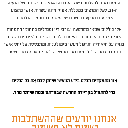
הסטודנטים להצלחה בשוק העבודה הגמיש והמשתנה של המאה
ה-21. סגל המרצים במכללת אפיק מונה עשרות אנשי מקצוע
שמגיעים מרקע רב-שנים של עיסוק בתחומים הנלמדים.
אלו כוללים שמאי מקרקעין, עורכי דין ומנהלים בתחומי התמחות
שונים. שיטת הלימודים – הצמודה להתרחשויות ולשינויים בשטח,
בנויה על תיאוריה ותרגול מעשי סימולטנית ומתבססת על יחס אישי
ותמיכה צמודה לכל סטודנט – ממשיכה להוכיח את עצמה בשטח.
אנו מתמקדים תכלס בידע המעשי שייתן לכם את כל הכלים
כדי להתחיל בקריירה החדשה שבחרתם וכמה שיותר מהר.
אנחנו יודעים שההשתלבות