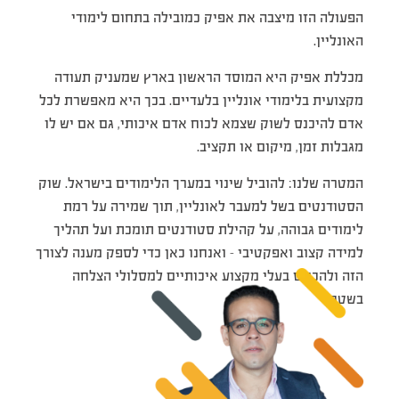
הפעולה הזו מיצבה את אפיק כמובילה בתחום לימודי
האונליין.
מכללת אפיק היא המוסד הראשון בארץ שמעניק תעודה
מקצועית בלימודי אונליין בלעדיים. בכך היא מאפשרת לכל
אדם להיכנס לשוק שצמא לכוח אדם איכותי, גם אם יש לו
מגבלות זמן, מיקום או תקציב.
המטרה שלנו: להוביל שינוי במערך הלימודים בישראל. שוק
הסטודנטים בשל למעבר לאונליין, תוך שמירה על רמת
לימודים גבוהה, על קהילת סטודנטים תומכת ועל תהליך
למידה קצוב ואפקטיבי – ואנחנו כאן כדי לספק מענה לצורך
הזה ולהכניס בעלי מקצוע איכותיים למסלולי הצלחה
בשטח.