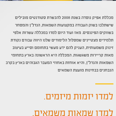
מכללת אפיק נוסדה בשנת 2008 להכשרת סטודנטים מובילים
שישתלבו בשוק העבודה במקצועות השמאות, הנדל”ן והמסחר
בשווקים הפיננסים. מאז ועוד היום למדו במכללה עשרות אלפי
תלמידים מצטיינים שמסלול הלימודים שלנו היווה עבורם נקודת
זינוק משמעותית, העניק להם ידע מעשי בתחומם וסייע בעיצוב
מאות קריירות משגשגות. המכללה היא הראשונה בארץ בתחומי
השמאות והנדל”ן, והיא אוחזת באחוזי המעבר הגבוהים בארץ בקרב
הנבחנים בבחינות מועצת השמאים
למדו יזמות מיזמים.
למדו שמאות משמאים.