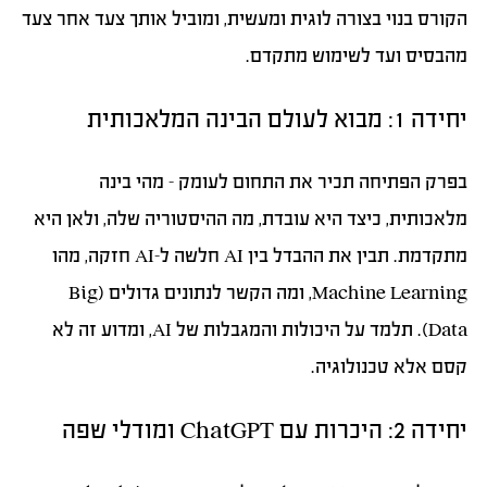
הקורס בנוי בצורה לוגית ומעשית, ומוביל אותך צעד אחר צעד
מהבסיס ועד לשימוש מתקדם.
יחידה 1: מבוא לעולם הבינה המלאכותית
בפרק הפתיחה תכיר את התחום לעומק – מהי בינה
מלאכותית, כיצד היא עובדת, מה ההיסטוריה שלה, ולאן היא
מתקדמת. תבין את ההבדל בין AI חלשה ל-AI חזקה, מהו
Machine Learning, ומה הקשר לנתונים גדולים (Big
Data). תלמד על היכולות והמגבלות של AI, ומדוע זה לא
קסם אלא טכנולוגיה.
יחידה 2: היכרות עם ChatGPT ומודלי שפה