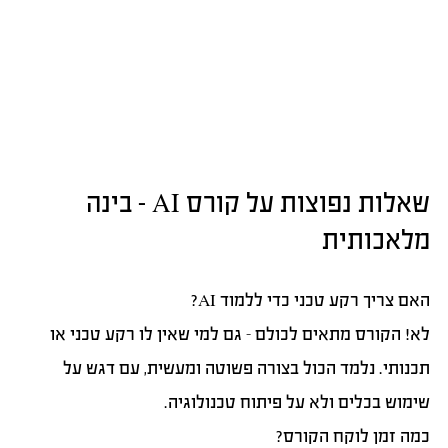
שאלות נפוצות על קורס AI – בינה
מלאכותית
האם צריך רקע טכני כדי ללמוד AI?
לא! הקורס מתאים לכולם – גם למי שאין לו רקע טכני או
תכנותי. נלמד הכול בצורה פשוטה ומעשית, עם דגש על
שימוש בכלים ולא על פיתוח טכנולוגיה.
כמה זמן לוקח הקורס?