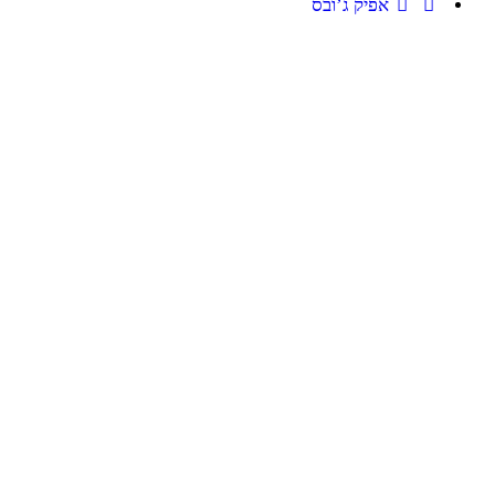
אפיק ג’ובס