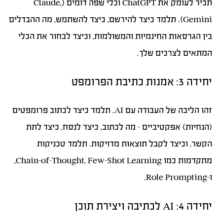
תכיר לעומק את ChatGPT וכלי שפה דומים (Claude,
Gemini). תלמד כיצד להירשם, כיצד להשתמש, מה ההבדלים
בין הגרסאות החינמיות והמשולמות, וכיצד לבחור את הכלי
המתאים לצרכים שלך.
יחידה 3: אמנות כתיבת הפרומפט
זהו הליבה של העבודה עם AI. תלמד כיצד לכתוב פרומפטים
(הנחיות) אפקטיביים – מה לכתוב, כיצד לנסח, כיצד לתת
הקשר, וכיצד לקבל תוצאות מדויקות. תלמד טכניקות
מתקדמות כמו Chain-of-Thought, Few-Shot Learning,
ו-Role Prompting.
יחידה 4: AI לכתיבה ויצירת תוכן