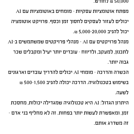
50,000 ₪ לחודש.
מפתח אוטומציות עסקיות
– מומחים באוטומציות עם AI
יכולים לעזור לעסקים לחסוך זמן וכסף. פרויקט אוטומציה
יכול להניב 5,000-20,000 ₪.
מנהל פרויקטים עם AI
– מנהלי פרויקטים שמשתמשים ב-AI
לתכנון, למעקב, ולדיווח – עובדים יותר יעיל ומקבלים שכר
גבוה יותר.
הכשרה והדרכה
– מומחי AI יכולים להדריך עובדים וארגונים
בשימוש בטכנולוגיה. הדרכה יכולה להניב 500-1,500 ₪
לשעה.
היתרון הגדול: AI היא טכנולוגיה שמגדילה יכולות, מחסכת
זמן, ומאפשרת לעשות יותר בפחות. זה לא מחליף בני אדם –
זה משדרג אותם.