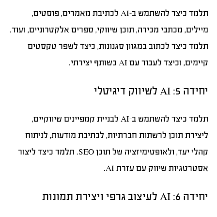
תלמד כיצד להשתמש ב-AI לכתיבת מאמרים, פוסטים,
מיילים, מכתבי מכירה, תוכן שיווקי, ספרים אלקטרוניים, ועוד.
תלמד כיצד לכתוב במגוון סגנונות, כיצד לשפר טקסטים
קיימים, וכיצד לעבוד עם AI כשותף יצירתי.
יחידה 5: AI לשיווק דיגיטלי
תלמד כיצד להשתמש ב-AI לבניית קמפיינים שיווקיים,
ליצירת תוכן לרשתות חברתיות, לכתיבת מודעות, לניתוח
קהלי יעד, ולאופטימיזציה של תוכן SEO. תלמד כיצד ליצור
אסטרטגיות שיווק עם עזרת AI.
יחידה 6: AI לעיצוב גרפי ויצירת תמונות