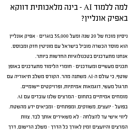
למה ללמוד AI – בינה מלאכותית דווקא
באפיק אונליין?
ניסיון מוכח של 20 שנה ומעל 35,000 בוגרים
– אפיק אונליין
הוא מוסד הכשרה מוביל בישראל עם מוניטין חזק ומבוסס.
אנחנו מתעדכנים בטכנולוגיות החדשות ביותר.
תכנים מעשיים ומעודכנים
– חומרי הלימוד מתעדכנים באופן
שוטף, כי עולם ה-AI משתנה מהר. הקורס משלב תיאוריה עם
תרגול מעשי, דוגמאות אמיתיות, ופרויקטים יישומיים.
מומחים אמיתיים בתחום
– המרצים שלנו עובדים עם AI
בפועל – יועצים, משווקים, ומפתחים – ומביאים ידע מהשטח.
ליווי אישי עד להצלחה
– לא משאירים אותך לבד. צוות
המרצים והיועצים זמין לאורך כל הדרך – משלב הרישום, דרך