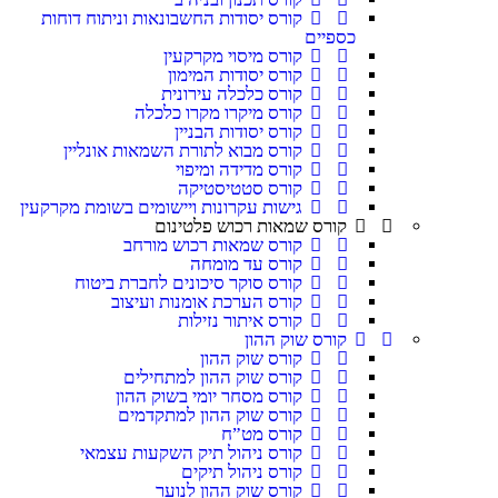
קורס יסודות החשבונאות וניתוח דוחות
כספיים
קורס מיסוי מקרקעין
קורס יסודות המימון
קורס כלכלה עירונית
קורס מיקרו מקרו כלכלה
קורס יסודות הבניין
קורס מבוא לתורת השמאות אונליין
קורס מדידה ומיפוי
קורס סטטיסטיקה
גישות עקרונות ויישומים בשומת מקרקעין
קורס שמאות רכוש פלטינום
קורס שמאות רכוש מורחב
קורס עד מומחה
קורס סוקר סיכונים לחברת ביטוח
קורס הערכת אומנות ועיצוב
קורס איתור נזילות
קורס שוק ההון
קורס שוק ההון
קורס שוק ההון למתחילים
קורס מסחר יומי בשוק ההון
קורס שוק ההון למתקדמים
קורס מט”ח
קורס ניהול תיק השקעות עצמאי
קורס ניהול תיקים
קורס שוק ההון לנוער