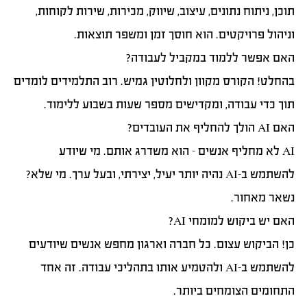
תוכן, ניתוח נתונים, עיצוב, שיווק, מכירות, שירות לקוחות,
וניהול פרויקטים. הוא חוסך זמן ומשפר תוצאות.
האם אפשר ללמוד במקביל לעבודה?
בהחלט! הקורס מקוון ולחלוטין גמיש. רוב התלמידים לומדים
תוך כדי עבודה, ומקדישים מספר שעות בשבוע ללימוד.
האם AI הולך להחליף את העובדים?
AI לא מחליף אנשים – הוא משדרג אותם. מי שיודע
להשתמש ב-AI נהיה יותר יעיל, יצירתי, ובעל ערך. מי שלא?
נשאר מאחור.
האם יש ביקוש למומחי AI?
כן! הביקוש עצום. כל חברה וארגון מחפש אנשים שיודעים
להשתמש ב-AI ולהטמיע אותו בתהליכי עבודה. זה אחד
התחומים הצומחים ביותר.