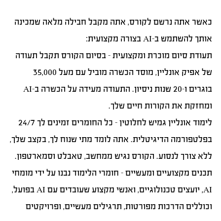
כאשר אתה נרשם לקורס, אתה מקבל חבילה מלאה שמכינה
אותך להשתמש ב-AI בצורה מקצועית:
תעודת סיום מוכרת ומקצועית
– בסיום הקורס תקבל תעודה
של אפיק אונליין, מוסד הכשרה מוביל עם מעל 35,000
בוגרים ו-20 שנות ניסיון. התעודה מעידה על הכשרה ב-AI
ומחזקת את הקורות חיים שלך.
לימוד אונליין גמיש לחלוטין
– כל החומרים זמינים לך 24/7
בפלטפורמה הדיגיטלית. אתה לומד מתי שנוח לך, בקצב שלך,
ללא צורך לנסוע. הקורס נגיש ממחשב, טאבלט וסמארטפון.
תכנים מקצועיים ומעשיים
– חומרי הלימוד נבנו על ידי מומחי
AI, יועצים טכנולוגיים, ואנשי מקצוע שעובדים עם AI בפועל,
וכוללים הדרכות מפורטות, תרגילים מעשיים, ופרויקטים