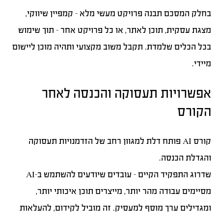
בחלק המסכם תבנה פרויקט מעשי מלא – קמפיין שיווקי,
מצגת עסקית, תוכן לאתר, או כל פרויקט אחר – תוך שימוש
בכל הכלים שלמדת. תקבל משוב מקצועי ותהיה מוכן ליישום
מיידי.
אפשרויות תעסוקה והכנסה לאחר
הקורס
קורס AI פותח דלת למגוון רחב של הזדמנויות תעסוקה
והגדלת הכנסה.
שדרוג התפקיד הקיים
– עובדים שיודעים להשתמש ב-AI
מסיימים עבודה מהר יותר, מייצרים תוכן איכותי יותר,
ומגדילים ערך מוסף למעסיק. זה מוביל לקידום, להעלאות