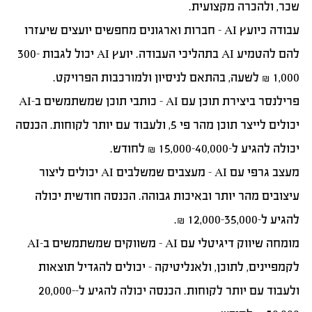
שכר, ולהכרה מקצועית.
עבודה כיועץ AI
– חברות וארגונים מחפשים יועצים שיעזרו
להם להטמיע AI בתהליכי העבודה. יועץ AI יכול לגבות 300-
1,000 ₪ לשעה, בהתאם לניסיון ולמורכבות הפרויקט.
פרילנסר ביצירת תוכן עם AI
– כותבי תוכן שמשתמשים ב-AI
יכולים לייצר תוכן מהר פי 5, ולעבוד עם יותר לקוחות. הכנסה
יכולה להגיע ל-15,000-40,000 ₪ לחודש.
מעצב גרפי עם AI
– מעצבים שמשלבים AI יכולים ליצור
עיצובים מהר יותר ובאיכות גבוהה. הכנסה חודשית יכולה
להגיע ל-12,000-35,000 ₪.
מומחה שיווק דיגיטלי עם AI
– משווקים שמשתמשים ב-AI
לקמפיינים, לתוכן, ולאנליטיקה – יכולים להגדיל תוצאות
ולעבוד עם יותר לקוחות. הכנסה יכולה להגיע ל-20,000-