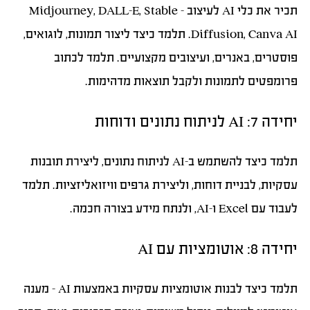
תכיר את כלי AI לעיצוב – Midjourney, DALL-E, Stable
Diffusion, Canva AI. תלמד כיצד ליצור תמונות, לוגואים,
פוסטרים, באנרים, ועיצובים מקצועיים. תלמד לכתוב
פרומפטים לתמונות ולקבל תוצאות מדהימות.
יחידה 7: AI לניתוח נתונים ודוחות
תלמד כיצד להשתמש ב-AI לניתוח נתונים, ליצירת תובנות
עסקיות, לבניית דוחות, וליצירת גרפים וויזואליזציות. תלמד
לעבוד עם Excel ו-AI, ולנתח מידע בצורה חכמה.
יחידה 8: אוטומציות עם AI
תלמד כיצד לבנות אוטומציות עסקיות באמצעות AI – מענה