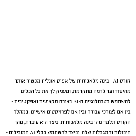
קורס AI – בינה מלאכותית של אפיק אונליין מכשיר אותך
מהיסוד ועד לרמה מתקדמת, ומעניק לך את כל הכלים
להשתמש בטכנולוגיית ה-AI בצורה מקצועית ואפקטיבית –
בין אם לצורכי עבודה ובין אם לפרויקטים אישיים. במהלך
הקורס תלמד מהי בינה מלאכותית, כיצד היא עובדת, מהן
היכולות והמגבלות שלה, וכיצד להשתמש בכלי AI המובילים –