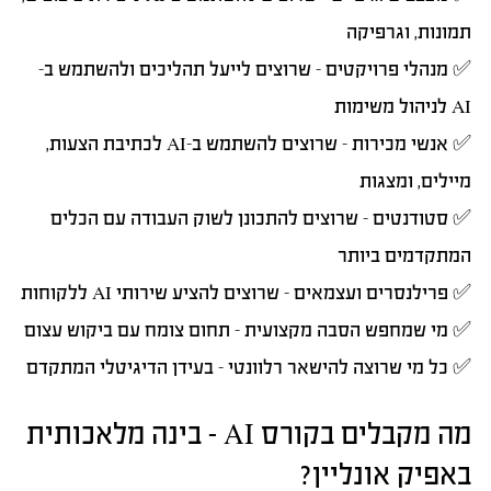
תמונות, וגרפיקה
✅
מנהלי פרויקטים
– שרוצים לייעל תהליכים ולהשתמש ב-
AI לניהול משימות
✅
אנשי מכירות
– שרוצים להשתמש ב-AI לכתיבת הצעות,
מיילים, ומצגות
✅
סטודנטים
– שרוצים להתכונן לשוק העבודה עם הכלים
המתקדמים ביותר
✅
פרילנסרים ועצמאים
– שרוצים להציע שירותי AI ללקוחות
✅
מי שמחפש הסבה מקצועית
– תחום צומח עם ביקוש עצום
✅
כל מי שרוצה להישאר רלוונטי
– בעידן הדיגיטלי המתקדם
מה מקבלים בקורס AI – בינה מלאכותית
באפיק אונליין?