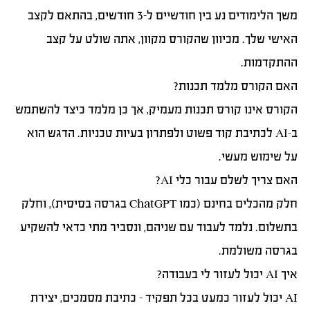
משך הלימודים נע בין חודשיים ל-3 חודשים, בהתאם לקצב
האישי שלך. מכיוון שהקורס מקוון, אתה שולט על קצב
ההתקדמות.
האם הקורס מלמד תכנות?
הקורס אינו קורס תכנות מעמיק, אך כן מלמד כיצד להשתמש
ב-AI לכתיבת קוד פשוט ולפתרון בעיות טכניות. הדגש הוא
על שימוש מעשי.
האם צריך לשלם עבור כלי AI?
חלק מהכלים בחינם (כמו ChatGPT בגרסה בסיסית), וחלק
בתשלום. נלמד לעבוד עם שניהם, ונסביר מתי כדאי להשקיע
בגרסה משולמת.
איך AI יכול לעזור לי בעבודה?
AI יכול לעזור כמעט בכל תפקיד – כתיבת מסמכים, יצירת