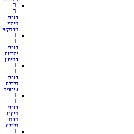
קורס
מיסוי
מקרקעין
קורס
יסודות
המימון
קורס
כלכלה
עירונית
קורס
מיקרו
מקרו
כלכלה