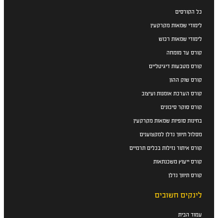
כל הקורסים
לימודי שמאות מקרקעין
לימודי שמאות רכוש
קורס עד מומחה
קורס מטבעות דיגיטליים
קורס שוק ההון
קורס הערכת אומנות ועיצוב
קורס סוקר סיכונים
בחינות סופיות שמאות מקרקעין
מסלול תיווך נדלן למקצוענים
קורס איתור נזילות בכלים תרמיים
קורס ייעוץ משכנתאות
קורס תיווך נדלן
לינקים חשובים
עמוד הבית