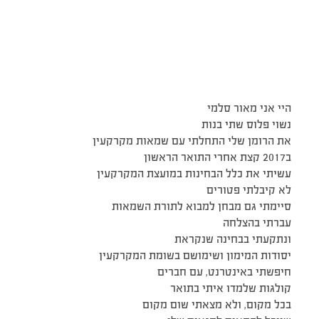
היי אני מאור סלמי
נשוי פלוס שתי בנות
את הרומן שלי התחלתי עם שמאות מקרקעין
ב2017 קצת אחרי התואר הראשון
עשיתי את כלל הבחינות במועצת המקרקעין
לא קיבלתי פטורים
סיימתי גם מבחן למבוא לתורת השמאות
עברתי בהצלחה
ונתקעתי בבחינה שנקראת
יסודות המימון ושימושם בשומת המקרקעין
חיפשתי באינטרנט, עם חברים
קולגות שלמדו איתי בתואר
בכל מקום, ולא מצאתי שום מקום