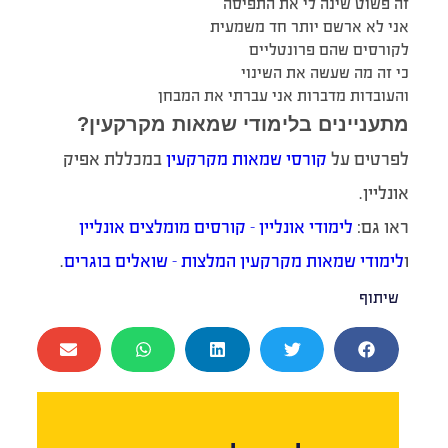
זה פשוט שינה לי את התפיסה
אני לא ארשם יותר חד משמעית
לקורסים שהם פרונטליים
כי זה מה שעשה את השינוי
והעובדות מדברות אני עברתי את המבחן
מתעניינים בלימודי שמאות מקרקעין?
לפרטים על
קורסי שמאות מקרקעין
במכללת אפיק
אונליין.
ראו גם:
לימודי אונליין – קורסים מומלצים אונליין
ו
לימודי שמאות מקרקעין המלצות – שואלים בוגרים
.
שיתוף