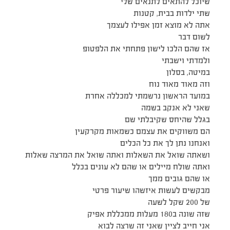
שיוכל להתאים לתנאים שלי
שתי ילדות בבית, קטנות
אתה לא מוצא זמן אפילו לעצמך
לשום דבר
אז שהם הלכו לישון פתחתי את הלפטופ
ולמדתי וישבתי
במיטה, בסלון
וזה מאוד מאוד נוח
במועד הראשון נרשמתי למכללה אחרת
שאני לא אנקב בשמה
בגלל שהיחס שקיבלתי שם
הם משווקים את עצמם כשמאות מקרקעין
ואנחנו נתן לך את כל הכלים
ושאתה שואל את השאלות ואתה שואל את המרצה שאלות
ואתה שולח מיילים או שהם לא עונים בכלל
או שהם גובים ממך
מבקשים לעשות איזשהו שיעור פרטי
של 200 שקל לשעה
שזה שונה ב180 מעלות ממכללת אפיק
אני חייב לציין שאני זה שרצה לבוא