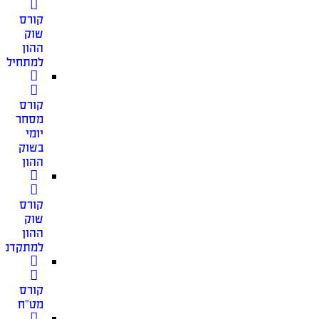
קורס
שוק
ההון
למתחילים
קורס
מסחר
יומי
בשוק
ההון
קורס
שוק
ההון
למתקדמי
קורס
מט”ח