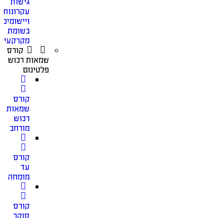
גישות
עקרונות
ויישומים
בשומת
מקרקעין
קורס
שמאות רכוש
פלטינום
קורס
שמאות
רכוש
מורחב
קורס
עד
מומחה
קורס
סוקר