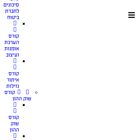
סיכונים
לחברת
ביטוח
קורס
הערכת
אומנות
ועיצוב
קורס
איתור
נזילות
קורס
שוק ההון
קורס
שוק
ההון