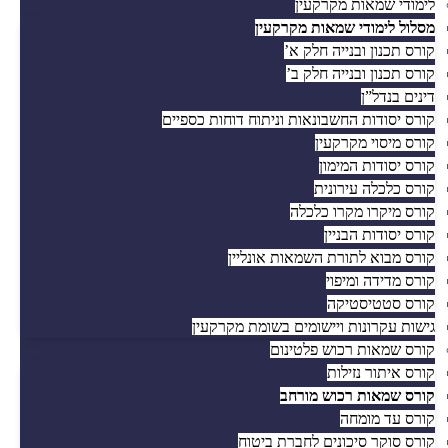
לימודי שמאות מקרקעין
מסלול לימודי שמאות מקרקעין
קורס תכנון ובנייה חלק א’
קורס תכנון ובנייה חלק ב’
דינים בנדל”ן
קורס יסודות החשבונאות וניתוח דוחות כספיים
קורס מיסוי מקרקעין
קורס יסודות המימון
קורס כלכלה עירונית
קורס מיקרו מקרו כלכלה
קורס יסודות הבניין
קורס מבוא לתורת השמאות אונליין
קורס מדידה ומיפוי
קורס סטטיסטיקה
גישות עקרונות ויישומים בשומת מקרקעין
קורס שמאות רכוש פלטינום
קורס איתור נזילות
קורס שמאות רכוש מורחב
קורס עד מומחה
קורס סוקר סיכונים לחברת ביטוח