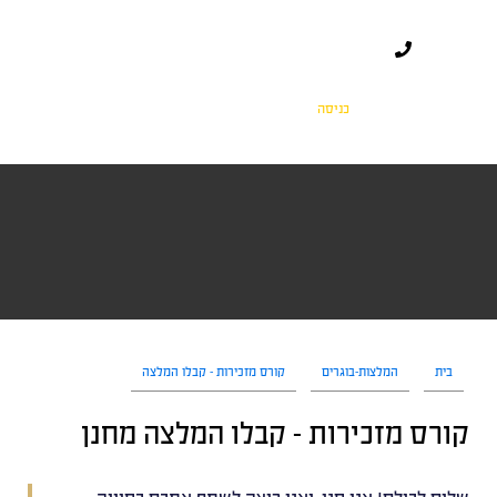
כניסה
בית
המלצות-בוגרים
קורס מזכירות – קבלו המלצה
קורס מזכירות – קבלו המלצה מחנן