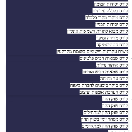
קורס יסודות המימון
קורס כלכלה עירונית
קורס מיקרו מקרו כלכלה
קורס יסודות הבניין
קורס מבוא לתורת השמאות אונליין
קורס מדידה ומיפוי
קורס סטטיסטיקה
גישות עקרונות ויישומים בשומת מקרקעין
קורס שמאות רכוש פלטינום
קורס איתור נזילות
קורס שמאות רכוש מורחב
קורס עד מומחה
קורס סוקר סיכונים לחברת ביטוח
קורס הערכת אומנות ועיצוב
קורס שוק ההון
קורס שוק ההון
קורס שוק ההון למתחילים
קורס מסחר יומי בשוק ההון
קורס שוק ההון למתקדמים