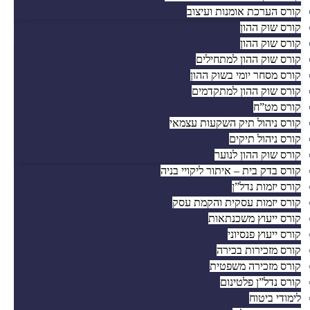
קורס הערכת אומנות ועיצוב
קורס שוק ההון
קורס שוק ההון
קורס שוק ההון למתחילים
קורס מסחר יומי בשוק ההון
קורס שוק ההון למתקדמים
קורס מט”ח
קורס ניהול תיק השקעות עצמאי
קורס ניהול תיקים
קורס שוק ההון לנוער
קורס בדק בית – איתור ליקויי בניה
קורס יזמות נדל”ן
קורס יזמות עסקית והקמת עסק
קורס ייעוץ משכנתאות
קורס ייעוץ פנסיוני
קורס מזכירות בכירה
קורס מזכירה משפטית
קורס נדל”ן פלטינום
לימודי ביטוח