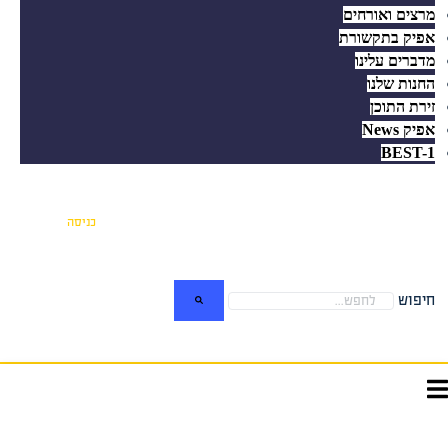
מרצים ואורחים
אפיק בתקשורת
מדברים עלינו
החנות שלנו
זירת התוכן
אפיק News
BEST-1
כניסה
חיפוש