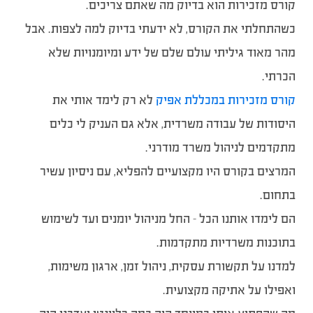
קורס מזכירות הוא בדיוק מה שאתם צריכים.
כשהתחלתי את הקורס, לא ידעתי בדיוק למה לצפות. אבל
מהר מאוד גיליתי עולם שלם של ידע ומיומנויות שלא
הכרתי.
קורס מזכירות במכללת אפיק
לא רק לימד אותי את
היסודות של עבודה משרדית, אלא גם העניק לי כלים
מתקדמים לניהול משרד מודרני.
המרצים בקורס היו מקצועיים להפליא, עם ניסיון עשיר
בתחום.
הם לימדו אותנו הכל – החל מניהול יומנים ועד לשימוש
בתוכנות משרדיות מתקדמות.
למדנו על תקשורת עסקית, ניהול זמן, ארגון משימות,
ואפילו על אתיקה מקצועית.