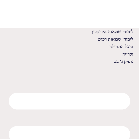
לימודי שמאות מקרקעין
לימודי שמאות רכוש
היכל התהילה
גלרייה
אפיק ג’ובס