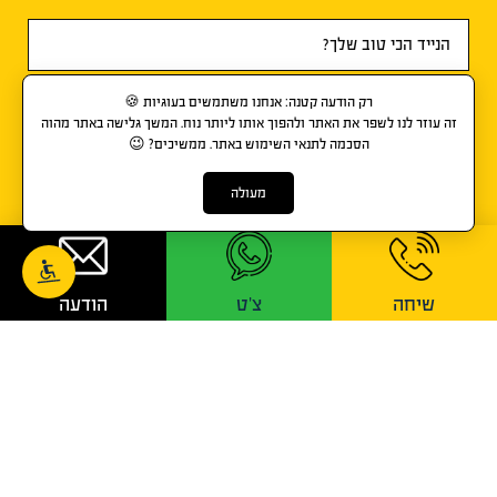
רק הודעה קטנה: אנחנו משתמשים בעוגיות 🍪
זה עוזר לנו לשפר את האתר ולהפוך אותו ליותר נוח. המשך גלישה באתר מהוה
הסכמה לתנאי השימוש באתר. ממשיכים? 😉
מעולה
אני מסכים/ה ל-
תנאי השימוש
ול-
מדיניות הפרטיות
.
שיחה
צ'ט
הודעה
דברו איתי!