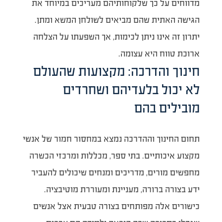
מדווחים על כך שלקוחותיהם מעריכים במיוחד את
הגישה האתית שהם מביאים לשולחן המשא ומתן.
יתרון זה אינו ניתן לכימות, אך השפעתו על הצלחה
ארוכת טווח היא עצומה.
חינוך והדרכה: מקצועות שהעולם
לא יכול בלעדיהם ושחרדים
מובילים בהם
תחום החינוך וההדרכה נמצא במחסור חמור של אנשי
מקצוע איכותיים. בתי ספר, מכללות ומרכזי הכשרה
מחפשים מורים, מדריכים ומנחים שיכולים להעביר
ידע בצורה ברורה, מעניינת ומעוררת מוטיבציה.
כישורים אלה מפותחים בצורה טבעית אצל אנשים