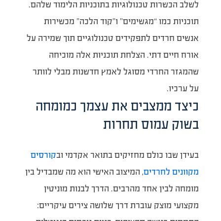
לשלב הכשרות טכנולוגיות בתוכניות הלימוד שלהם.
תוכניות כמו “מגשימים” ו”קוד הלכה” מכשירות
אנשים חרדים לתפקידים טכנולוגיים תוך שמירה על
אורח חיים דתי. הצלחת תוכניות אלה מוכיחה
שהמגזר החרדי מסוגל לאמץ חדשנות מבלי לוותר
על ערכיו.
כיצד ממצבים את עצמך כמומחה
בשוק עמוס תחרות
בעידן שבו כולם מחזיקים בתואר אקדמי וב
קורסים
מקוונים לחרדים
, המיצוב האישי הוא מה שמבדיל בין
מומחה לבין אחד מהרבים. הדרך לבנות מוניטין
מקצועי מוצק עוברת דרך שלושה צירים עיקריים: