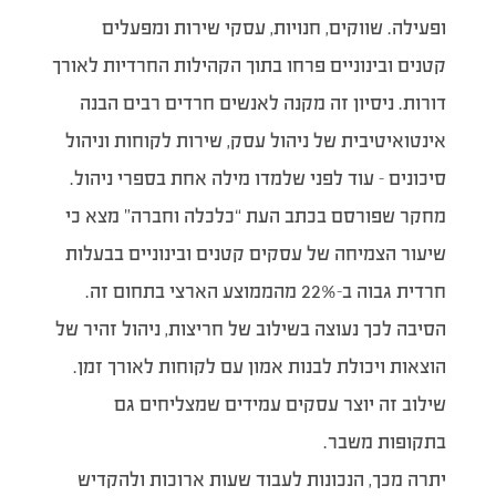
ופעילה. שווקים, חנויות, עסקי שירות ומפעלים
קטנים ובינוניים פרחו בתוך הקהילות החרדיות לאורך
דורות. ניסיון זה מקנה לאנשים חרדים רבים הבנה
אינטואיטיבית של ניהול עסק, שירות לקוחות וניהול
סיכונים – עוד לפני שלמדו מילה אחת בספרי ניהול.
מחקר שפורסם בכתב העת “כלכלה וחברה” מצא כי
שיעור הצמיחה של עסקים קטנים ובינוניים בבעלות
חרדית גבוה ב-22% מהממוצע הארצי בתחום זה.
הסיבה לכך נעוצה בשילוב של חריצות, ניהול זהיר של
הוצאות ויכולת לבנות אמון עם לקוחות לאורך זמן.
שילוב זה יוצר עסקים עמידים שמצליחים גם
בתקופות משבר.
יתרה מכך, הנכונות לעבוד שעות ארוכות ולהקדיש