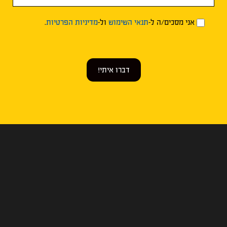
אני מסכים/ה ל-
תנאי השימוש
ול-
מדיניות הפרטיות
.
דברו איתי!