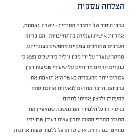
הצלחה עסקית
ערכי היסוד של החברה החרדית – יושרה, נאמנות,
אחריות אישית ועמידה בהתחייבויות – הם בדיוק
הערכים שמנהלים עסקיים מחפשים בעובדיהם.
מחקר שנערך על ידי מכון ון ליר בירושלים מצא כי
עובדים חרדים מדווחים על שיעורי שביעות רצון
גבוהים יותר מהעבודה כאשר היא תואמת את
ערכיהם. הדבר מתרגם לנאמנות ארוכת טווח
למעסיק ולרצון אמיתי לתרום.
בנוסף, הרגל הלמידה המתמשכת שמאפיין את
המגזר החרדי מהווה יתרון עצום בעידן שבו ידע
מתיישן במהירות. אדם שהתרגל ללמוד שעות ארוכות