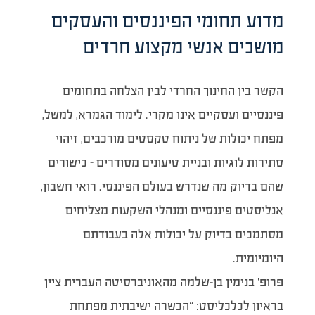
מדוע תחומי הפיננסים והעסקים
מושכים אנשי מקצוע חרדים
הקשר בין החינוך החרדי לבין הצלחה בתחומים
פיננסיים ועסקיים אינו מקרי. לימוד הגמרא, למשל,
מפתח יכולות של ניתוח טקסטים מורכבים, זיהוי
סתירות לוגיות ובניית טיעונים מסודרים – כישורים
שהם בדיוק מה שנדרש בעולם הפיננסי. רואי חשבון,
אנליסטים פיננסיים ומנהלי השקעות מצליחים
מסתמכים בדיוק על יכולות אלה בעבודתם
היומיומית.
פרופ’ בנימין בן-שלמה מהאוניברסיטה העברית ציין
בראיון לכלכליסט: “הכשרה ישיבתית מפתחת