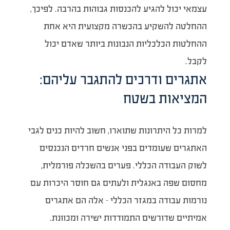
עצמאי יכול להגיע להכנסות גבוהות בהרבה. לפיכך,
ההחלטה להשקיע בהכשרה מקצועית היא אחת
ההחלטות הכלכליות הנבונות ביותר שאדם יכול
לקבל.
אתגרים ודרכים להתגבר עליהם:
המציאות בשטח
למרות כל היתרונות שתוארו, חשוב להיות כנים לגבי
האתגרים שעומדים בפני אנשים חרדים הנכנסים
לשוק העבודה הכללי. פערים בהשכלה פורמלית,
מחסום שפה באנגלית ולעתים גם חוסר היכרות עם
נורמות עבודה במגזר הכללי – אלה הם אתגרים
אמיתיים שדורשים התמודדות ישירה ומכוונת.