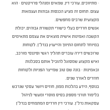
– מתיווכים, עורכי דין, שמאים ומנהלי פרויקטים – הוא
עצום. תחום זה מציע הכנסות גבוהות ועצמאות
מקצועית שרבים מחפשים.
אנשים חרדים בעלי כישורי תקשורת גבוהים, יכולת
הקשבה ואמינות אישית מוצאים את עצמם מתאימים
במיוחד לתחום התיווך והייעוץ בנדל”ן. לקוחות
שרוכשים דירה עוברים תהליך רגשי ופיננסי מורכב,
ואיש מקצוע שמסוגל להוביל אותם בסבלנות
ובאמינות – בונה שם טוב שמייצר הפניות ולקוחות
חוזרים לאורך שנים.
בנוסף, הידע בהלכות ממון, חוזים ויושר עסקי שנרכש
בלימוד תורני מספק בסיס מוסרי ומעשי לניהול
עסקאות נדל”ן. עורכי דין חרדים המתמחים בנדל”ן