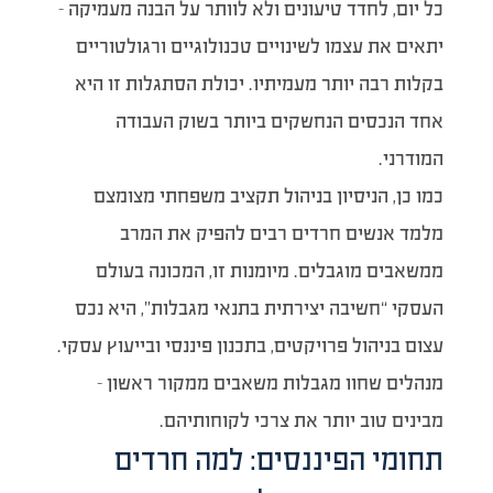
כל יום, לחדד טיעונים ולא לוותר על הבנה מעמיקה –
יתאים את עצמו לשינויים טכנולוגיים ורגולטוריים
בקלות רבה יותר מעמיתיו. יכולת הסתגלות זו היא
אחד הנכסים הנחשקים ביותר בשוק העבודה
המודרני.
כמו כן, הניסיון בניהול תקציב משפחתי מצומצם
מלמד אנשים חרדים רבים להפיק את המרב
ממשאבים מוגבלים. מיומנות זו, המכונה בעולם
העסקי “חשיבה יצירתית בתנאי מגבלות”, היא נכס
עצום בניהול פרויקטים, בתכנון פיננסי ובייעוץ עסקי.
מנהלים שחוו מגבלות משאבים ממקור ראשון –
מבינים טוב יותר את צרכי לקוחותיהם.
תחומי הפיננסים: למה חרדים