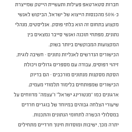
חברות סטארטאפ פעילות ותעשיית הייטק שמייצרת
כ-50% מהכנסות הייצוא של ישראל, הביקוש לאנשי
מקצוע בתחום זה הוא בלתי פוסק. אנליסטים, מנהלי
נתונים, מפתחי תוכנה ואנשי סייבר נמצאים בין
המקצועות המבוקשים ביותר בשוק.
הכישורים הנדרשים לאנליזת נתונים – חשיבה לוגית,
זיהוי דפוסים, עבודה עם מספרים גדולים ויכולת
הסקת מסקנות מנתונים מורכבים – הם בדיוק
הכישורים שמפותחים בלימוד תלמודי מעמיק.
ארגונים כמו “מנטורינג ישראל” ו”עצמה” מדווחים על
שיעורי הצלחה גבוהים במיוחד של בוגרים חרדים
במסלולי הכשרה לתחומי הנתונים והתכנות.
יתרה מכך, ישיבות ומוסדות חינוך חרדיים מתחילים