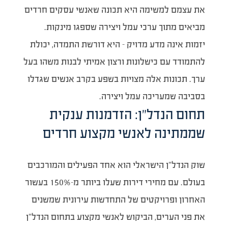
את עצמם למשימה היא תכונה שאנשי עסקים חרדים
מביאים מתוך ערכי עמל ויצירה שספגו מינקות.
יזמות אינה מדע מדויק – היא דורשת התמדה, יכולת
להתמודד עם כישלונות ורצון אמיתי לבנות משהו בעל
ערך. תכונות אלה מצויות בשפע בקרב אנשים שגדלו
בסביבה שמעריכה עמל ויצירה.
תחום הנדל”ן: הזדמנות ענקית
שממתינה לאנשי מקצוע חרדים
שוק הנדל”ן הישראלי הוא אחד הפעילים והמורכבים
בעולם. עם מחירי דירות שעלו ביותר מ-150% בעשור
האחרון ופרויקטים של התחדשות עירונית שמשנים
את פני הערים, הביקוש לאנשי מקצוע בתחום הנדל”ן