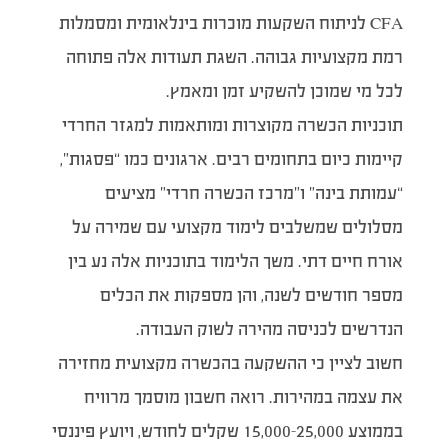
CFA לניתוח השקעות מוכרות בינלאומית ומסמלות
רמת מקצועיות גבוהה. השגת תעודות אלה פתוחה
לכל מי שמוכן להשקיע זמן ומאמץ.
תוכניות הכשרה מקוצרות ומותאמות למגזר החרדי
קיימות כיום בתחומים רבים. ארגונים כמו “פסגות”,
“עמותת בינה” ו”מרכז הכשרה חרדי” מציעים
מסלולים שמשלבים לימוד מקצועי עם שמירה על
אורח חיים דתי. משך הלימוד בתוכניות אלה נע בין
מספר חודשים לשנה, והן מספקות את הכלים
הנדרשים לכניסה מהירה לשוק העבודה.
חשוב לציין כי ההשקעה בהכשרה מקצועית מחזירה
את עצמה במהירות. רואה חשבון מוסמך מרוויח
בממוצע 15,000-25,000 שקלים לחודש, ויועץ פיננסי