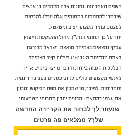
השנים האחרונות. נתונים אלה מלמדים כי אנשים
שיבחרו להתמחות בתחומים אלה יוכלו להבטיח
לעצמם עתיד מקצועי יציב ומשגשג.
יתר על כן, תחומי הנדל”ן, ניהול ההשקעות וייעוץ
עסקי נמצאים בצמיחה מואצת. ישראל מדורגת
כאחת ממדינות ה-OECD בעלות קצב הצמיחה
הכלכלית הגבוה ביותר, והדבר מייצר ביקוש אדיר
לאנשי מקצוע שיכולים לנווט עסקים בסביבה דינמית
ותחרותית. לפיכך, מי שמבין את מפת הביקוש ומכוון
את עצמו בהתאם – מרוויח יתרון תחרותי משמעותי.
שנעזור לך לבחור את הקריירה החדשה
שלך? ממלאים פה פרטים
טופס