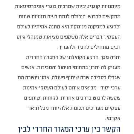
מיומנויות קוגניטיביות שמרבית בוגרי אוניברסיטאות
מתקשים לרכוש. היכולת לנתח בעיה מזוויות שונות
ולהגיע למסקנה מנומקת היא מתנה אמיתית לעולם
העסקי.” דברים אלה משקפים מציאות שמנהלי גיוס
רבים מתחילים להכיר ולהעריך.
יתרה מכך, הרקע הקהילתי של החברה החרדית
מעניק לה יתרון בתחומי הניהול והמכירות. אנשים
שגדלו בסביבה שבה שיתוף פעולה, אמון ויושרה הם
ערכי יסוד – מביאים איתם לעולם העסקי אמינות
שקשה לרכוש בדרכים אחרות. לקוחות ושותפים
עסקיים מעריכים תכונות אלה יותר מכל תואר
אקדמי.
הקשר בין ערכי המגזר החרדי לבין