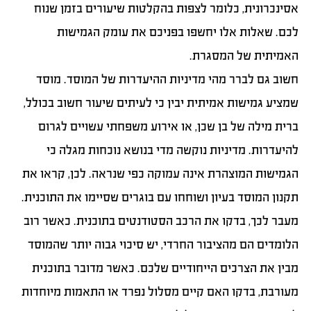
אסינכרונית, כלומר לצפות בהקלטות שיעורים בזמן שנוח
לכם. שאלות אלו יחשפו בפניכם את עומק הגמישות
האמיתית של המסגרת.
חשוב גם לברר מהי מדיניות ההיעדרות של המוסד. מוסד
שמציע גמישות אמיתית יבין כי לעיתים שיעור חשוב בכולל,
ברית מילה של בן שכן, או אירוע משפחתי עשויים לגרום
להיעדרות. מדיניות נוקשה מדי בנושא נוכחות מגלה כי
הגמישות המוצהרת אינה עמוקה כפי שנראה. לכן, קראו את
תקנון המוסד בעיון ושוחחו עם בוגרים שסיימו את התוכנית.
מעבר לכך, בדקו את הרכב הסטודנטים בתוכנית. כאשר רוב
הלומדים הם מהציבור החרדי, יש סיכוי גבוה יותר שהמוסד
מבין את הצרכים הייחודיים שלכם. כאשר מדובר בתוכנית
מעורבת, בדקו האם קיים מסלול נפרד או התאמות מיוחדות