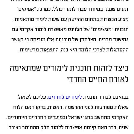
זמנים שנבנו במיוחד עבור לומדי כולל. כמו כן, “אפיקים”
מציע הכשרות בתחום ההייטק עם שעות לימוד מותאמות.
תוכנית “מגשימים” של הג’וינט מאפשרת לימוד אקדמי עם
גמישות מרבית. הצלחתן של תוכניות אלו מוכיחה כי כאשר
ההסתגלות לצרכי הלומד היא כנה, התוצאות מרשימות.
כיצד לזהות תוכנית לימודים שמתאימה
לאורח החיים החרדי
בבואכם לבחור תוכנית
לימודים לחרדים
, עליכם לשאול
שאלות מפורטות לפני ההרשמה. ראשית, בדקו האם הלוח
האקדמי מתחשב בחגי ישראל ובמועדים החרדיים הייחודיים.
שנית, ברר האם קיימת אפשרות ללמוד חלק מהחומר בצורה