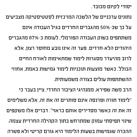
יסודי לקיום מכובד.
נתונים עדכניים של הלשכה המרכזית לסטטיסטיקה מצביעים
על כך שכ-50% מהגברים החרדים בגיל העבודה אינם
משתתפים בשוק העבודה הפורמלי, לעומת כ-87% מהגברים
היהודים הלא-חרדים. פער זה אינו נובע מחוסר רצון, אלא
לרוב מהיעדר מסגרות לימוד שמתאימות לאורח החיים
הכולל. כאשר מוצעות תוכניות לימוד גמישות באמת, אחוזי
ההשתתפות עולים בצורה משמעותית.
הרב משה שפירא, ממנהיגי הציבור החרדי, ציין בעבר כי
“לימוד תורה ופרנסה אינם סותרים זה את זה, אלא משלימים
זה את זה כאשר מסדירים אותם כראוי”. דברים אלו משקפים
שינוי תפיסתי עמוק שמתרחש בתוך הקהילה החרדית עצמה.
ההכרה שגמישות בשעות הלימוד היא גורם קריטי ולא פשרה