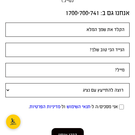
למייל:)
אנחנו גם ב:​ 1700-700-741
טופס
ראשי
אני מסכים/ה ל-
תנאי השימוש
ול-
מדיניות הפרטיות
.
דברו איתי!