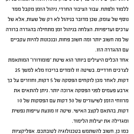
ללמוד ולפתח. עבור הציבור החרדי, ניהול הזמן מקבל ממד
נוסף של עומק, שכן מדובר בניהול לא רק של שעות, אלא של
ערכים ועדיפויות. הצלחה בניהול זמן מתחילה בהגדרה ברורה
של מה חשוב יותר ומה חשוב פחות, ובנכונות להיות עקביים
עם ההגדרה הזו.
אחד הכלים היעילים ביותר הוא שיטת “פומודורו” המותאמת
לצרכים חרדיים. בשיטה זו לומדים בריכוז מלא למשך 25
דקות, לאחר מכן לוקחים הפסקה של 5 דקות, וחוזרים על כך
ארבע פעמים לפני הפסקה ארוכה יותר. ניתן להתאים את
מרווחי הזמן לשיעורים של 30 דקות עם הפסקות של 10
דקות, בהתאם לקצב האישי. שיטה זו מונעת עייפות נפשית
ומגדילה את יעילות הלימוד.
כמו כן, חשוב להשתמש בטכנולוגיה לטובתכם. אפליקציות