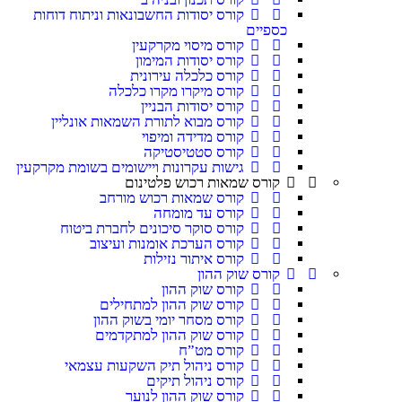
קורס יסודות החשבונאות וניתוח דוחות
כספיים
קורס מיסוי מקרקעין
קורס יסודות המימון
קורס כלכלה עירונית
קורס מיקרו מקרו כלכלה
קורס יסודות הבניין
קורס מבוא לתורת השמאות אונליין
קורס מדידה ומיפוי
קורס סטטיסטיקה
גישות עקרונות ויישומים בשומת מקרקעין
קורס שמאות רכוש פלטינום
קורס שמאות רכוש מורחב
קורס עד מומחה
קורס סוקר סיכונים לחברת ביטוח
קורס הערכת אומנות ועיצוב
קורס איתור נזילות
קורס שוק ההון
קורס שוק ההון
קורס שוק ההון למתחילים
קורס מסחר יומי בשוק ההון
קורס שוק ההון למתקדמים
קורס מט”ח
קורס ניהול תיק השקעות עצמאי
קורס ניהול תיקים
קורס שוק ההון לנוער