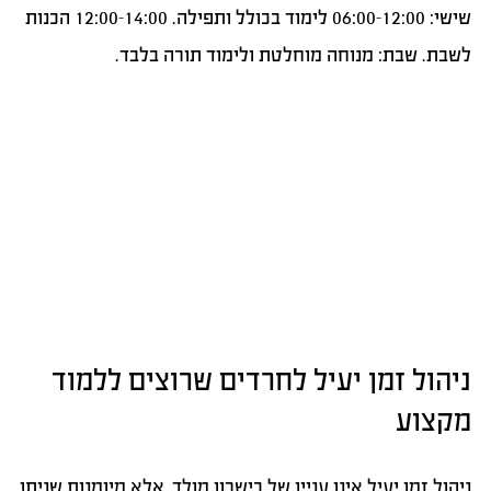
שישי: 06:00-12:00 לימוד בכולל ותפילה. 12:00-14:00 הכנות
לשבת. שבת: מנוחה מוחלטת ולימוד תורה בלבד.
ניהול זמן יעיל לחרדים שרוצים ללמוד
מקצוע
ניהול זמן יעיל אינו עניין של כישרון מולד, אלא מיומנות שניתן