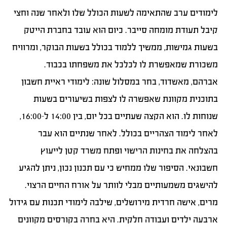
לימודים ערב שהתאימה לשעות הכולל שלו ולאחר שנה וחצי
קיבל תעודת מומחה סייבר. כיום הוא עובד בחברת הייטק
בשעות גמישות, ממשיך ללמוד בכולל בשעות הבוקר, ומרוויח
משכורת שמאפשרת לו לכלכל את משפחתו בכבוד.
אברהם, מאשדוד, בחר במסלול שונה: לימודי ראיית חשבון
בתוכנית מקוונת שאפשרה לו לצפות בשיעורים בשעות
שנוחות לו. הוא הקצה שעתיים בכל יום, בין 14:00 ל-16:00,
לאחר לימוד הצהריים בכולל. לאחר שנתיים הוא עבר
בהצלחה את בחינות הרישוי ופתח משרד קטן לייעוץ
חשבונאי. הסיפור שלו ממחיש כי עם תכנון נכון, ניתן להגיע
להישגים משמעותיים מבלי לוותר על אורח החיים הרצוי.
מרים, אישה חרדית מירושלים, שילבה לימודי תכנות עם גידול
ארבעה ילדים ועבודה חלקית. היא בחרה בקורסים מקוונים