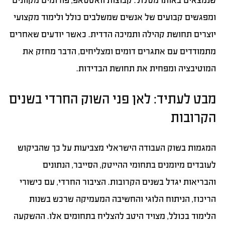
שנמצאים באותו מסלול. קבוצות וואטסאפ, פורומים מקוונים
ומפגשים קבועים של אנשים שמשלבים כולל ולימוד מקצועי
יוצרים תחושת קהילה ותמיכה הדדית. כאשר יודעים שאחרים
מתמודדים עם אתגרים דומים ומצליחים, הדבר מחזק את
המוטיבציה ומפחית את תחושת הבדידות.
מבט לעתיד: לאן פני השוק החרדי בשנים
הקרובות
המגמות בשוק העבודה הישראלי מצביעות על כך שהביקוש
לעובדים מיומנים בתחומי ההייטק, הסייבר, הנתונים
והבריאות יגדל בשנים הקרובות. הציבור החרדי, עם כישורי
הריכוז, הניתוח הלוגי והחשיבה המעמיקה שרכש בשנות
הלימוד בכולל, מצויד היטב להצליח בתחומים אלו. ההשקעה