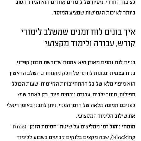
לציבור החרדי. ניסיון של לומדים אחרים הוא המדד הטוב
ביותר לאיכות הגמישות שמציע המוסד.
איך בונים לוח זמנים שמשלב לימודי
קודש, עבודה ולימוד מקצועי
בניית לוח זמנים מאוזן היא אמנות שדורשת תכנון קפדני,
כנות עצמית ונכונות לוותר על חלק מהנוחות. השלב הראשון
הוא מיפוי מלא של כל ההתחייבויות הקיימות: שעות הכולל,
תפילות, חינוך ילדים, עבודה נוכחית ועוד. רק לאחר שיש
לפניכם תמונה מלאה של הזמן הפנוי, ניתן לתכנן באופן ריאלי
את שילוב הלימוד המקצועי.
מומחי ניהול זמן ממליצים על שיטת “חסימת הזמן” (Time
Blocking), שבה מקצים בלוקים קבועים בשבוע ללימוד