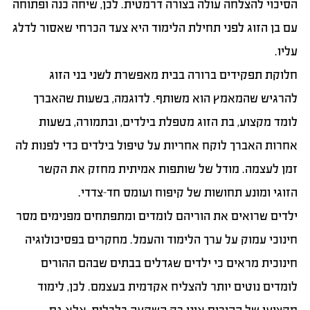
הסיכוי להצלחה עולה בצורה דרמטית. לכן, שיחה כנה ופתוחה
עם בן הזוג לפני תחילת הלימוד היא צעד הכרחי שאסור לדלג
עליו.
חלוקת תפקידים ברורה בבית מאפשרת לשני בני הזוג
להרגיש שהמאמץ הוא משותף. לדוגמה, בשעות שהאברך
לומד מקצוע, בת הזוג מטפלת בילדים, ובתמורה, בשעות
אחרות האברך לוקח אחריות על טיפול בילדים כדי לפנות לה
זמן לעצמה. מודל של שותפות אמיתית מחזק את הקשר
הזוגי ומונע תחושות של קיפוח ועומס חד-צדדי.
ילדים שרואים את הוריהם לומדים ומתפתחים מפנימים מסר
חינוכי עמוק על ערך הלימוד והעמל. מחקרים בפסיכולוגיה
חינוכית מראים כי ילדים שגדלים בבתים שבהם ההורים
לומדים נוטים יותר להצליח אקדמית בעצמם. לכן, לימוד