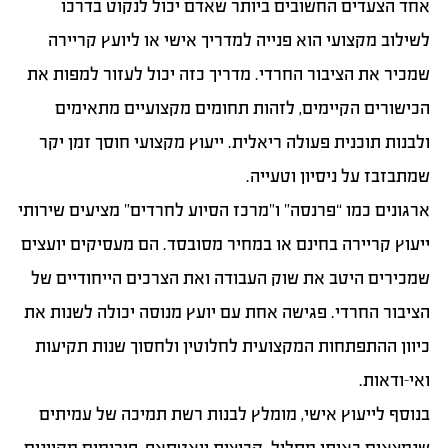
אחד הצעדים החשובים ביותר שאדם יכול לנקוט בדרכו
לשילוב מקצועי הוא פנייה למדריך אישי או ליועץ קריירה
שמכיר את הציבור החרדי. מדריך כזה יכול לעזור למפות את
הכישורים הקיימים, לזהות תחומים מקצועיים מתאימים
ולבנות תוכנית פעולה ריאלית. ייעוץ מקצועי חוסך זמן יקר
שמתבזבז על ניסיון וטעייה.
ארגונים כמו “פרנסה” ו”מרכז הסיוע לחרדים” מציעים שירותי
ייעוץ קריירה בחינם או במחיר מסובסד. הם מעסיקים יועצים
שמכירים היטב את שוק העבודה ואת הצרכים הייחודיים של
הציבור החרדי. פגישה אחת עם יועץ מנוסה יכולה לשנות את
כיוון ההתפתחות המקצועית לחלוטין ולחסוך שנות תקיעות
ואי-ודאות.
בנוסף לייעוץ אישי, מומלץ לבנות רשת תמיכה של עמיתים