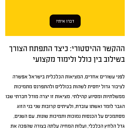
דברו איתי!
ההקשר ההיסטורי: כיצד התפתח הצורך
בשילוב בין כולל ולימוד מקצועי
לפני עשורים אחדים, המציאות הכלכלית בישראל אפשרה
לציבור גדול יחסית לשהות בכוללים ולהתפרנס מתמיכות
ממשלתיות ומסיוע קהילתי. מציאות זו יצרה מודל חברתי שבו
הגבר לומד ואשתו עובדת, ולעיתים קרובות שני בני הזוג
מסתמכים על הכנסות נמוכות ותמיכות שונות. עם השנים,
גדל הלחץ הכלכלי, ועלות המחיה עלתה בצורה שהפכה את