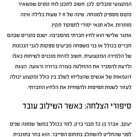
המקצועי סובלים. לכן, חשוב לתכנן לוח זמנים שמשאיר
מקום מספיק למנוחה. שינה של 7-8 שעות בלילה אינה
מותרות, אלא תנאי יסודי לתפקוד תקין.
אתגר שלישי הוא לחץ חברתי מהסביבה. ישנם מקרים שבהם
חברים בכולל או בני משפחה מביעים ספקות לגבי הנכונות
של הלמידה המקצועית. חשוב להיות מוכנים לשיחות כאלו
ולדעת להסביר את ההחלטה בצורה ברורה ורגועה. הצגת
דוגמאות של אנשים שהצליחו לשלב בין כולל ומקצוע יכולה
לעזור לשנות תפיסות ולהפחית את הלחץ החברתי.
סיפורי הצלחה: כאשר השילוב עובד
יעקב, אברך בן 32 מבני ברק, למד בכולל במשך שמונה שנים
לפני שהחליט להשתלב בתחום הסייבר. הוא בחר בתוכנית