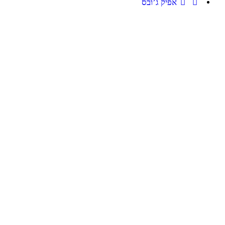
אפיק ג’ובס