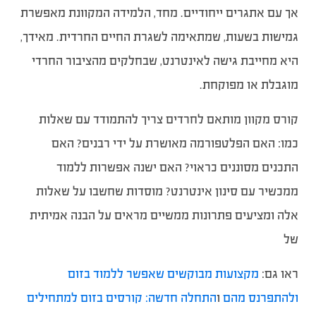
אך עם אתגרים ייחודיים. מחד, הלמידה המקוונת מאפשרת
גמישות בשעות, שמתאימה לשגרת החיים החרדית. מאידך,
היא מחייבת גישה לאינטרנט, שבחלקים מהציבור החרדי
מוגבלת או מפוקחת.
קורס מקוון מותאם לחרדים צריך להתמודד עם שאלות
כמו: האם הפלטפורמה מאושרת על ידי רבנים? האם
התכנים מסוננים כראוי? האם ישנה אפשרות ללמוד
ממכשיר עם סינון אינטרנט? מוסדות שחשבו על שאלות
אלה ומציעים פתרונות ממשיים מראים על הבנה אמיתית
של
ראו גם:
מקצועות מבוקשים שאפשר ללמוד בזום
ולהתפרנס מהם
ו
התחלה חדשה: קורסים בזום למתחילים