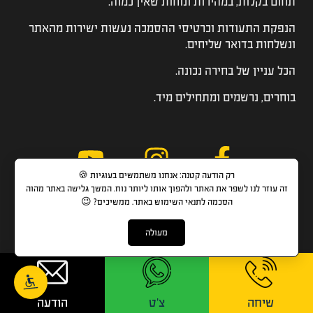
תחום בקלות, במהירות ונוחות שאין כמוה.
הנפקת התעודות וכרטיסי ההסמכה נעשות ישירות מהאתר
ונשלחות בדואר שליחים.
הכל עניין של בחירה נכונה.
בוחרים, נרשמים ומתחילים מיד.
רק הודעה קטנה: אנחנו משתמשים בעוגיות 🍪
זה עוזר לנו לשפר את האתר ולהפוך אותו ליותר נוח. המשך גלישה באתר מהוה
הסכמה לתנאי השימוש באתר. ממשיכים? 😉
הקורסים שלנו
מעולה
כל הקורסים
לימודי שמאות מקרקעין
לימודי שמאות רכוש
קורס עד מומחה
שיחה
צ'ט
הודעה