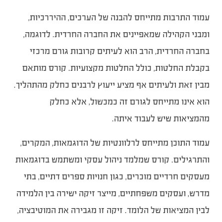
עמוד התרבות מתייחס להבנה של הערכים, ההיררכיות,
ומבני הקהילה שמאפיינים את החברה החרדית. לדוגמה,
בחברה החרדית, הרב הוא לעיתים קרובות גורם מרכזי
בקבלת החלטות, כולל החלטות מקצועיות. קורס מותאם
מבין זאת ולעיתים אף מציע ייעוץ לרבנים כחלק מהתהליך.
הוא אינו מתייחס לגורם זה כמכשול, אלא כחלק
מהמציאות שיש לעבוד איתה.
עמוד התוכן מתייחס לרלוונטיות של הדוגמאות, המקרים,
והתרגילים. קורס שמלמד ניהול עסקי ומשתמש בדוגמאות
מעסקים חרדיים מוכרים, כגון חנויות ספרים דתיים, בתי
מדרש, ועסקים משפחתיים, מייצר זיקה ישירה בין הלמידה
לבין המציאות של הלומד. זיקה זו מגבירה את המוטיבציה,