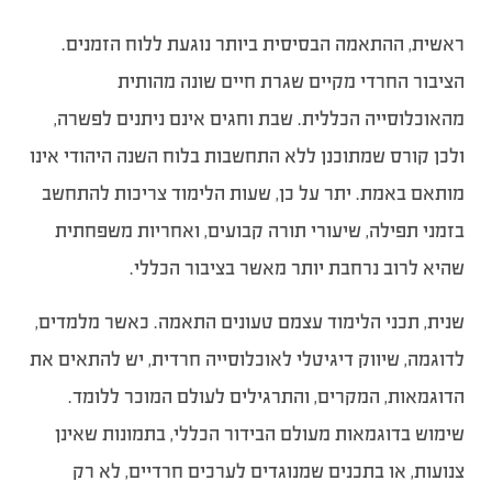
ראשית, ההתאמה הבסיסית ביותר נוגעת ללוח הזמנים.
הציבור החרדי מקיים שגרת חיים שונה מהותית
מהאוכלוסייה הכללית. שבת וחגים אינם ניתנים לפשרה,
ולכן קורס שמתוכנן ללא התחשבות בלוח השנה היהודי אינו
מותאם באמת. יתר על כן, שעות הלימוד צריכות להתחשב
בזמני תפילה, שיעורי תורה קבועים, ואחריות משפחתית
שהיא לרוב נרחבת יותר מאשר בציבור הכללי.
שנית, תכני הלימוד עצמם טעונים התאמה. כאשר מלמדים,
לדוגמה, שיווק דיגיטלי לאוכלוסייה חרדית, יש להתאים את
הדוגמאות, המקרים, והתרגילים לעולם המוכר ללומד.
שימוש בדוגמאות מעולם הבידור הכללי, בתמונות שאינן
צנועות, או בתכנים שמנוגדים לערכים חרדיים, לא רק