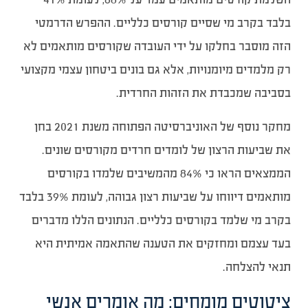
בלבד בקרב מי שסיים קורסים כלליים. ההפרש הדרמטי
הזה מוסבר בחלקו על ידי העובדה שקורסים מותאמים לא
רק מלמדים מיומנויות, אלא גם בונים ביטחון עצמי מקצועי
בסביבה שמכבדת את הזהות החרדית.
מחקר נוסף של האוניברסיטה הפתוחה משנת 2021 בחן
את שביעות הרצון של לומדים חרדים מקורסים שונים.
הממצאים הראו כי 84% מהמשיבים שלמדו בקורסים
מותאמים דיווחו על שביעות רצון גבוהה, לעומת 39% בלבד
בקרב מי שלמד בקורסים כלליים. הנתונים הללו מדברים
בעד עצמם ומחזקים את הטענה שהתאמה אמיתית היא
תנאי להצלחה.
ציטוטים מומחים: מה אומרים אנשי