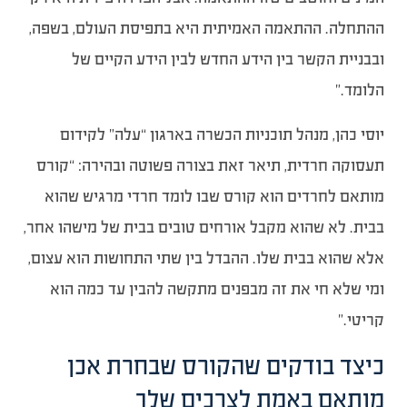
ההתחלה. ההתאמה האמיתית היא בתפיסת העולם, בשפה,
ובבניית הקשר בין הידע החדש לבין הידע הקיים של
הלומד.”
יוסי כהן, מנהל תוכניות הכשרה בארגון “עלה” לקידום
תעסוקה חרדית, תיאר זאת בצורה פשוטה ובהירה: “קורס
מותאם לחרדים הוא קורס שבו לומד חרדי מרגיש שהוא
בבית. לא שהוא מקבל אורחים טובים בבית של מישהו אחר,
אלא שהוא בבית שלו. ההבדל בין שתי התחושות הוא עצום,
ומי שלא חי את זה מבפנים מתקשה להבין עד כמה הוא
קריטי.”
כיצד בודקים שהקורס שבחרת אכן
מותאם באמת לצרכים שלך