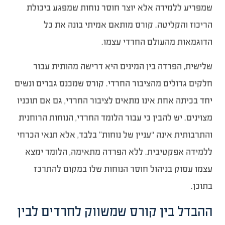
שמפריע ללמידה אלא יוצר חוסר נוחות שמפגע ביכולת
הריכוז והקליטה. קורס מותאם אמיתי בונה את כל
הדוגמאות מהעולם החרדי עצמו.
שלישית, הפרדה בין המינים היא דרישה מהותית עבור
חלקים גדולים מהציבור החרדי. קורס שמכנס גברים ונשים
יחד בכיתה אחת אינו מתאים לציבור החרדי, גם אם תוכניו
מצוינים. יש להבין כי עבור הלומד החרדי, הנוחות הרוחנית
והתרבותית אינה “עניין של נוחות” בלבד, אלא תנאי הכרחי
ללמידה אפקטיבית. ללא הפרדה מתאימה, הלומד ימצא
עצמו עסוק בניהול חוסר הנוחות שלו במקום להתרכז
בתוכן.
ההבדל בין קורס שמשווק לחרדים לבין