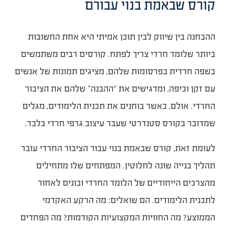
קורס שבאמת בנוי עבורם
ההבחנה בין שיווק לבין תוכן אמיתי היא אחת החשובות
ביותר שלומד חרדי צריך לפתח. קורסים רבים משתמשים
בשפה חרדית בפרסומות שלהם, מציגים תמונות של אנשים
עם זקן וכיפה, ומדגישים את “ההבנה” שלהם את הציבור
החרדי. אולם, כאשר בוחנים את תכנית הלימודים, מגלים
שמדובר בקורס סטנדרטי שעבר עיצוב גרפי חרדי בלבד.
לעומת זאת, קורס שבאמת בנוי עבור הציבור החרדי עובר
תהליך בנייה שונה לחלוטין. המפתחים שלו מתחילים
מהצרכים הייחודיים של הלומד החרדי ובונים לאחור
לתכנית הלימודים. הם שואלים: מה הרקע האקדמי
הממוצע? מה החוויות המקצועיות הקודמות? מה הפחדים