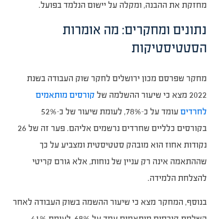
מחזקת את ההבנה, ומקלה על יישום הנלמד בפועל.
נתונים ומחקרים: מה אומרות
הסטטיסטיקות
מחקר שפרסם מכון ירושלים לחקר שוק העבודה בשנת
2022 מצא כי שיעור ההשלמה של
קורסים מותאמים
לחרדים
עומד על כ-78%, לעומת שיעור של כ-52%
בקורסים כלליים שחרדים נרשמים אליהם. פער זה של 26
נקודות אחוז הוא מובהק סטטיסטית ומצביע על כך
שההתאמה אינה רק עניין של נוחות, אלא גורם קריטי
להצלחת הלמידה.
בנוסף, המחקר מצא כי שיעור ההשמה בשוק העבודה לאחר
השלמת קורסים מותאמים עמד על 68%, לעומת 41%