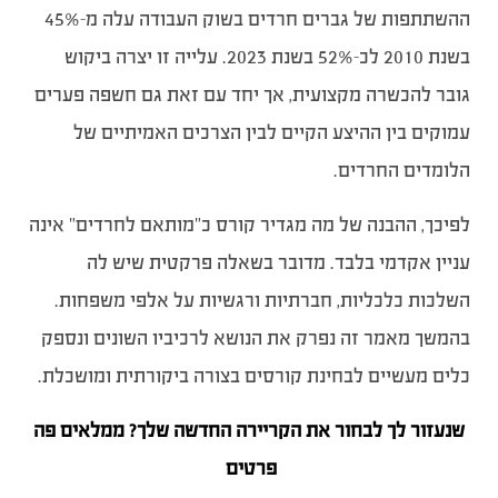
ההשתתפות של גברים חרדים בשוק העבודה עלה מ-45%
בשנת 2010 לכ-52% בשנת 2023. עלייה זו יצרה ביקוש
גובר להכשרה מקצועית, אך יחד עם זאת גם חשפה פערים
עמוקים בין ההיצע הקיים לבין הצרכים האמיתיים של
הלומדים החרדים.
לפיכך, ההבנה של מה מגדיר קורס כ”מותאם לחרדים” אינה
עניין אקדמי בלבד. מדובר בשאלה פרקטית שיש לה
השלכות כלכליות, חברתיות ורגשיות על אלפי משפחות.
בהמשך מאמר זה נפרק את הנושא לרכיביו השונים ונספק
כלים מעשיים לבחינת קורסים בצורה ביקורתית ומושכלת.
שנעזור לך לבחור את הקריירה החדשה שלך? ממלאים פה
פרטים