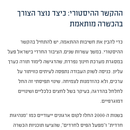
ההקשר ההיסטורי: כיצד נוצר הצורך
בהכשרה מותאמת
כדי להבין את חשיבות ההתאמה, יש להתחיל בהקשר
ההיסטורי. במשך עשרות שנים, הציבור החרדי בישראל פעל
במסגרת מערכת חינוך נפרדת, שהדגישה לימוד תורה כערך
עליון. כניסה לשוק העבודה נתפסה לעיתים כוויתור על
ערכים, ולא כהזדמנות לצמיחה. שינוי תפיסתי זה החל
לחלחל בהדרגה, בעיקר בשל לחצים כלכליים ושינויים
דמוגרפיים.
בשנות ה-2000 החלו לקום ארגונים ייעודיים כמו “מנהיגות
חרדית” ו”מפעל הפיס לחרדים”, שהציעו תוכניות הכשרה