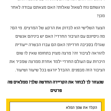
הרגשתם נוח לשאול שאלות? האם מצאתם עבודה לאחר
מכן?
הצעד השלישי הוא לבדוק את הרקע של המרצים. מי הם?
מה ניסיונם עם הציבור החרדי? האם יש ביניהם אנשים
שגדלו בסביבה חרדית? האם הם עברו הכשרה ייעודית
להוראה לציבור זה? מרצה מצוין בתחומו שאין לו שום
היכרות עם העולם החרדי ילמד אחרת ממרצה שמכיר את
הציבור הזה מבפנים. ההבדל יורגש בכל שיעור ושיעור.
שנעזור לך לבחור את הקריירה החדשה שלך? ממלאים פה
פרטים
טופס
ראשי