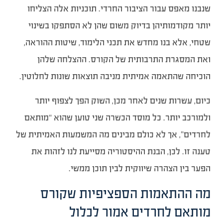
שנבנו מאפס עבור הציבור החרדי. תוכניות אלה הצליחו
יותר מקודמותיהן בדיוק משום שהן לא הסתפקו בשינוי
שטחי, אלא בנו מחדש את תכני הלימוד, שיטות ההוראה,
ואת המסגרת התרבותית של הקורס. ההצלחה שלהן
הוכיחה שהתאמה אמיתית מניבה תוצאות שונות לחלוטין.
כיום, עשרות שנים לאחר מכן, השוק הפך לצפוף יותר
ולמורכב יותר. כל מוסד הכשרה שני טוען שהוא “מותאם
לחרדים”, אך לא כולם מבינים מה המשמעות האמיתית של
טענה זו. לכן, הבנת ההיסטוריה מסייעת לנו לזהות את
הפער בין הצהרה שיווקית לבין תוכן ממשי.
מה ההתאמות הספציפיות שקורס
מותאם לחרדים אמור לכלול