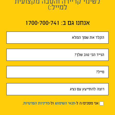
לשינוי קריירה והסבה מקצועית
למייל:)
אנחנו גם ב:​ 1700-700-741
טופס
ראשי
אני מסכים/ה ל-
תנאי השימוש
ול-
מדיניות הפרטיות
.