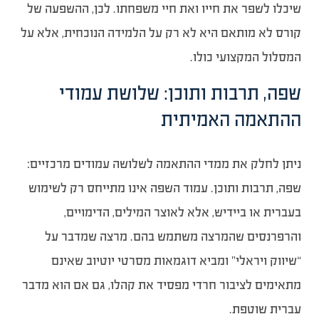
שיכלו לשפר את חייו ואת חיי משפחתו. לכן, ההשפעה של
קורס לא מותאם היא לא רק על הלמידה הנוכחית, אלא על
המסלול המקצועי כולו.
שפה, תרבות ותוכן: שלושת עמודי
ההתאמה האמיתית
ניתן לחלק את ממדי ההתאמה לשלושה עמודים מרכזיים:
שפה, תרבות ותוכן. עמוד השפה אינו מתייחס רק לשימוש
בעברית או ביידיש, אלא לאוצר המילים, הדימויים,
והרפרנסים שהמרצה משתמש בהם. מרצה שמדבר על
“שיווק ויראלי” ומביא דוגמאות מסרטי יוטיוב שאינם
מתאימים לציבור חרדי מפסיד את קהלו, גם אם הוא מדבר
עברית שוטפת.