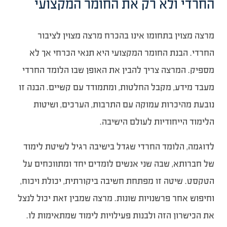
החרדי ולא רק את החומר המקצועי
מרצה מצוין בתחומו אינו בהכרח מרצה מצוין לציבור
החרדי. הבנת החומר המקצועי היא תנאי הכרחי אך לא
מספיק. המרצה צריך להבין את האופן שבו הלומד החרדי
מעבד מידע, מקבל החלטות, ומתמודד עם קשיים. הבנה זו
נובעת מהיכרות עמוקה עם התרבות, הערכים, ושיטות
הלימוד הייחודיות לעולם הישיבה.
לדוגמה, הלומד החרדי שגדל בישיבה רגיל לשיטת לימוד
של חברותא, שבה שני אנשים לומדים יחד ומתווכחים על
הטקסט. שיטה זו מפתחת חשיבה ביקורתית, יכולת ויכוח,
וחיפוש אחר פרשנויות שונות. מרצה שמבין זאת יכול לנצל
את הכישרון הזה ולבנות פעילויות לימוד שמתאימות לו.