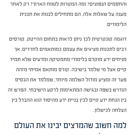
והחסמים הנפוצים? ומה המטרות לטווח הארוך? רק לאחר
מענה על שאלות אלה, הם מתחילים לבנות את תכנית
הלימודים.
דוגמה קונקרטית לכך ניתן לראות בתחום ההייטק. קורסים
רבים לתכנות מציגים את עצמם כמותאמים לחרדים, אך
מניחים ידע מוקדם בלימודי מתמטיקה ומדעים שלא תמיד
קיים אצל מי שלמד בישיבה. קורס מותאם אמיתי מזהה
פער זה ומציע מודול השלמה מיוחד, שמלמד את הבסיס
הנדרש בשפה ובגישה המתאימות לרקע הישיבתי. הפרש זה
בין הנחת ידע קיים לבין בניית ידע מהיסוד הוא ההבדל בין
הצלחה לכישלון.
למה חשוב שהמרצים יבינו את העולם