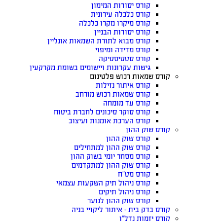
קורס יסודות המימון
קורס כלכלה עירונית
קורס מיקרו מקרו כלכלה
קורס יסודות הבניין
קורס מבוא לתורת השמאות אונליין
קורס מדידה ומיפוי
קורס סטטיסטיקה
גישות עקרונות ויישומים בשומת מקרקעין
קורס שמאות רכוש פלטינום
קורס איתור נזילות
קורס שמאות רכוש מורחב
קורס עד מומחה
קורס סוקר סיכונים לחברת ביטוח
קורס הערכת אומנות ועיצוב
קורס שוק ההון
קורס שוק ההון
קורס שוק ההון למתחילים
קורס מסחר יומי בשוק ההון
קורס שוק ההון למתקדמים
קורס מט”ח
קורס ניהול תיק השקעות עצמאי
קורס ניהול תיקים
קורס שוק ההון לנוער
קורס בדק בית – איתור ליקויי בניה
קורס יזמות נדל”ן