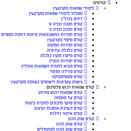
קורסים
לימודי שמאות מקרקעין
מסלול לימודי שמאות מקרקעין
דינים בנדל”ן
קורס תכנון ובניה א׳
קורס תכנון ובניה ב׳
קורס יסודות החשבונאות וניתוח דוחות כספיים
קורס מיסוי מקרקעין
קורס יסודות המימון
קורס כלכלה עירונית
קורס מיקרו מקרו כלכלה
קורס יסודות הבניין
קורס מבוא לתורת השמאות אונליין
קורס מדידה ומיפוי
קורס סטטיסטיקה
גישות עקרונות ויישומים בשומת מקרקעין
קורס שמאות רכוש פלטינום
קורס שמאות רכוש מורחב
קורס עד מומחה
קורס סוקר סיכונים לחברת ביטוח
קורס הערכת אומנות ועיצוב
קורס איתור נזילות
קורס שוק ההון
קורס שוק ההון
קורס שוק ההון למתחילים