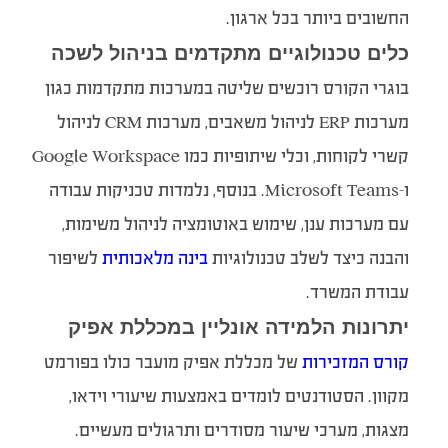
החשובים ביותר בכל ארגון.
כלים טכנולוגיים מתקדמים בניהול לשכה
בוגרי הקורס רוכשים שליטה במערכות מתקדמות כגון
מערכות ERP לניהול משאבים, מערכות CRM לניהול
קשרי לקוחות, וכלי שיתופיות כמו Google Workspace
ו-Microsoft Teams. בנוסף, נלמדות טכניקות עבודה
עם מערכות ענן, שימוש באוטומציה לניהול משימות,
והבנה כיצד לשלב טכנולוגיות
בינה מלאכותית
לשיפור
עבודת המשרד.
יתרונות הלמידה אונליין במכללת אפיק
קורס המזכירות
של מכללת אפיק מועבר כולו בפורמט
מקוון. הסטודנטים לומדים באמצעות שיעורי וידאו,
מצגות, מערכי שיעור מסודרים ותרגולים מעשיים.