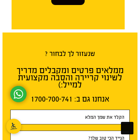
שנעזור לך לבחור ?
ממלאים פרטים ומקבלים מדריך
לשינוי קריירה והסבה מקצועית
למייל:)
אנחנו גם ב:​ 1700-700-741
טופס
ראשי