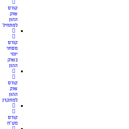
קורס
שוק
ההון
למתחילים
קורס
מסחר
יומי
בשוק
ההון
קורס
שוק
ההון
למתקדמי
קורס
מט”ח