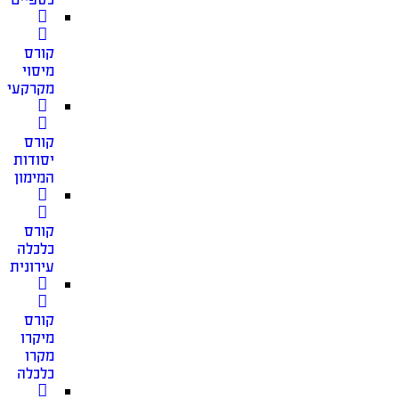
קורס
מיסוי
מקרקעין
קורס
יסודות
המימון
קורס
כלכלה
עירונית
קורס
מיקרו
מקרו
כלכלה