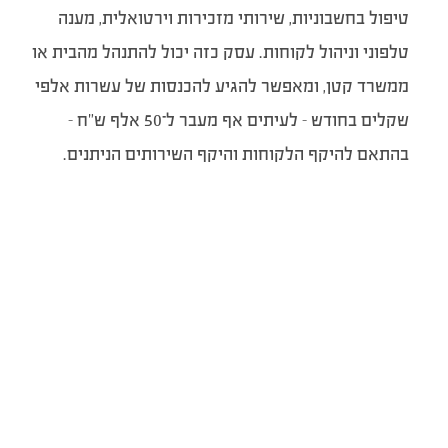
טיפול בחשבוניות, שירותי מזכירות וירטואלית, מענה
טלפוני וניהול לקוחות. עסק כזה יכול להתנהל מהבית או
ממשרד קטן, ומאפשר להגיע להכנסות של עשרות אלפי
שקלים בחודש – לעיתים אף מעבר ל־50 אלף ש”ח –
בהתאם להיקף הלקוחות והיקף השירותים הניתנים.