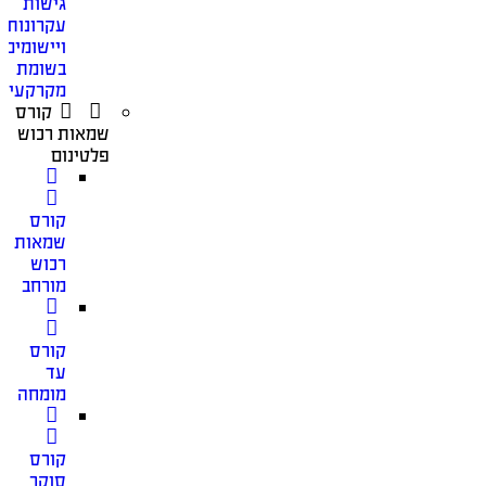
גישות
עקרונות
ויישומים
בשומת
מקרקעין
קורס
שמאות רכוש
פלטינום
קורס
שמאות
רכוש
מורחב
קורס
עד
מומחה
קורס
סוקר