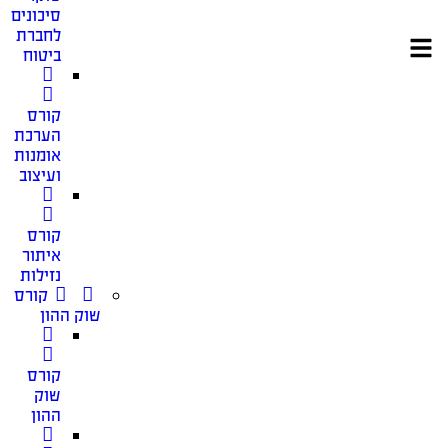
סיכונים
לחברת
ביטוח
קורס
הערכת
אומנות
ועיצוב
קורס
איתור
נזילות
קורס
שוק ההון
קורס
שוק
ההון