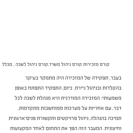
קורס מזכירות קורס ניהול משרד,קורס ניהול לשכה , מכללת
בעבר, תפקידה של המזכירה היה מתמקד בעיקר
בהקלדות ובניהול ניירת. כיום, התפקיד התפתח באופן
משמעותי: המזכירה המודרנית היא מנהלת לשכה לכל
דבר, עם אחריות על מערכות ממוחשבות מתקדמות,
תמיכה בהנהלה, ניהול פרויקטים ותקשורת פנים־ארגונית
וחיצונית. המעבר הזה הפך את התחום לאחד המקצועות