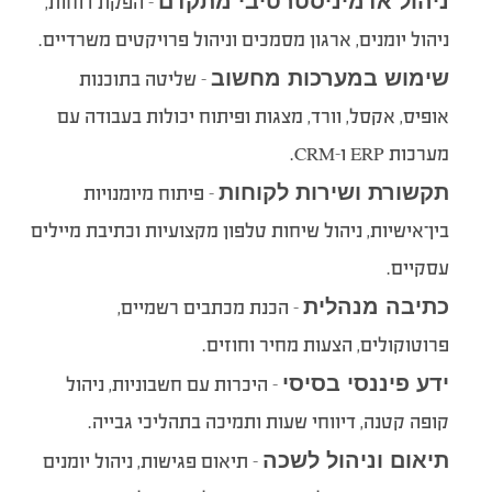
ניהול אדמיניסטרטיבי מתקדם
– הפקת דוחות,
ניהול יומנים, ארגון מסמכים וניהול פרויקטים משרדיים.
שימוש במערכות מחשוב
– שליטה בתוכנות
אופיס, אקסל, וורד, מצגות ופיתוח יכולות בעבודה עם
מערכות ERP ו-CRM.
תקשורת ושירות לקוחות
– פיתוח מיומנויות
בין־אישיות, ניהול שיחות טלפון מקצועיות וכתיבת מיילים
עסקיים.
כתיבה מנהלית
– הכנת מכתבים רשמיים,
פרוטוקולים, הצעות מחיר וחוזים.
ידע פיננסי בסיסי
– היכרות עם חשבוניות, ניהול
קופה קטנה, דיווחי שעות ותמיכה בתהליכי גבייה.
תיאום וניהול לשכה
– תיאום פגישות, ניהול יומנים