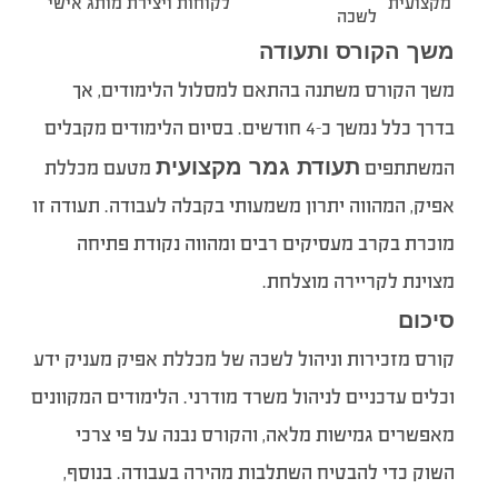
מקצועית
לקוחות ויצירת מותג אישי
לשכה
משך הקורס ותעודה
משך הקורס משתנה בהתאם למסלול הלימודים, אך
בדרך כלל נמשך כ-4 חודשים. בסיום הלימודים מקבלים
תעודת גמר מקצועית
המשתתפים
מטעם מכללת
אפיק, המהווה יתרון משמעותי בקבלה לעבודה. תעודה זו
מוכרת בקרב מעסיקים רבים ומהווה נקודת פתיחה
מצוינת לקריירה מוצלחת.
סיכום
קורס מזכירות וניהול לשכה של מכללת אפיק מעניק ידע
וכלים עדכניים לניהול משרד מודרני. הלימודים המקוונים
מאפשרים גמישות מלאה, והקורס נבנה על פי צרכי
השוק כדי להבטיח השתלבות מהירה בעבודה. בנוסף,