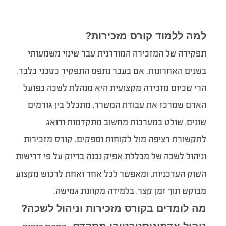
למה ללמוד קורס מזכירות
?
תפקידה של המזכירה המודרנית עבר שינוי משמעותי
בשנים האחרונות. אם בעבר נתפס התפקיד כטכני בלבד,
הרי שכיום מזכירה מקצועית היא מנהלת לשכה בפועל –
האדם שמרכז את עבודת המשרד, מתכלל בין גורמים
שונים, שולט במערכות מחשוב מתקדמות ודואג
לתקשורת רציפה מול לקוחות וספקים. קורס מזכירות
וניהול לשכה של מכללת אפיק נבנה בדיוק על פי דרישות
השוק העדכניות, ומאפשר לכל אחד ואחת לרכוש מקצוע
מבוקש תוך זמן קצר, בלמידה מקוונת גמישה.
מה לומדים בקורס מזכירות וניהול לשכה
?