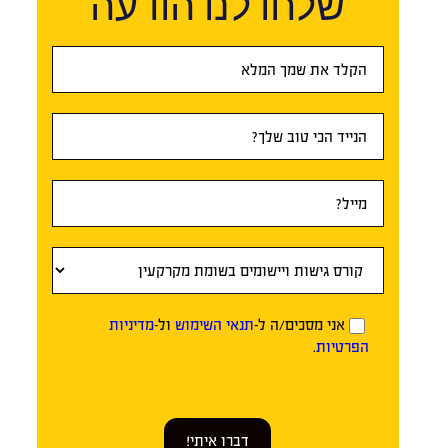
שלחו לנו הודעה
טופס
ראשי
אני מסכים/ה ל-
תנאי השימוש
ול-
מדיניות
הפרטיות
.
דברו איתי!