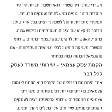
משרדי עורכי דין, משרדי רואי חשבון, חברות היי-טק,
מוסדות חינוך, גופים ממשלתיים ועסקים פרטיים.
תפקידי מזכירות וניהול לשכה נדרשים בכל ארגון, ולכן
מדובר במקצוע עם יציבות תעסוקתית וביקוש גבוה.
בנוסף, האפשרות להקים עסק עצמאי בתחום שירותי
המשרד מעניקה חופש כלכלי וגמישות תעסוקתית – עם
פוטנציאל הכנסה גבוה במיוחד.
הקמת עסק עצמאי – שירותי משרד כעסק
לכל דבר
אחד היתרונות הגדולים של הקורס הוא הפתח ליזמות
עצמאית. בוגרים ובוגרות רבים פותחים משרדים
עצמאיים המספקים שירותי אדמיניסטרציה לעסקים
קטנים ובינוניים. שירותים אלו כוללים ניהול יומנים,