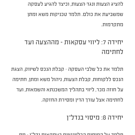
להציג הצעות ונגד-הצעות, וכיצד להגיע לעסקה
שמשביעת את כולם. תלמד טכניקות משא ומתן
מתקדמות.
יחידה 7: ליווי עסקאות – מההצעה ועד
לחתימה
תלמד את כל שלבי העסקה – קבלת הנכס לשיווק, הצגת
הנכס ללקוחות, קבלת הצעות, ניהול משא ומתן, חתימה
על חוזה מכר, ליווי בתהליך המשכנתא והשמאות, ועד
לחתימה אצל עורך הדין ומסירת החזקה.
יחידה 8: מיסוי בנדל”ן
תלמד על המיסים הרלוונטיים בעסקאות נדל”ן – מס