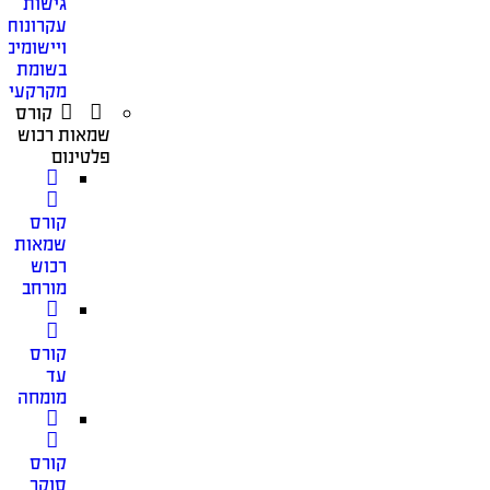
גישות
עקרונות
ויישומים
בשומת
מקרקעין
קורס
שמאות רכוש
פלטינום
קורס
שמאות
רכוש
מורחב
קורס
עד
מומחה
קורס
סוקר