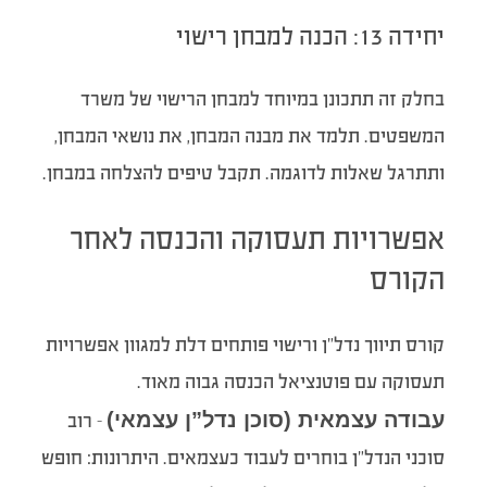
יחידה 13: הכנה למבחן רישוי
בחלק זה תתכונן במיוחד למבחן הרישוי של משרד
המשפטים. תלמד את מבנה המבחן, את נושאי המבחן,
ותתרגל שאלות לדוגמה. תקבל טיפים להצלחה במבחן.
אפשרויות תעסוקה והכנסה לאחר
הקורס
קורס תיווך נדל”ן ורישוי פותחים דלת למגוון אפשרויות
תעסוקה עם פוטנציאל הכנסה גבוה מאוד.
עבודה עצמאית (סוכן נדל”ן עצמאי)
– רוב
סוכני הנדל”ן בוחרים לעבוד כעצמאים. היתרונות: חופש