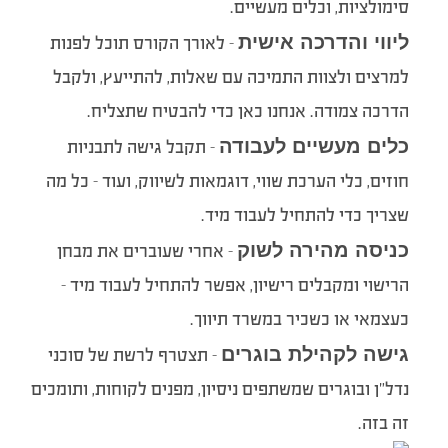
סימולציות, וכלים מעשיים.
ליווי והדרכה אישית
– לאורך הקורס תוכל לפנות
למרצים ולצוות התמיכה עם שאלות, להתייעץ, ולקבל
הדרכה צמודה. אנחנו כאן כדי להבטיח שתצליח.
כלים מעשיים לעבודה
– תקבל גישה לתבניות
חוזים, כלי הערכת שווי, דוגמאות לשיווק, ועוד – כל מה
שצריך כדי להתחיל לעבוד מיד.
כניסה מהירה לשוק
– אחרי שעוברים את מבחן
הרישוי ומקבלים רישיון, אפשר להתחיל לעבוד מיד –
כעצמאי או כשכיר במשרד תיווך.
גישה לקהילת בוגרים
– תצטרף לרשת של סוכני
נדל”ן ובוגרים שמשתפים ניסיון, מפנים לקוחות, ותומכים
זה בזה.