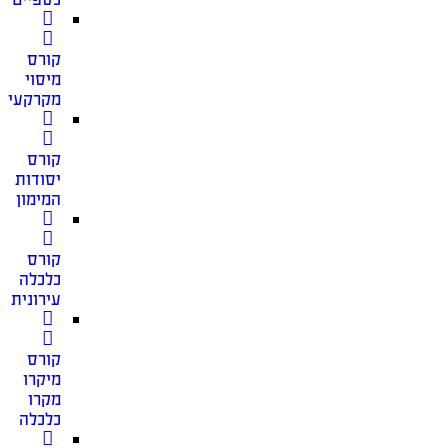
קורס
מיסוי
מקרקעין
קורס
יסודות
המימון
קורס
כלכלה
עירונית
קורס
מיקרו
מקרו
כלכלה