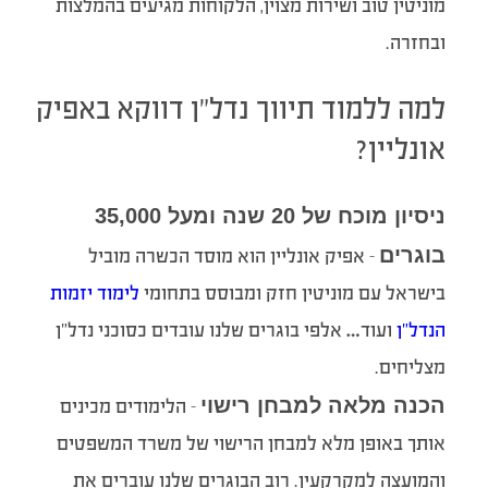
מוניטין טוב ושירות מצוין, הלקוחות מגיעים בהמלצות
ובחזרה.
למה ללמוד תיווך נדל”ן דווקא באפיק
אונליין?
ניסיון מוכח של 20 שנה ומעל 35,000
בוגרים
– אפיק אונליין הוא מוסד הכשרה מוביל
בישראל עם מוניטין חזק ומבוסס בתחומי
לימוד יזמות
הנדל”ן
ועוד… אלפי בוגרים שלנו עובדים כסוכני נדל”ן
מצליחים.
הכנה מלאה למבחן רישוי
– הלימודים מכינים
אותך באופן מלא למבחן הרישוי של משרד המשפטים
והמועצה למקרקעין. רוב הבוגרים שלנו עוברים את