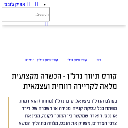
אפיק ג’ובס
בית
קורס תיווך נדלן
קורס תיווך נדל”ן – הכשרה
קורס תיווך נדל”ן – הכשרה מקצועית
מלאה לקריירה רווחית ועצמאית
בעולם הנדל"ן בישראל, סוכן נדל"ן (מתווך) הוא דמות
מפתח בכל עסקת קנייה, מכירה או השכרה של דירה
או נכס. הוא זה שמקשר בין המוכר לקונה, מבין את
צרכי הצדדים, משווק את הנכס, מלווה בתהליך המשא