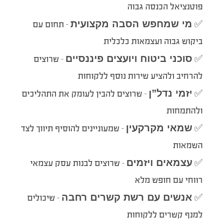
פוטנציאל הכנסה גבוה
מי שמחפש הסבה מקצועית
✅
– תחום עם
ביקוש גבוה ועצמאות כלכלית
סוכני ביטוח ויועצים פיננסיים
✅
– שרוצים
להרחיב ולהציע שירות נוסף ללקוחות
יזמי נדל”ן
✅
– שרוצים להבין לעומק את התהליכים
ולהתמחות
שמאי מקרקעין
✅
– שמעוניינים להוסיף תיווך לצד
השמאות
עצמאים ויזמים
✅
– שרוצים לבנות עסק עצמאי
רווחי עם חופש מלא
אנשים עם רשת קשרים רחבה
✅
– שיכולים
למנף קשרים ללקוחות