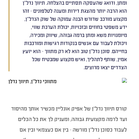
ומתן, ודואג שהעסקה תסתיים בהצלחה. תיווך נדל"ן
הוא הרבה יותר מהצגת דירות ומענה לטלפונים – זהו
מקצוע מורכב שדורש הבנה עמוקה של שוק הנדל"ן,
ידע משפטי בחוזים ובזכויות, יכולת הערכת שווי,
מיומנויות משא ומתן ברמה גבוהה, שיווק ומכירה,
ויכולת לעבוד עם אנשים בנקודות רגישות ומורכבות
בחייהם. סוכן נדל"ן טוב הוא לא רק מתווך – הוא יועץ
אמין, שותף לתהליך, ואיש מקצוע שמבטיח שכל
הצדדים יצאו מרוצים.
קורס תיווך נדל”ן של אפיק אונליין מכשיר אותך מהיסוד
ועד לרמה מקצועית גבוהה, ומעניק לך את כל הכלים
לעבוד כסוכן נדל”ן מורשה – בין אם כעצמאי ובין אם