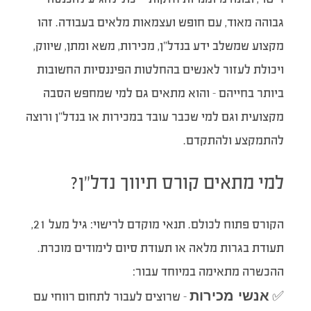
גבוהה מאוד, עם חופש ועצמאות מלאים בעבודה. זהו
מקצוע שמשלב ידע בנדל”ן, מכירות, משא ומתן, שיווק,
ויכולת לעזור לאנשים בהחלטות הפיננסיות החשובות
ביותר בחייהם – והוא מתאים גם למי שמחפש הסבה
מקצועית וגם למי שכבר עובד במכירות או בנדל”ן ורוצה
להתמקצע ולהתקדם.
למי מתאים קורס תיווך נדל”ן?
הקורס פתוח לכולם. תנאי מוקדם לרישוי: גיל מעל 21,
תעודת בגרות מלאה או תעודת סיום לימודים מוכרת.
ההכשרה מתאימה במיוחד עבור:
אנשי מכירות
✅
– שרוצים לעבור לתחום רווחי עם