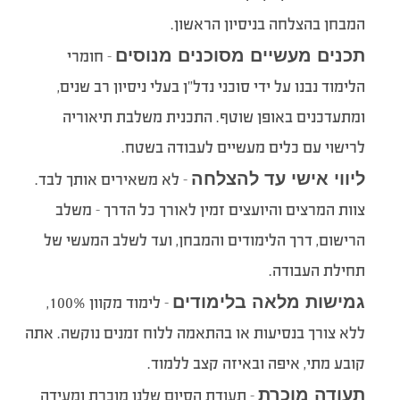
המבחן בהצלחה בניסיון הראשון.
תכנים מעשיים מסוכנים מנוסים
– חומרי
הלימוד נבנו על ידי סוכני נדל”ן בעלי ניסיון רב שנים,
ומתעדכנים באופן שוטף. התכנית משלבת תיאוריה
לרישוי עם כלים מעשיים לעבודה בשטח.
ליווי אישי עד להצלחה
– לא משאירים אותך לבד.
צוות המרצים והיועצים זמין לאורך כל הדרך – משלב
הרישום, דרך הלימודים והמבחן, ועד לשלב המעשי של
תחילת העבודה.
גמישות מלאה בלימודים
– לימוד מקוון 100%,
ללא צורך בנסיעות או בהתאמה ללוח זמנים נוקשה. אתה
קובע מתי, איפה ובאיזה קצב ללמוד.
תעודה מוכרת
– תעודת הסיום שלנו מוכרת ומעידה