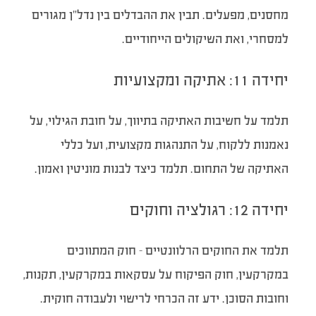
מחסנים, מפעלים. תבין את ההבדלים בין נדל”ן מגורים
למסחרי, ואת השיקולים הייחודיים.
יחידה 11: אתיקה ומקצועיות
תלמד על חשיבות האתיקה בתיווך, על חובת הגילוי, על
נאמנות ללקוח, על התנהגות מקצועית, ועל כללי
האתיקה של התחום. תלמד כיצד לבנות מוניטין ואמון.
יחידה 12: רגולציה וחוקים
תלמד את החוקים הרלוונטיים – חוק המתווכים
במקרקעין, חוק הפיקוח על עסקאות במקרקעין, תקנות,
וחובות הסוכן. ידע זה הכרחי לרישוי ולעבודה חוקית.