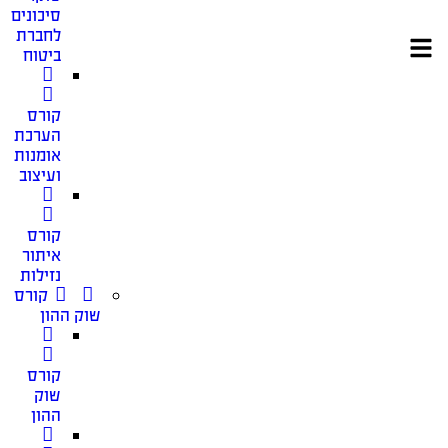
סיכונים
לחברת
ביטוח
קורס
הערכת
אומנות
ועיצוב
קורס
איתור
נזילות
קורס
שוק ההון
קורס
שוק
ההון