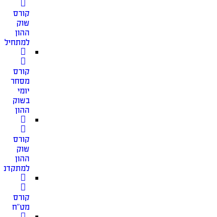
קורס
שוק
ההון
למתחילים
קורס
מסחר
יומי
בשוק
ההון
קורס
שוק
ההון
למתקדמי
קורס
מט”ח