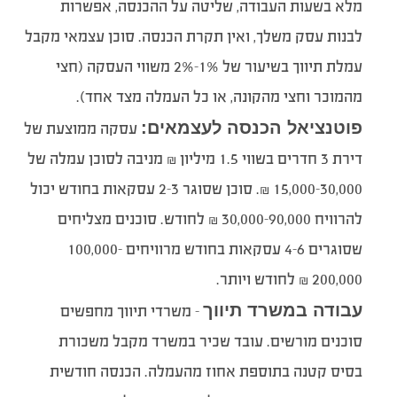
מלא בשעות העבודה, שליטה על ההכנסה, אפשרות
לבנות עסק משלך, ואין תקרת הכנסה. סוכן עצמאי מקבל
עמלת תיווך בשיעור של 1%-2% משווי העסקה (חצי
מהמוכר וחצי מהקונה, או כל העמלה מצד אחד).
פוטנציאל הכנסה לעצמאים:
עסקה ממוצעת של
דירת 3 חדרים בשווי 1.5 מיליון ₪ מניבה לסוכן עמלה של
15,000-30,000 ₪. סוכן שסוגר 2-3 עסקאות בחודש יכול
להרוויח 30,000-90,000 ₪ לחודש. סוכנים מצליחים
שסוגרים 4-6 עסקאות בחודש מרוויחים 100,000-
200,000 ₪ לחודש ויותר.
עבודה במשרד תיווך
– משרדי תיווך מחפשים
סוכנים מורשים. עובד שכיר במשרד מקבל משכורת
בסיס קטנה בתוספת אחוז מהעמלה. הכנסה חודשית