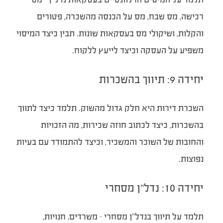
רכישה, מס שבח, מס על הכנסה מהשכרה, פטורים
והקלות, ושיקולי מס בעסקאות שונות. תבין כיצד המיסוי
משפיע על העסקה וכיצד לייעץ ללקוח.
יחידה 9: תיווך בהשכרות
השכרת דירות היא חלק גדול מהשוק. תלמד כיצד לתווך
בהשכרות, כיצד לכתוב חוזה שכירות, מה הזכויות
והחובות של השוכר והמשכיר, וכיצד להתמודד עם בעיות
נפוצות.
יחידה 10: נדל”ן מסחרי
תלמד על תיווך בנדל”ן מסחרי – משרדים, חנויות,