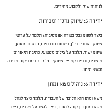
לניתוח שוק ולקבוע מחירים.
יחידה 5: שיווק נדל”ן ומכירות
כיצד לשווק נכס בצורה אפקטיבית? תלמד על ערוצי
שיווק – אתרי נדל”ן, רשתות חברתיות, פרסום ממומן,
שיווק ישיר. תלמד על צילום מקצועי, כתיבת תיאורים
מושכים, ובניית קמפיין שיווקי. תלמד גם טכניקות מכירה
ומשא ומתן.
יחידה 6: ניהול משא ומתן
משא ומתן הוא הליבה של העבודה. תלמד כיצד לנהל
משא ומתן בין קונה למוכר, כיצד לגשר על פערים, כיצד