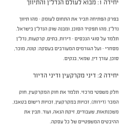
יחידה 1: מבוא לעולם הנדל”ן והתיווך
בפרק הפתיחה תכיר את התחום לעומק – מהו תיווך
נדל”ן, מהו תפקיד הסוכן, ומבנה שוק הנדל”ן בישראל.
תלמד על סוגי הנכסים – דירות, בתים, קרקעות, נדל”ן
מסחרי – ועל הגורמים המעורבים בעסקה: קונה, מוכר,
סוכן, עורך דין, שמאי, בנקים.
יחידה 2: דיני מקרקעין ודיני הדיור
חלק משפטי מרכזי. תלמד את חוק המקרקעין, חוק
המכר (דירות), זכויות במקרקעין, זכויות רישום בטאבו,
משכנתאות, שעבודים, זיקת הנאה, ועוד. תבין את
ההיבטים המשפטיים של כל עסקה.