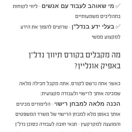
מי שאוהב לעבוד עם אנשים
✅
– ליווי לקוחות
בתהליכים משמעותיים
בעלי ידע בנדל”ן
✅
– שרוצים להפוך את הידע
למקצוע ממשי
מה מקבלים בקורס תיווך נדל”ן
באפיק אונליין?
כאשר אתה נרשם לקורס, אתה מקבל חבילה מלאה
שמכינה אותך לרישוי ולעבודה מקצועית:
הכנה מלאה למבחן רישוי
– הלימודים מכינים
אותך באופן מלא למבחן הרישוי של משרד המשפטים
והמועצה למקרקעין – תנאי חובה לעבודה כסוכן נדל”ן