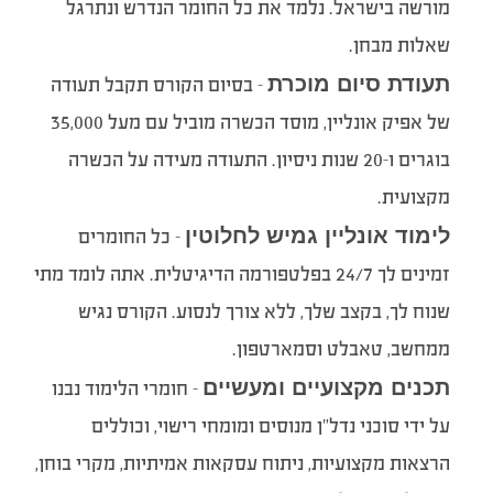
מורשה בישראל. נלמד את כל החומר הנדרש ונתרגל
שאלות מבחן.
תעודת סיום מוכרת
– בסיום הקורס תקבל תעודה
של אפיק אונליין, מוסד הכשרה מוביל עם מעל 35,000
בוגרים ו-20 שנות ניסיון. התעודה מעידה על הכשרה
מקצועית.
לימוד אונליין גמיש לחלוטין
– כל החומרים
זמינים לך 24/7 בפלטפורמה הדיגיטלית. אתה לומד מתי
שנוח לך, בקצב שלך, ללא צורך לנסוע. הקורס נגיש
ממחשב, טאבלט וסמארטפון.
תכנים מקצועיים ומעשיים
– חומרי הלימוד נבנו
על ידי סוכני נדל”ן מנוסים ומומחי רישוי, וכוללים
הרצאות מקצועיות, ניתוח עסקאות אמיתיות, מקרי בוחן,