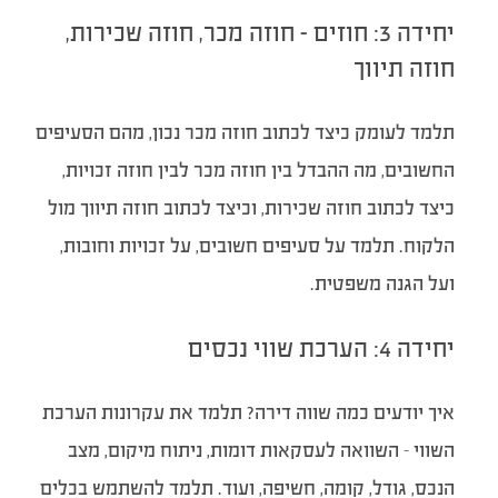
יחידה 3: חוזים – חוזה מכר, חוזה שכירות,
חוזה תיווך
תלמד לעומק כיצד לכתוב חוזה מכר נכון, מהם הסעיפים
החשובים, מה ההבדל בין חוזה מכר לבין חוזה זכויות,
כיצד לכתוב חוזה שכירות, וכיצד לכתוב חוזה תיווך מול
הלקוח. תלמד על סעיפים חשובים, על זכויות וחובות,
ועל הגנה משפטית.
יחידה 4: הערכת שווי נכסים
איך יודעים כמה שווה דירה? תלמד את עקרונות הערכת
השווי – השוואה לעסקאות דומות, ניתוח מיקום, מצב
הנכס, גודל, קומה, חשיפה, ועוד. תלמד להשתמש בכלים