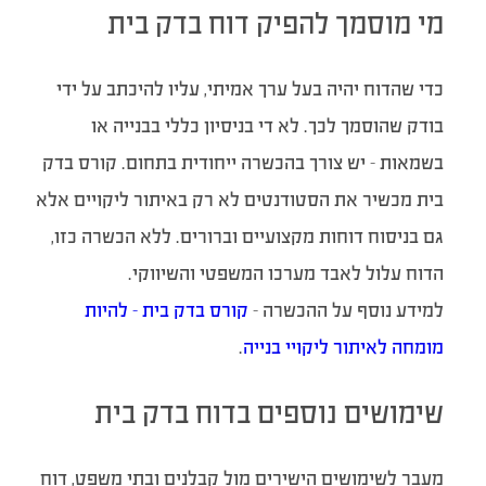
מי מוסמך להפיק דוח בדק בית
כדי שהדוח יהיה בעל ערך אמיתי, עליו להיכתב על ידי
בודק שהוסמך לכך. לא די בניסיון כללי בבנייה או
בשמאות – יש צורך בהכשרה ייחודית בתחום. קורס בדק
בית מכשיר את הסטודנטים לא רק באיתור ליקויים אלא
גם בניסוח דוחות מקצועיים וברורים. ללא הכשרה כזו,
הדוח עלול לאבד מערכו המשפטי והשיווקי.
למידע נוסף על ההכשרה –
קורס בדק בית – להיות
מומחה לאיתור ליקויי בנייה
.
שימושים נוספים בדוח בדק בית
מעבר לשימושים הישירים מול קבלנים ובתי משפט, דוח