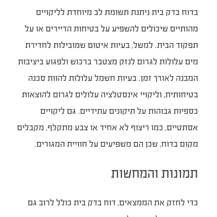
בדוח בדק בית ניתנת תשומת לב מיוחדת לליקויים
מהותיים שיכולים להשפיע על בטיחות הדיירים או על
תפקוד הבית. למשל, בעיות איטום שמובילות לחדירת
מים עלולות לגרום לנזק מצטבר ברכוש ולפגוע ביציבות
המבנה לאורך זמן. בעיות חשמל עלולות להוות סכנה
בטיחותית, וליקויי אינסטלציה עלולים לגרום להוצאות
כספיות גבוהות על תיקונים עתידיים. גם ליקויים
אסתטיים, כמו ריצוף לא אחיד או צבע מתקלף, מקבלים
מקום בדוח, שכן הם משפיעים על חוויית המגורים.
תמונות והמחשות
כדי לחזק את הממצאים, דוח בדק בית כולל לרוב גם