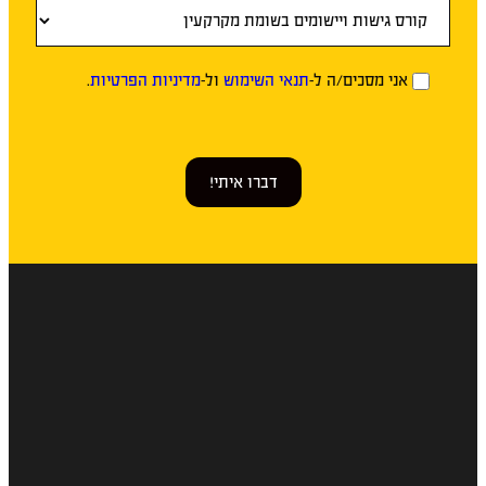
אני מסכים/ה ל-
תנאי השימוש
ול-
מדיניות הפרטיות
.
דברו איתי!