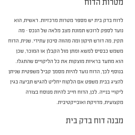
מטרות הדוח
לדוח בדק בית יש מספר מטרות מרכזיות. ראשית, הוא
נועד לספק לרוכש תמונת מצב מלאה של הנכס – מה
תקין, מה דורש תיקון ומה מהווה סיכון עתידי. שנית, הדוח
משמש כבסיס למשא ומתן מול הקבלן או המוכר, שכן
הוא מתעד בראיות מוצקות את כל הליקויים שהתגלו.
בנוסף לכך, הדוח נועד להיות מסמך קביל משפטית שניתן
להציג בבית משפט אם הלקוח יחליט להגיש תביעה בגין
ליקויי בנייה. לכן, הדוח חייב להיות מנוסח בצורה
מקצועית, מדויקת ואובייקטיבית.
מבנה דוח בדק בית