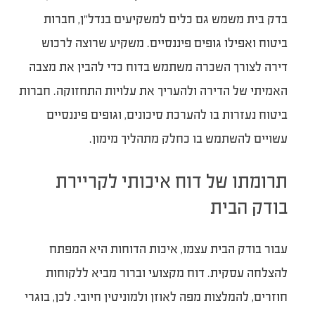
בדק בית משמש גם כלים למשקיעים בנדל״ן, חברות
ביטוח ואפילו גופים פיננסיים. משקיע שרוצה לרכוש
דירה לצורך השכרה משתמש בדוח כדי להבין את מצבה
האמיתי של הדירה ולהעריך את עלויות התחזוקה. חברות
ביטוח נעזרות בו להערכת סיכונים, וגופים פיננסיים
עשויים להשתמש בו כחלק מתהליך מימון.
תרומתו של דוח איכותי לקריירת
בודק הבית
עבור בודק הבית עצמו, איכות הדוחות היא המפתח
להצלחה עסקית. דוח מקצועי וברור מביא ללקוחות
חוזרים, להמלצות מפה לאוזן ולמוניטין חיובי. לכן, בוגרי