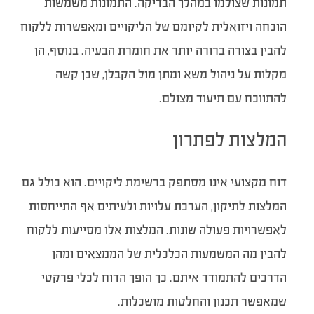
תמונות שצולמו במהלך הבדיקה. התמונות משמשות
הוכחה ויזואלית לקיומם של הליקויים ומאפשרות ללקוח
להבין בצורה ברורה יותר את חומרת הבעיה. בנוסף, הן
מקלות על ניהול משא ומתן מול הקבלן, שכן קשה
להתווכח עם תיעוד מצולם.
המלצות לפתרון
דוח מקצועי אינו מסתפק ברשימת ליקויים. הוא כולל גם
המלצות לתיקון, הערכת עלויות ולעיתים אף התייחסות
לאפשרויות פעולה שונות. המלצות אלו מסייעות ללקוח
להבין מה המשמעות הכלכלית של הממצאים ומהן
הדרכים להתמודד איתם. כך הופך הדוח לכלי פרקטי
שמאפשר תכנון והחלטות מושכלות.