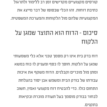
קורסים מקצועיים מקדישים זמן רב ללימוד ולתרגול
כתיבת דוחות. זהו הכלי שבסופו של דבר מייצג את
המקצועיות שלהם מול הלקוחות והמערכת המשפטית.
סיכום – הדוח הוא התוצר שמגן על
הלקוח
דוח בדק בית אינו רק מסמך טכני אלא כלי משמעותי
שמגן על הלקוח, חוסך לו כסף ומעניק לו כוח במשא
ומתן מול מוכרים וקבלנים. הדוח משקף את איכות
עבודתו של בודק הבית ומשמש אבן יסוד בהצלחת
התחום כולו. כדי להבטיח דוח מקצועי ואמין, חשוב
לבחור בבודק מוסמך בעל תעודה מוכרת ובקיאות
בתקנים.