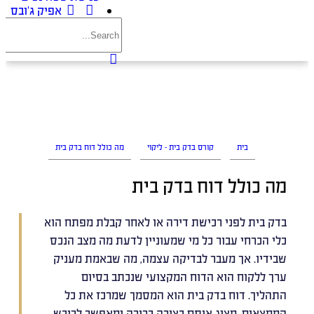
אפיק ג’ובס
בית
קורס בדק בית - ליקוי
מה כולל דוח בדק בית
מה כולל דוח בדק בית
בדק בית לפני רכישת דירה או לאחר קבלת מפתח הוא
כלי הכרחי עבור כל מי שמעוניין לדעת מה מצב הנכס
שבידיו. אך מעבר לבדיקה עצמה, מה שבאמת מעניק
ערך ללקוח הוא הדוח המקצועי שנכתב בסיום
התהליך. דוח בדק בית הוא המסמך שמרכז את כל
הממצאים, מציג אותם בצורה ברורה ומאפשר לרוכש