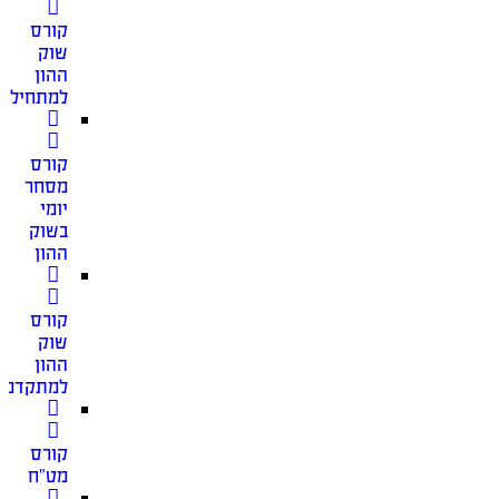
קורס
שוק
ההון
למתחילים
קורס
מסחר
יומי
בשוק
ההון
קורס
שוק
ההון
למתקדמי
קורס
מט”ח