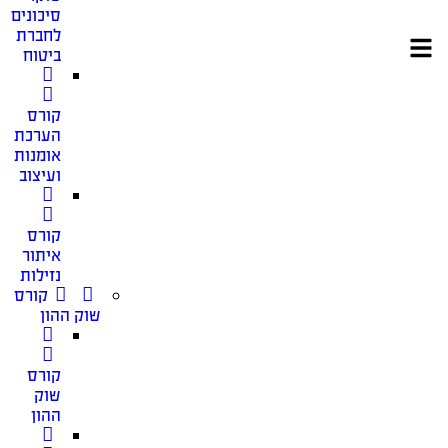
סיכונים
לחברת
ביטוח
קורס
הערכת
אומנות
ועיצוב
קורס
איתור
נזילות
קורס
שוק ההון
קורס
שוק
ההון