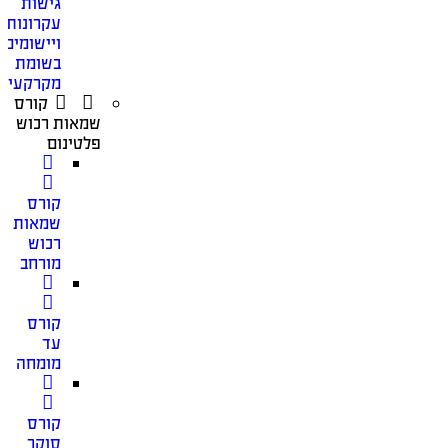
גישות
עקרונות
ויישומים
בשומת
מקרקעין
קורס
שמאות רכוש
פלטינום
קורס
שמאות
רכוש
מורחב
קורס
עד
מומחה
קורס
סוקר