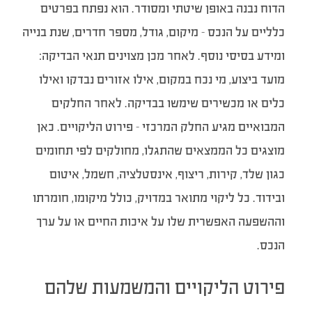
הדוח נבנה באופן שיטתי ומסודר. הוא נפתח בפרטים
כלליים על הנכס – מיקום, גודל, מספר חדרים, שנת בנייה
ומידע בסיסי נוסף. לאחר מכן מצוינים תנאי הבדיקה:
מועד ביצוע, מי נכח במקום, אילו אזורים נבדקו ואילו
כלים או מכשירים שימשו בבדיקה. לאחר החלקים
המבואיים מגיע החלק המרכזי – פירוט הליקויים. כאן
מוצגים כל הממצאים שהתגלו, מחולקים לפי תחומים
כגון שלד, קירות, ריצוף, אינסטלציה, חשמל, איטום
ובידוד. כל ליקוי מתואר במדויק, כולל מיקומו, חומרתו
וההשפעה האפשרית שלו על איכות החיים או על ערך
הנכס.
פירוט הליקויים והמשמעות שלהם