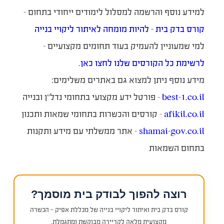
למידע נוסף והרשמה למסלול לימודים ייחודי בתחום –
קורס בדק בית – להיות מומחה לאיתור ליקויי בנייה
למי שמעוניין להעמיק בעוד תחומים מקצועיים –
לרשימת כל הקורסים שלנו לחצו כאן
.
מידע נוסף ניתן למצוא גם באתרים משלימים:
best-1.co.il
– פורטל ידע מקצועי בתחומי נדל״ן ובנייה
afikil.co.il
– קורסים והכשרות בתחומי שמאות ותכנון
shamai-gov.co.il
– אתר ממשלתי עם מידע ותקנות
בתחום השמאות
רוצה להפוך לבודק בית מוסמך?
קורס בדק בית ואיתור ליקויי בנייה של מכללת אפיק — הכשרה
מקצועית מלאה לקריירה מבוקשת ומתגמלת.