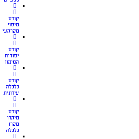
קורס
מיסוי
מקרקעין
קורס
יסודות
המימון
קורס
כלכלה
עירונית
קורס
מיקרו
מקרו
כלכלה