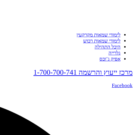
לימודי שמאות מקרקעין
לימודי שמאות רכוש
היכל התהילה
גלרייה
אפיק ג’ובס
מרכז ייעוץ והרשמה 1-700-700-741
Facebook