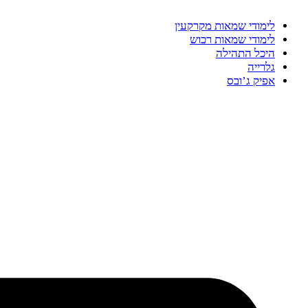
לימודי שמאות מקרקעין
לימודי שמאות רכוש
היכל התהילה
גלרייה
אפיק ג’ובס