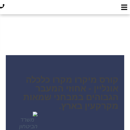
קורס מיקרו מקרו כלכלה
אונליין - אחוזי המעבר
הגבוהים במבחני שמאות
מקרקעין בארץ. ​​