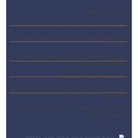
למי זה מתאים
למי שרוצה להעשיר את הידע שלו בתחום הנדלן​
למי שנכשל במכללות אחרות ורוצה הפעם לעבור את
הבחינה.​
למי שרוצה להנות מהנוחות של האונליין ונמאס לו
להסתובב בפקקים כל שבוע.​
למי שרוצה ללמוד בזמן שנוח לו.​
למי ששמע שאצלינו עוברים את המבחנים מהר ורוצה
להתנסות.​​
למי שלא מאמין שעוברים אצלינו את המבחנים מהר
ורוצה להתנסות :)​