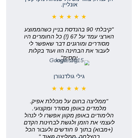
אונליין.
★ ★ ★ ★ ★
"קיבלתי 90 בהנדסת בניין כשהממוצע
הארצי עמד על 67 (!) כל החומרים היו
מסודרים ומורגנים דבר שאפשר לי
לעבור את הבחינה הזו ועוד בקלות
יחסית"
גילי גולדנגורן
★ ★ ★ ★ ★
"ממליצה בחום על מכללת אפיק.
מלמדים באופן מסודר ומקצועי.
הלימודים באופן מקוון אפשרו לי לנהל
לעצמי את הזמן ולגשת לבחינות הקדם
(+מבוא) בתוך 9 חודשים ולעבור הכל
בהצלחה. ממליצה מאוד."