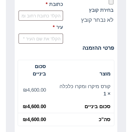
כתובת
*
בחירת קובץ
לא נבחר קובץ
עיר
*
פרטי ההזמנה
סכום
מוצר
ביניים
קורס מיקרו ומקרו כלכלה
₪
4,600.00
× 1
סכום ביניים
4,600.00
₪
סה"כ
4,600.00
₪