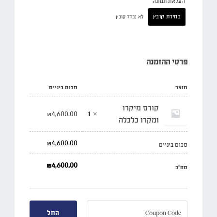
העלאת תמונה
בחירת קובץ
לא נבחר קובץ
פרטי ההזמנה
מוצר
סכום ביניים
קורס מיקרו
₪
4,600.00
× 1
ומקרו כלכלה
₪
4,600.00
סכום ביניים
₪
4,600.00
סה"כ
החל