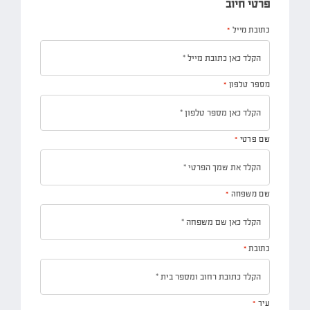
פרטי חיוב‫
כתובת מייל
*
מספר טלפון
*
שם פרטי
*
שם משפחה
*
כתובת
*
עיר
*