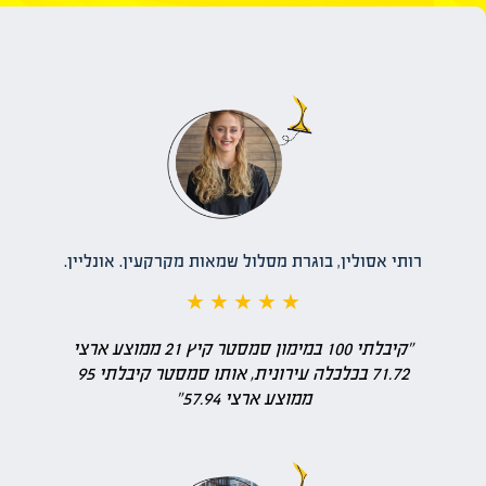
רותי אסולין, בוגרת מסלול שמאות מקרקעין. אונליין.
★ ★ ★ ★ ★
" קיבלתי 100 במימון סמסטר קיץ 21 ממוצע ארצי
71.72 בכלכלה עירונית, אותו סמסטר קיבלתי 95
ממוצע ארצי 57.94"