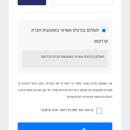
תשלום בכרטיס אשראי באמצעות חברת
קרדקום
תשלום בכרטיס אשראי באמצעות חברת קרדקום
אנו נשתמש במידע שהנך מוסר כדי לתת לך את השירות הטוב ביותר ולהציע לך
מוצרים מותאמים כפי שכתוב ב
מדיניות פרטיות
שלנו, יחד עם זאת אנו מתחייבים כי
לעולם לא נמסור את פרטיך לגורם שלישי
קראתי ואני מסכים לאתר
תנאי שימוש
*