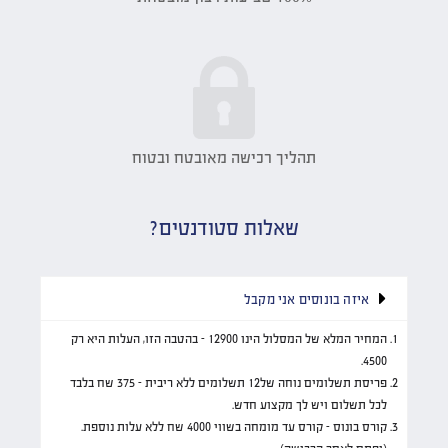
תהליך רכישה מאובטח ובטוח
שאלות סטודנטים?​
איזה בונוסים אני מקבל
המחיר המלא של המסלול הינו 12900 – בהטבה הזו, העלות היא רק
4500.
פריסת תשלומים נוחה של12 תשלומים ללא ריבית – 375 שח בלבד
לכל תשלום ויש לך מקצוע חדש.
קורס בונוס – קורס עד מומחה בשווי 4000 שח ללא עלות נוספת.