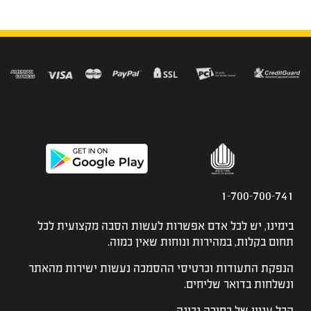
1-700-700-741
בימינו, יש לכל אדם אפשרות לעשות הסבה מקצועית לכל
תחום בקלות, במהירות ונוחות שאין כמוה.
הנפקת התעודות וכרטיסי ההסמכה נעשות ישירות מהאתר
ונשלחות בדואר שליחים.
הכל עניין של בחירה נכונה.