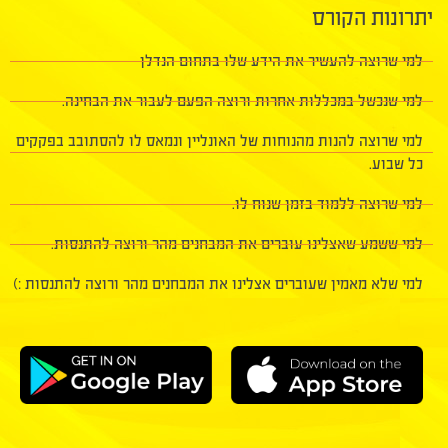
יתרונות הקורס​
למי שרוצה להעשיר את הידע שלו בתחום הנדלן​
למי שנכשל במכללות אחרות ורוצה הפעם לעבור את הבחינה.​
למי שרוצה להנות מהנוחות של האונליין ונמאס לו להסתובב בפקקים
כל שבוע.​
למי שרוצה ללמוד בזמן שנוח לו.​
למי ששמע שאצלינו עוברים את המבחנים מהר ורוצה להתנסות.​​
למי שלא מאמין שעוברים אצלינו את המבחנים מהר ורוצה להתנסות :)​