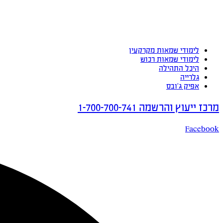
לימודי שמאות מקרקעין
לימודי שמאות רכוש
היכל התהילה
גלרייה
אפיק ג’ובס
מרכז ייעוץ והרשמה 1-700-700-741
Facebook