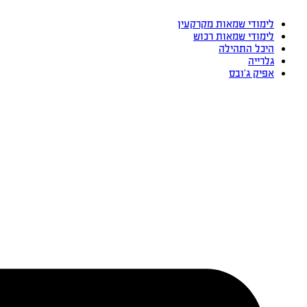
לימודי שמאות מקרקעין
לימודי שמאות רכוש
היכל התהילה
גלרייה
אפיק ג’ובס