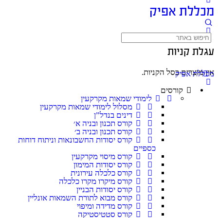
מכללת אפיק
עגלת קניות
אין מוצרים בסל הקניות.
מכללת אפיק
קורסים
לימודי שמאות מקרקעין
מסלול לימודי שמאות מקרקעין
דינים בנדל”ן
קורס תכנון ובניה א׳
קורס תכנון ובניה ב׳
קורס יסודות החשבונאות וניתוח דוחות
כספיים
קורס מיסוי מקרקעין
קורס יסודות המימון
קורס כלכלה עירונית
קורס מיקרו מקרו כלכלה
קורס יסודות הבניין
קורס מבוא לתורת השמאות אונליין
קורס מדידה ומיפוי
קורס סטטיסטיקה