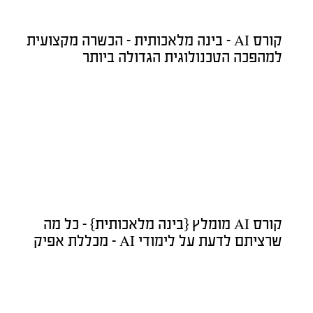
קורס AI – בינה מלאכותית – הכשרה מקצועית
למהפכה הטכנולוגית הגדולה ביותר
קורס AI מומלץ {בינה מלאכותית} – כל מה
שרציתם לדעת על לימודי AI – מכללת אפיק