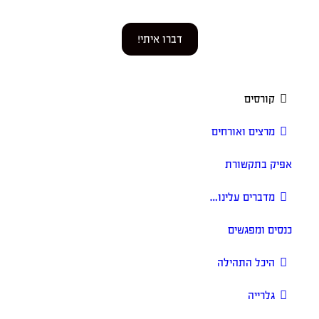
דברו איתי!
קורסים
מרצים ואורחים
אפיק בתקשורת
מדברים עלינו…
כנסים ומפגשים
היכל התהילה
גלרייה