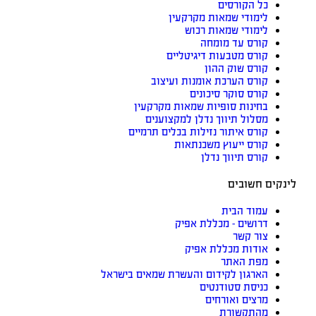
כל הקורסים
לימודי שמאות מקרקעין
לימודי שמאות רכוש
קורס עד מומחה
קורס מטבעות דיגיטליים
קורס שוק ההון
קורס הערכת אומנות ועיצוב
קורס סוקר סיכונים
בחינות סופיות שמאות מקרקעין
מסלול תיווך נדלן למקצוענים
קורס איתור נזילות בכלים תרמיים
קורס ייעוץ משכנתאות
קורס תיווך נדלן
לינקים חשובים
עמוד הבית
דרושים - מכללת אפיק
צור קשר
אודות מכללת אפיק
מפת האתר
הארגון לקידום והעשרת שמאים בישראל
כניסת סטודנטים
מרצים ואורחים
מהתקשורת