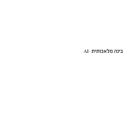
בינה מלאכותית -AI