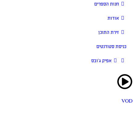
חנות הספרים
אודות
זירת התוכן
כניסת סטודנטים
אפיק ג’ובס
VOD