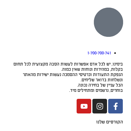
1-700-700-741
בימינו, יש לכל אדם אפשרות לעשות הסבה מקצועית לכל תחום
בקלות, במהירות ונוחות שאין כמוה.
הנפקת התעודות וכרטיסי ההסמכה נעשות ישירות מהאתר
ונשלחות בדואר שליחים.
הכל עניין של בחירה נכונה.
בוחרים, נרשמים ומתחילים מיד.
הקורסים שלנו