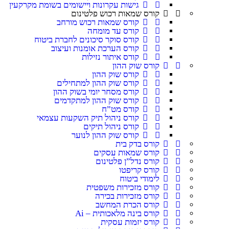
גישות עקרונות ויישומים בשומת מקרקעין
קורס שמאות רכוש פלטינום
קורס שמאות רכוש מורחב
קורס עד מומחה
קורס סוקר סיכונים לחברת ביטוח
קורס הערכת אומנות ועיצוב
קורס איתור נזילות
קורס שוק ההון
קורס שוק ההון
קורס שוק ההון למתחילים
קורס מסחר יומי בשוק ההון
קורס שוק ההון למתקדמים
קורס מט”ח
קורס ניהול תיק השקעות עצמאי
קורס ניהול תיקים
קורס שוק ההון לנוער
קורס בדק בית
קורס שמאות עסקים
קורס נדל”ן פלטינום
קורס קריפטו
לימודי ביטוח
קורס מזכירות משפטית
קורס מזכירות בכירה
קורס הכרת המחשב
קורס בינה מלאכותית – Ai
קורס יזמות עסקית