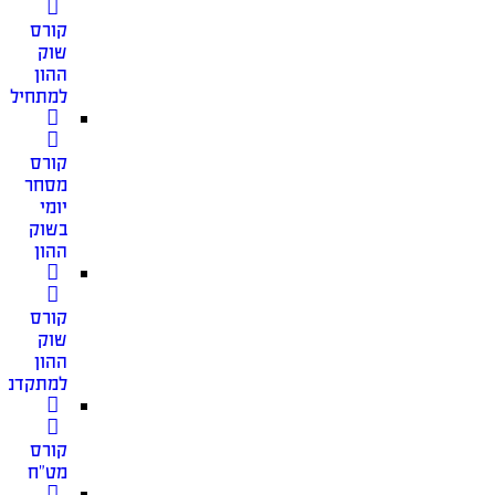
קורס
שוק
ההון
למתחילים
קורס
מסחר
יומי
בשוק
ההון
קורס
שוק
ההון
למתקדמי
קורס
מט”ח