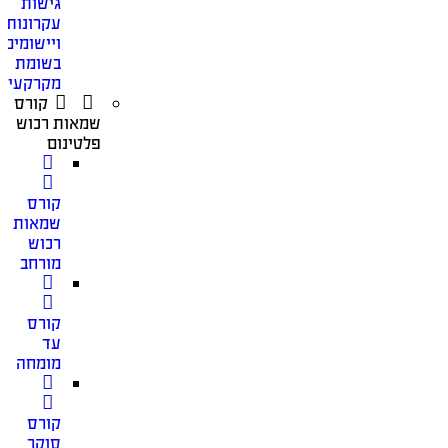
גישות
עקרונות
ויישומים
בשומת
מקרקעין
קורס
שמאות רכוש
פלטינום
קורס
שמאות
רכוש
מורחב
קורס
עד
מומחה
קורס
סוקר