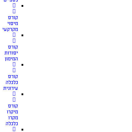
קורס
מיסוי
מקרקעין
קורס
יסודות
המימון
קורס
כלכלה
עירונית
קורס
מיקרו
מקרו
כלכלה