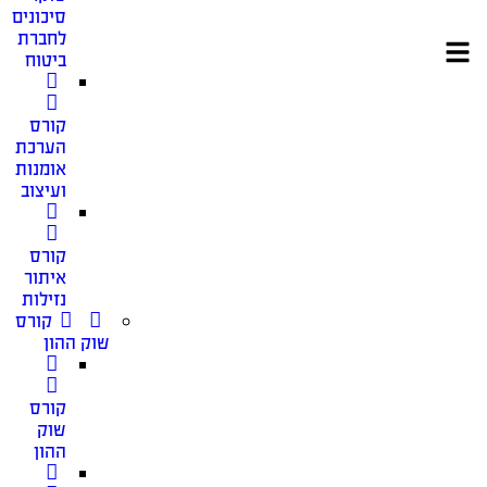
סיכונים
לחברת
ביטוח
קורס
הערכת
אומנות
ועיצוב
קורס
איתור
נזילות
קורס
שוק ההון
קורס
שוק
ההון