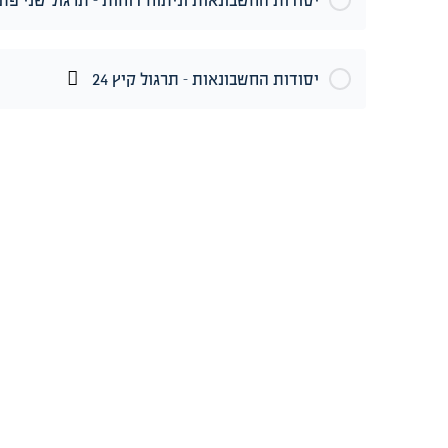
יסודות החשבונאות וניתוח דוחות – תרגול שני פתרו
יסודות החשבונאות – תרגול קיץ 24