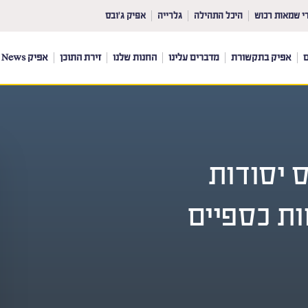
י שמאות רכוש
היכל התהילה
גלרייה
אפיק ג’ובס
ם
אפיק בתקשורת
מדברים עלינו
החנות שלנו
זירת התוכן
אפיק News
 יסודות
ות כספיים