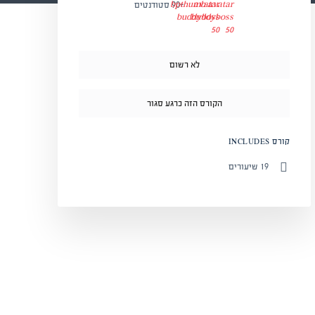
+90
סטודנטים
לא רשום
הקורס הזה כרגע סגור
קורס INCLUDES
19 שיעורים