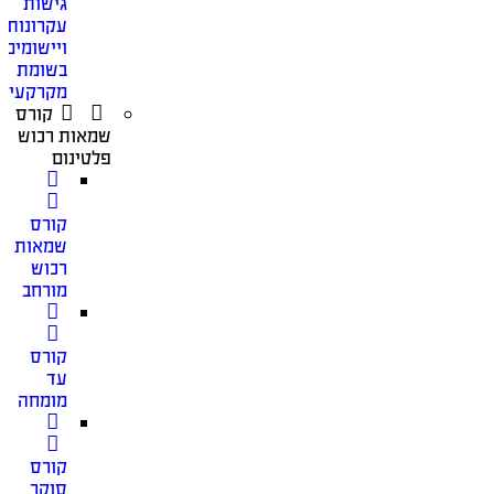
גישות
עקרונות
ויישומים
בשומת
מקרקעין
קורס
שמאות רכוש
פלטינום
קורס
שמאות
רכוש
מורחב
קורס
עד
מומחה
קורס
סוקר