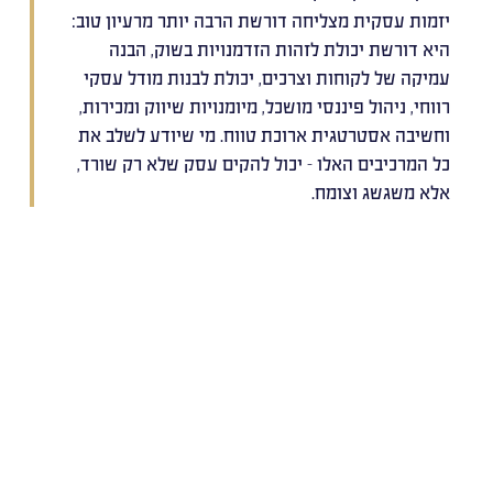
יזמות עסקית מצליחה דורשת הרבה יותר מרעיון טוב:
היא דורשת יכולת לזהות הזדמנויות בשוק, הבנה
עמיקה של לקוחות וצרכים, יכולת לבנות מודל עסקי
רווחי, ניהול פיננסי מושכל, מיומנויות שיווק ומכירות,
וחשיבה אסטרטגית ארוכת טווח. מי שיודע לשלב את
כל המרכיבים האלו – יכול להקים עסק שלא רק שורד,
אלא משגשג וצומח.