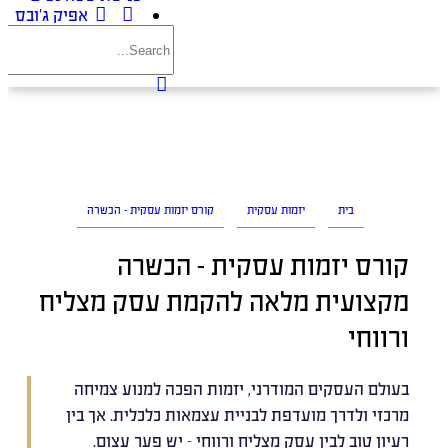
אפיק ג’ובס
בית
יזמות עסקית
קורס יזמות עסקית – הכשרה
קורס יזמות עסקית – הכשרה
מקצועית מלאה להקמת עסק מצליח
ורווחי
בעולם העסקים המודרני, יזמות הפכה למנוע צמיחה
מרכזי ולדרך מועדפת לבניית עצמאות כלכלית. אך בין
רעיון טוב לבין עסק מצליח ורווחי – יש פער עצום.