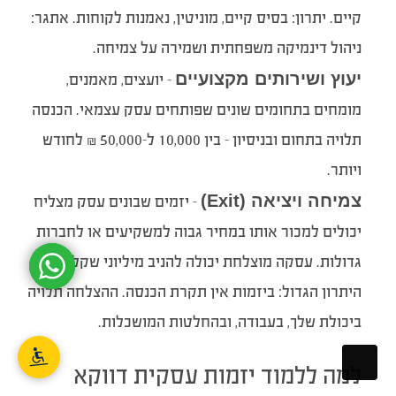
קיים. יתרון: בסיס קיים, מוניטין, נאמנות לקוחות. אתגר:
ניהול דינמיקה משפחתית ושמירה על צמיחה.
יעוץ ושירותים מקצועיים
– יועצים, מאמנים,
מומחים בתחומים שונים שפותחים עסק עצמאי. הכנסה
תלויה בתחום ובניסיון – בין 10,000 ל-50,000 ₪ לחודש
ויותר.
צמיחה ויציאה (Exit)
– יזמים שבונים עסק מצליח
יכולים למכור אותו במחיר גבוה למשקיעים או לחברות
גדולות. עסקה מוצלחת יכולה להניב מיליוני שקלים.
היתרון הגדול: ביזמות אין תקרת הכנסה. ההצלחה תלויה
ביכולת שלך, בעבודה, ובהחלטות המושכלות.
למה ללמוד יזמות עסקית דווקא