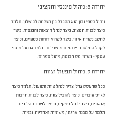
יחידה 8: ניהול פיננסי ותקציבי
ניהול כספי נכון הוא ההבדל בין הצלחה לכישלון. תלמד
כיצד לבנות תקציב, כיצד לנהל הוצאות והכנסות, כיצד
לחשב נקודת איזון, כיצד לקרוא דוחות כספיים, וכיצד
לקבל החלטות פיננסיות מושכלות. תלמד גם על מיסוי
עסקי – מע”מ, מס הכנסה, ניהול ספרים.
יחידה 9: ניהול תפעול וצוות
ככל שהעסק גדל, צריך לנהל צוות ותפעול. תלמד כיצד
לגייס עובדים, כיצד להוביל צוות, כיצד לבנות תרבות
ארגונית, כיצד לנהל ספקים, וכיצד לשפר תהליכים.
תלמד על מבנה ארגוני, משימות ואחריות, ובניית