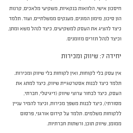
חיסכון אישי, הלוואות בנקאיות, משקיעי מלאכים, קרנות
הון סיכון, מימון המונים, מענקים ממשלתיים, ועוד. תלמד
כיצד להציג את העסק למשקיעים, כיצד לנהל משא ומתן,
וכיצד לנהל תזרים מזומנים.
יחידה 7: שיווק ומכירות
אין עסק בלי לקוחות, ואין לקוחות בלי שיווק ומכירות.
תלמד כיצד לבנות אסטרטגיית שיווק, כיצד למתג את
העסק, כיצד לבחור ערוצי שיווק (דיגיטלי, חברתי,
מסורתי), כיצד לבנות משפך מכירות, וכיצד להמיר עניין
ללקוחות משלמים. תלמד על קידום אורגני, פרסום
ממומן, שיווק תוכן, ורשתות חברתיות.