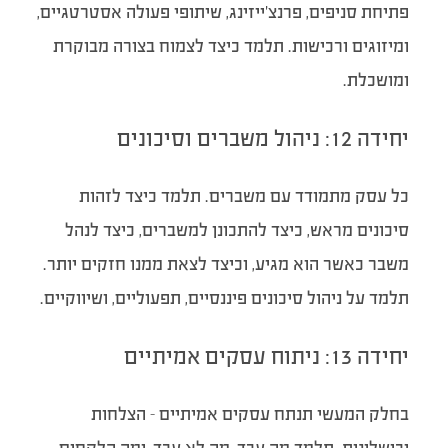
פתיחת סניפים, פרנצ’ייזינג, שיתופי פעולה אסטרטגיים,
ומיזוגים ורכישות. תלמד כיצד לצמוח בצורה מבוקרת
ומושכלת.
יחידה 12: ניהול משברים וסיכונים
כל עסק מתמודד עם משברים. תלמד כיצד לזהות
סיכונים מראש, כיצד להתכונן למשברים, כיצד לנהל
משבר כאשר הוא מגיע, וכיצד לצאת ממנו חזקים יותר.
תלמד על ניהול סיכונים פיננסיים, תפעוליים, ושיווקיים.
יחידה 13: ניתוח עסקים אמיתיים
בחלק המעשי תנתח עסקים אמיתיים – הצלחות