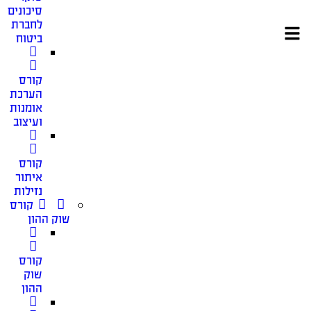
סיכונים
לחברת
ביטוח
קורס
הערכת
אומנות
ועיצוב
קורס
איתור
נזילות
קורס
שוק ההון
קורס
שוק
ההון