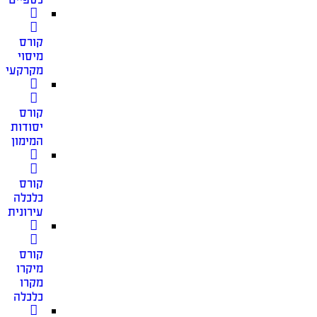
קורס
מיסוי
מקרקעין
קורס
יסודות
המימון
קורס
כלכלה
עירונית
קורס
מיקרו
מקרו
כלכלה