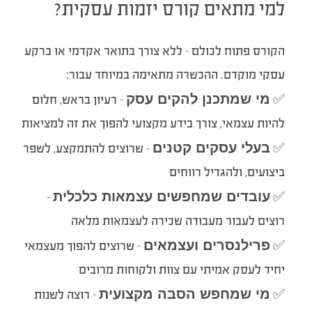
למי מתאים קורס יזמות עסקית?
הקורס פתוח לכולם – ללא צורך בתואר אקדמי או ברקע
עסקי מוקדם. ההכשרה מתאימה במיוחד עבור:
מי שמתכנן להקים עסק
✅
– רעיון בראש, חלום
להיות עצמאי, צורך בידע מקצועי להפוך את זה למציאות
בעלי עסקים קטנים
✅
– שרוצים להתמקצע, לשפר
ביצועים, ולהגדיל רווחים
עובדים שמחפשים עצמאות כלכלית
–
✅
רוצים לעבור מעבודה שכירה לעצמאות מלאה
פרילנסרים ועצמאים
✅
– שרוצים להפוך מעצמאי
יחיד לעסק אמיתי עם צוות ולקוחות מרובים
מי שמחפש הסבה מקצועית
✅
– רוצה לשנות