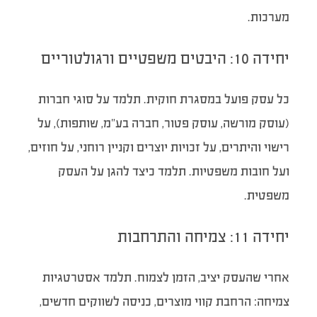
מערכות.
יחידה 10: היבטים משפטיים ורגולטוריים
כל עסק פועל במסגרת חוקית. תלמד על סוגי חברות
(עוסק מורשה, עוסק פטור, חברה בע”מ, שותפות), על
רישוי והיתרים, על זכויות יוצרים וקניין רוחני, על חוזים,
ועל חובות משפטיות. תלמד כיצד להגן על העסק
משפטית.
יחידה 11: צמיחה והתרחבות
אחרי שהעסק יציב, הזמן לצמוח. תלמד אסטרטגיות
צמיחה: הרחבת קווי מוצרים, כניסה לשווקים חדשים,