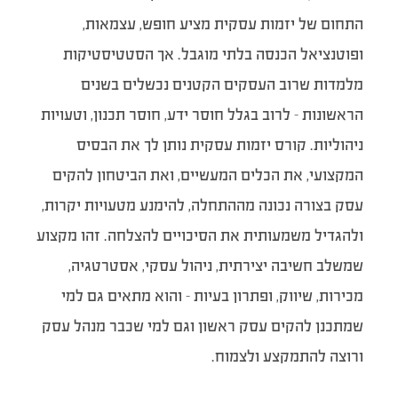
התחום של יזמות עסקית מציע חופש, עצמאות,
ופוטנציאל הכנסה בלתי מוגבל. אך הסטטיסטיקות
מלמדות שרוב העסקים הקטנים נכשלים בשנים
הראשונות – לרוב בגלל חוסר ידע, חוסר תכנון, וטעויות
ניהוליות. קורס יזמות עסקית נותן לך את הבסיס
המקצועי, את הכלים המעשיים, ואת הביטחון להקים
עסק בצורה נכונה מההתחלה, להימנע מטעויות יקרות,
ולהגדיל משמעותית את הסיכויים להצלחה. זהו מקצוע
שמשלב חשיבה יצירתית, ניהול עסקי, אסטרטגיה,
מכירות, שיווק, ופתרון בעיות – והוא מתאים גם למי
שמתכנן להקים עסק ראשון וגם למי שכבר מנהל עסק
ורוצה להתמקצע ולצמוח.