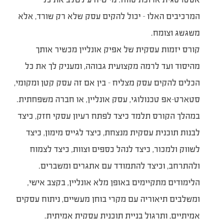
המרכיבים האלו – יכול להקים עסק שלא רק שורד, אלא
משגשג וצומח.
קורס יזמות עסקית של אפיק אונליין מכשיר אותך
מהיסוד ועד לרמה מקצועית גבוהה, ומעניק לך את כל
הכלים להקים עסק מצליח – בין אם זה עסק קטן ומקומי,
סטארט-אפ טכנולוגי, עסק אונליין, או חברה משפחתית.
במהלך הקורס תלמד כיצד לפתח רעיון עסקי חזק, כיצד
לבנות תוכנית עסקית מנצחת, כיצד לגייס מימון, כיצד
לשווק ולמכור, כיצד לנהל כספים וצוות, כיצד לצמוח
ולהתרחב, וכיצד להתמודד עם אתגרים ומשברים.
הלימודים מתקיימים באופן מלא אונליין, בקצב אישי,
ומשלבים תיאוריה עם מקרי בוחן מעשיים, ניתוח עסקים
אמיתיים, ותרגול בניית תוכנית עסקית אמיתית.