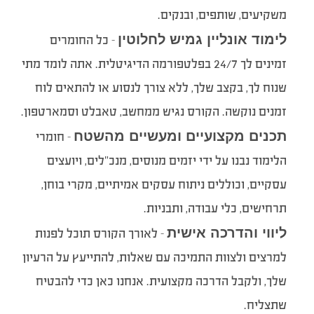
משקיעים, שותפים, ובנקים.
לימוד אונליין גמיש לחלוטין
– כל החומרים
זמינים לך 24/7 בפלטפורמה הדיגיטלית. אתה לומד מתי
שנוח לך, בקצב שלך, ללא צורך לנסוע או להתאים לוח
זמנים נוקשה. הקורס נגיש ממחשב, טאבלט וסמארטפון.
תכנים מקצועיים ומעשיים מהשטח
– חומרי
הלימוד נבנו על ידי יזמים מנוסים, מנכ”לים, ויועצים
עסקיים, וכוללים ניתוח עסקים אמיתיים, מקרי בוחן,
תרחישים, כלי עבודה, ותבניות.
ליווי והדרכה אישית
– לאורך הקורס תוכל לפנות
למרצים ולצוות התמיכה עם שאלות, להתייעץ על הרעיון
שלך, ולקבל הדרכה מקצועית. אנחנו כאן כדי להבטיח
שתצליח.