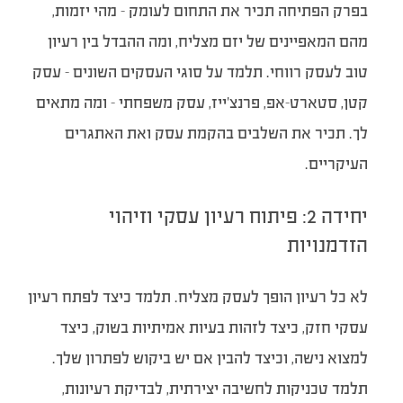
בפרק הפתיחה תכיר את התחום לעומק – מהי יזמות,
מהם המאפיינים של יזם מצליח, ומה ההבדל בין רעיון
טוב לעסק רווחי. תלמד על סוגי העסקים השונים – עסק
קטן, סטארט-אפ, פרנצ’ייז, עסק משפחתי – ומה מתאים
לך. תכיר את השלבים בהקמת עסק ואת האתגרים
העיקריים.
יחידה 2: פיתוח רעיון עסקי וזיהוי
הזדמנויות
לא כל רעיון הופך לעסק מצליח. תלמד כיצד לפתח רעיון
עסקי חזק, כיצד לזהות בעיות אמיתיות בשוק, כיצד
למצוא נישה, וכיצד להבין אם יש ביקוש לפתרון שלך.
תלמד טכניקות לחשיבה יצירתית, לבדיקת רעיונות,