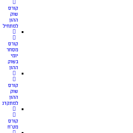
קורס
שוק
ההון
למתחילים
קורס
מסחר
יומי
בשוק
ההון
קורס
שוק
ההון
למתקדמי
קורס
מט”ח