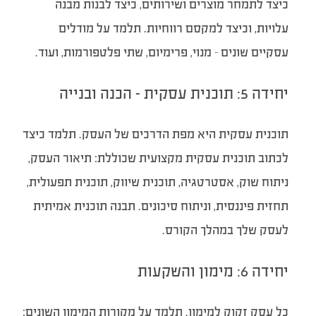
כיצד לתמחר מוצרים ושירותים, כיצד לבנות מבנה
עלויות, וכיצד למקסם רווחיות. תלמד על מודלים
עסקיים שונים – מנוי, פרימיום, שתי פלטפורמות, ועוד.
יחידה 5: תוכנית עסקית – הכנה ובנייה
תוכנית עסקית היא מפת הדרכים של העסק. תלמד כיצד
לכתוב תוכנית עסקית מקצועית שכוללת: תיאור העסק,
ניתוח שוק, אסטרטגיה, תוכנית שיווק, תוכנית תפעולית,
תחזית פיננסית, וניתוח סיכונים. תבנה תוכנית אמיתית
לעסק שלך במהלך הקורס.
יחידה 6: מימון והשקעות
כל עסק זקוק למימון. תלמד על מקורות המימון השונים: