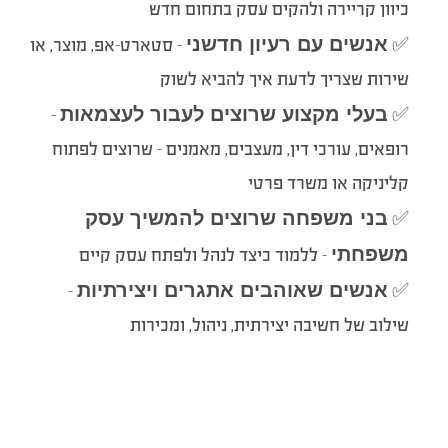
כיוון קריירה ולהקים עסק בתחום חדש
אנשים עם רעיון חדשני
✅
– סטארט-אפ, מוצר, או
שירות שצריך לדעת איך להביא לשוק
בעלי מקצוע שרוצים לעבור לעצמאות
–
✅
רופאים, עורכי דין, מעצבים, מאמנים – שרוצים לפתוח
קליניקה או משרד פרטי
בני משפחה שרוצים להמשיך עסק
✅
משפחתי
– ללמוד כיצד לנהל ולפתח עסק קיים
אנשים שאוהבים אתגרים ויצירתיות
–
✅
שילוב של חשיבה יצירתית, ניהול, ומכירות