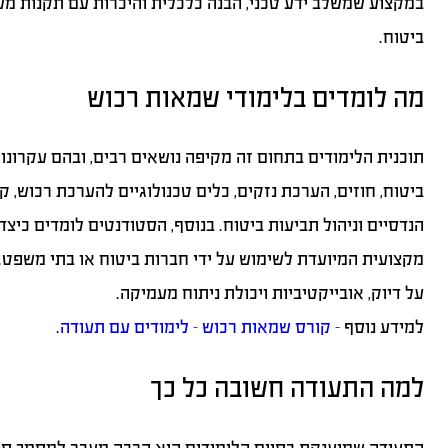
במקצוע שמשלב ידע טכני, הבנה כלכלית והיכרות עם תקנות מש
ביטוח.
מה לומדים בלימודי שמאות רכוש
תוכנית הלימודים בתחום זה מקיפה נושאים רבים, ובהם עקרונות
ביטוח, חוזים, הערכת נזקים, כלים טכנולוגיים להערכת רכוש, ק
הנדסיים וניהול תביעות ביטוח. בנוסף, הסטודנטים לומדים כיצד
מקצועית המיועדת לשימוש על ידי חברות ביטוח או בתי משפט.
על דיוק, אובייקטיביות ויכולת ניתוח מעמיקה.
למידע נוסף –
קורס שמאות רכוש – לימודים עם תעודה
.
למה התעודה חשובה כל כך