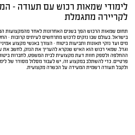
לימודי שמאות רכוש עם תעודה – המ
לקריירה מתגמלת
תחום שמאות הרכוש הפך בשנים האחרונות לאחד מהמקצועות המ
בישראל. בעולם שבו נזקים לרכוש מתרחשים לעיתים קרובות – החל
מים ועד נזקי תאונות ותביעות ביטוח – הצורך באנשי מקצוע אמיני
וגדל. שמאי רכוש הוא האיש שנקרא להעריך את הנזק, לחשב את על
ההחלפה ולספק חוות דעת מקצועית לבית המשפט, לחברות ביטוח
פרטיים. כדי להשתלב במקצוע זה, יש לעבור מסלול מסודר של לימ
ולקבל תעודה רשמית המעידה על הכשרה מקצועית.