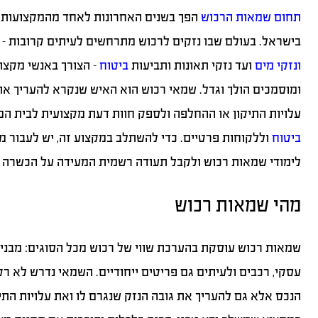
תחום שמאות הרכוש
הפך בשנים האחרונות לאחד מהמקצועות 
בישראל. בעולם שבו נזקים לרכוש מתרחשים לעיתים קרובות –
ונזקי מים
ועד נזקי תאונות ותביעות
ביטוח
– הצורך באנשי מקצו
ומוסמכים הולך וגדל. שמאי רכוש הוא האיש שנקרא להעריך את
עלויות התיקון או ההחלפה ולספק חוות דעת מקצועית לבית ה
ביטוח
וללקוחות פרטיים. כדי להשתלב במקצוע זה, יש לעבור מ
לימודי שמאות רכוש ולקבל תעודה רשמית המעידה על הכשרה 
מהי שמאות רכוש
שמאות רכוש עוסקת בהערכת שווי של רכוש מכל הסוגים: מבנים,
עסקי, רכבים ולעיתים גם פריטים ייחודיים. השמאי נדרש לא ר
הנכס אלא גם להעריך את גובה הנזק שנגרם לו ואת עלויות התיק