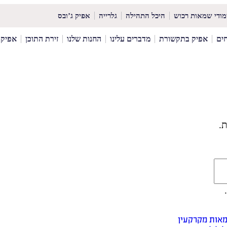
מודי שמאות רכוש
היכל התהילה
גלרייה
אפיק ג’ובס
ים
אפיק בתקשורת
מדברים עלינו
החנות שלנו
זירת התוכן
אפיק News
ת.
מאות מקרקעין