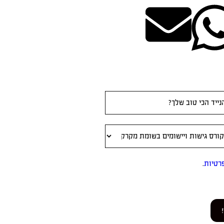
רטיות
.