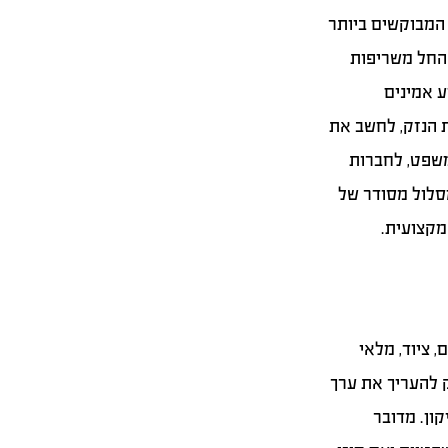
המבוקשים ביותר
 החל משריפות
ע אמינים
 הנזק, לחשב את
משפט, לחברות
סלול מסודר של
מקצועית.
 ציוד, מלאי
ק להעריך את ערך
ון. מדובר