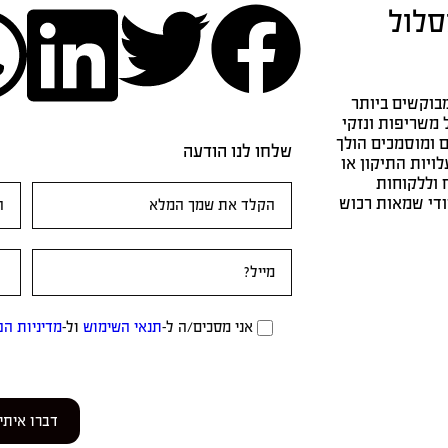
סלול
בוקשים ביותר
 משריפות ונזקי
ם ומוסמכים הולך
שלחו לנו הודעה
ויות התיקון או
 וללקוחות
טופס
ודי שמאות רכוש
ראשי
אני מסכים/ה ל-
תנאי השימוש
ול-
מדיניות הפ
דברו איתי!