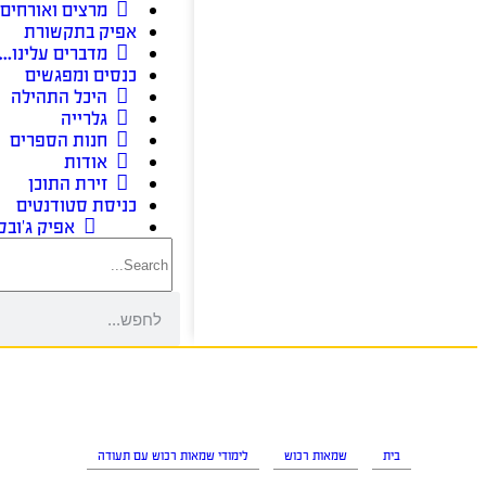
מרצים ואורחים
אפיק בתקשורת
מדברים עלינו…
כנסים ומפגשים
היכל התהילה
גלרייה
חנות הספרים
אודות
זירת התוכן
כניסת סטודנטים
אפיק ג’ובס
בית
שמאות רכוש
לימודי שמאות רכוש עם תעודה