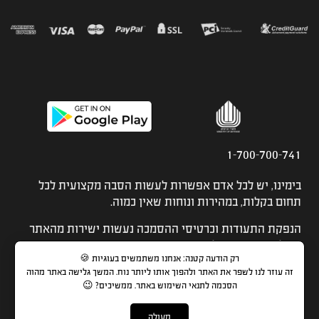
1-700-700-741
בימינו, יש לכל אדם אפשרות לעשות הסבה מקצועית לכל
תחום בקלות, במהירות ונוחות שאין כמוה.
הנפקת התעודות וכרטיסי ההסמכה נעשות ישירות מהאתר
ונשלחות בדואר שליחים.
רק הודעה קטנה: אנחנו משתמשים בעוגיות 🍪
הכל עניין של בחירה נכונה.
זה עוזר לנו לשפר את האתר ולהפוך אותו ליותר נוח. המשך גלישה באתר מהוה
הסכמה לתנאי השימוש באתר. ממשיכים? 😉
בוחרים, נרשמים ומתחילים מיד.
מעולה