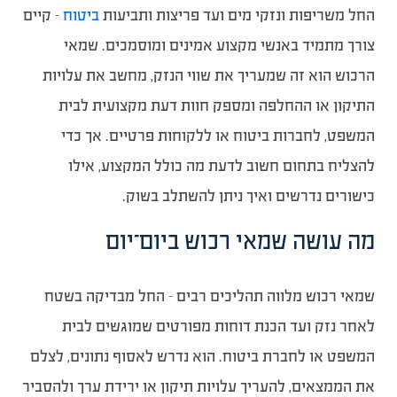
החל משריפות ונזקי מים ועד פריצות ותביעות
ביטוח
– קיים
צורך מתמיד באנשי מקצוע אמינים ומוסמכים. שמאי
הרכוש הוא זה שמעריך את שווי הנזק, מחשב את עלויות
התיקון או ההחלפה ומספק חוות דעת מקצועית לבית
המשפט, לחברות ביטוח או ללקוחות פרטיים. אך כדי
להצליח בתחום חשוב לדעת מה כולל המקצוע, אילו
כישורים נדרשים ואיך ניתן להשתלב בשוק.
מה עושה שמאי רכוש ביום־יום
שמאי רכוש מלווה תהליכים רבים – החל מבדיקה בשטח
לאחר נזק ועד הכנת דוחות מפורטים שמוגשים לבית
המשפט או לחברת ביטוח. הוא נדרש לאסוף נתונים, לצלם
את הממצאים, להעריך עלויות תיקון או ירידת ערך ולהסביר