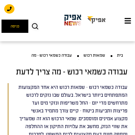
כניסה
בית
שמאות רכוש
עבודה כשמאי רכוש – מה
עבודה כשמאי רכוש – מה צריך לדעת
עבודה כשמאי רכוש - שמאות רכוש היא אחד המקצועות
המתפתחים ביותר בישראל. בעולם שבו נזקים לרכוש
מתרחשים מדי יום – החל משריפות ונזקי מים ועד
פריצות ותביעות ביטוח – קיים צורך מתמיד באנשי
מקצוע אמינים ומוסמכים. שמאי הרכוש הוא זה שמעריך
את שווי הנזק, מחשב את עלויות התיקון או ההחלפה
ומספק חוות דעת מקצועית לבית המשפט, לחברות