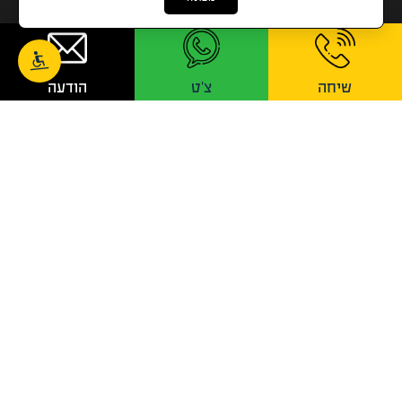
שיחה
צ'ט
הודעה
הקורסים שלנו
כל הקורסים
לימודי שמאות מקרקעין
לימודי שמאות רכוש
קורס עד מומחה
קורס מטבעות דיגיטליים
קורס שוק ההון
קורס הערכת אומנות ועיצוב
קורס סוקר סיכונים
בחינות סופיות שמאות מקרקעין
מסלול תיווך נדלן למקצוענים