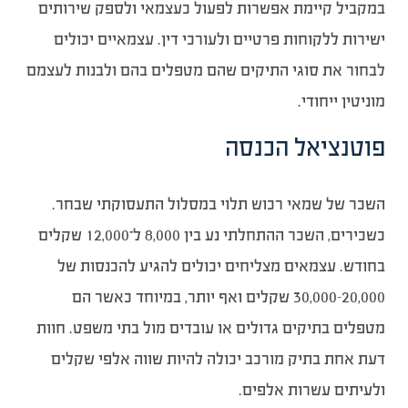
במקביל קיימת אפשרות לפעול כעצמאי ולספק שירותים
ישירות ללקוחות פרטיים ולעורכי דין. עצמאיים יכולים
לבחור את סוגי התיקים שהם מטפלים בהם ולבנות לעצמם
מוניטין ייחודי.
פוטנציאל הכנסה
השכר של שמאי רכוש תלוי במסלול התעסוקתי שבחר.
כשכירים, השכר ההתחלתי נע בין 8,000 ל־12,000 שקלים
בחודש. עצמאים מצליחים יכולים להגיע להכנסות של
20,000–30,000 שקלים ואף יותר, במיוחד כאשר הם
מטפלים בתיקים גדולים או עובדים מול בתי משפט. חוות
דעת אחת בתיק מורכב יכולה להיות שווה אלפי שקלים
ולעיתים עשרות אלפים.