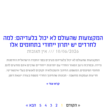
המקצועות שהעולם לא יכול בלעדיהם: למה
לחרדים יש יתרון ייחודי בתחומים אלו
10/06/2026
אין תגובות
המקצועות שהעולם לא יכול בלעדיהם מציבים בפני החברה הישראלית הזדמנות
נדירה, ובמרכזה ניצב המגזר החרדי עם יתרונות ייחודיים שרבים אינם מודעים להם.
תחומי הפיננסים, המשפט, החינוך והטכנולוגיה זקוקים לאנשים בעלי אינטגריטי,
חריצות ועמקות מחשבה – תכונות שהחינוך החרדי מטפח בצורה יוצאת דופן.
קרא עוד »
« הקודם
1
2
3
4
5
הבא »