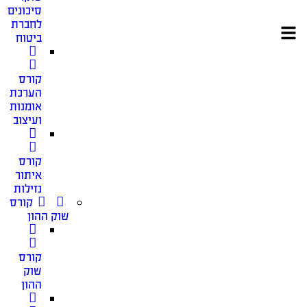
סיכונים
לחברת
ביטוח
קורס
הערכת
אומנות
ועיצוב
קורס
איתור
נזילות
קורס
שוק ההון
קורס
שוק
ההון