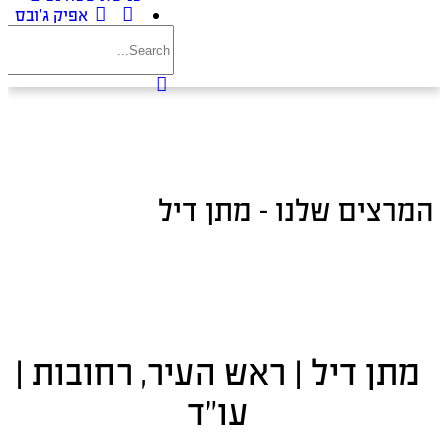
אפיק ג’ובס
המרצים שלנו – מתן דיל
מתן דיל | ראש העיר, רחובות |
עו"ד