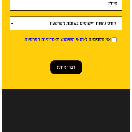
אני מסכים/ה ל-
תנאי השימוש
ול-
מדיניות הפרטיות
.
דברו איתי!