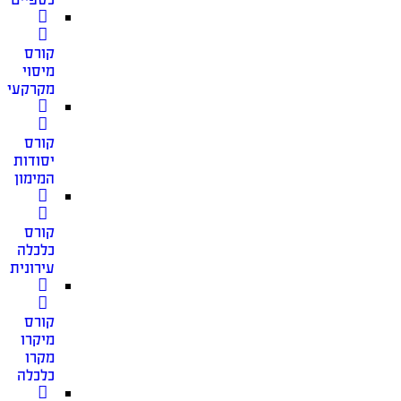
קורס
מיסוי
מקרקעין
קורס
יסודות
המימון
קורס
כלכלה
עירונית
קורס
מיקרו
מקרו
כלכלה