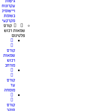
גישות
עקרונות
ויישומים
בשומת
מקרקעין
קורס
שמאות רכוש
פלטינום
קורס
שמאות
רכוש
מורחב
קורס
עד
מומחה
קורס
סוקר