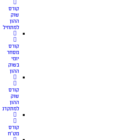
קורס
שוק
ההון
למתחילים
קורס
מסחר
יומי
בשוק
ההון
קורס
שוק
ההון
למתקדמי
קורס
מט”ח