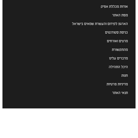
אודות מכללת אפיק
מפת האתר
הארגון לקידום והעשרת שמאים בישראל
כניסת סטודנטים
מרצים ואורחים
מהתקשורת
מדברים עלינו
היכל התהילה
חנות
מדיניות פרטיות
תנאי האתר