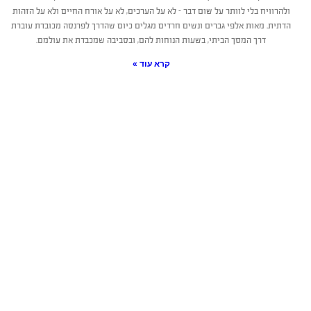
ולהרוויח בלי לוותר על שום דבר – לא על הערכים, לא על אורח החיים ולא על הזהות
הדתית. מאות אלפי גברים ונשים חרדים מגלים כיום שהדרך לפרנסה מכובדת עוברת
דרך המסך הביתי, בשעות הנוחות להם, ובסביבה שמכבדת את עולמם.
קרא עוד »