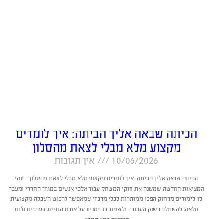
הכיתה שבאה אליך הביתה: איך לומדים
מקצוע מלא מבלי לצאת מהסלון
10/06/2026
אין תגובות
הכיתה שבאה אליך הביתה: איך לומדים מקצוע מלא מבלי לצאת מהסלון – זוהי
המציאות החדשה שמשנה את חוקי המשחק עבור אלפי אנשים במגזר החרדי ומעבר
לו. לימודים מרחוק הפכו ממותרות לכלי מרכזי שמאפשר לרכוש השכלה מקצועית
מלאה, להשתלב בשוק העבודה ולשמור בו-זמנית על אורח החיים, הערכים ולוח