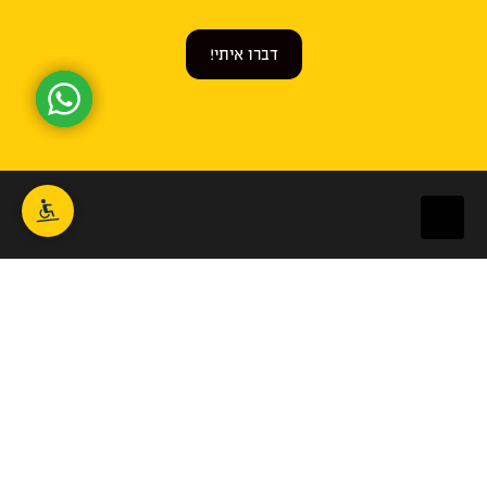
דברו איתי!
1-700-700-741
בימינו, יש לכל אדם אפשרות לעשות הסבה מקצועית לכל
תחום בקלות, במהירות ונוחות שאין כמוה.