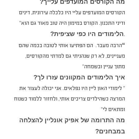
מה הקורסים המועדפים עלייך?
הקורסים המועדפים עליי היו כלכלה עירונית, דינים
ודיני התכנון. הקורס במימון היה טוב מאוד גם הוא”
הלימודים היו כפי שציפית?
.
“
הרבה מעבר. הם הפתיעו אותי לטובה בכמה שהם
מעניינים, לא רק שנהניתי גם למדתי מהקורסים,
מתוך עניין ובשמחה”
איך הלימודים המקוונים עזרו לך?
” לימודי האון ליין היו נפלאים. אני יכולה לעצור את
המרצה כשהילדים צריכים אותי, ולחזור ללמוד כשנוח
ומתאים לי”
מה התרומה של אפיק אונליין להצלחה
במבחנים?