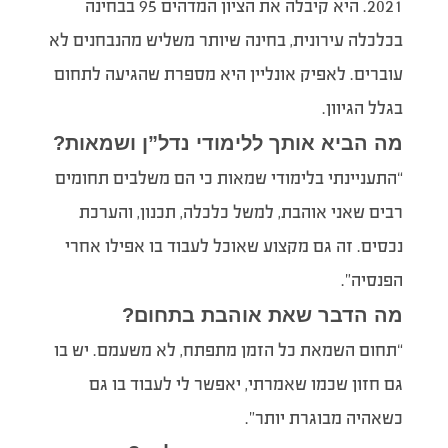
2021. היא קיבלה את הציון המדהים 95 בבחינה
בכלכלה עירונית, בחינה שיותר משליש מהנבחנים לא
עוברים. לאפיק אונליין היא מספרת שהגיעה לתחום
בגלל הגיוון.
מה הביא אותך ללימודי נדל”ן ושמאות?
“התעניינתי בלימודי שמאות כי הם משלבים תחומים
רבים שאני אוהבת, למשל כלכלה, תכנון, והערכת
נכסים. זה גם מקצוע שאוכל לעבוד בו אפילו אחרי
הפנסיה”.
מה הדבר שאת אוהבת בתחום?
“תחום השמאת כל הזמן מתפתח, לא משעמם. יש בו
גם חזון שכמו שאמרתי, יאפשר לי לעבוד בו גם
כשאהיה מבוגרת יותר”.