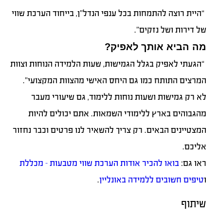
“היית רוצה להתמחות בכל ענפי הנדל”ן, בייחוד הערכת שווי
של דירות ושל נזקים”.
מה הביא אותך לאפיק?
“הגעתי לאפיק בגלל הגמישות, שעות הלמידה הנוחות וצוות
המרצים התותח כמו גם היחס האישי מהצוות המקצועי”.
לא רק גמישות ושעות נוחות ללימוד, גם שיעורי מעבר
מהגבוהים בארץ ללימודי השמאות. אתם יכולים להיות
המצטיינים הבאים. רק צריך להשאיר לנו פרטים וכבר נחזור
אליכם.
ראו גם:
בואו להכיר אודות הערכת שווי מטבעות – מכללת
ו
טיפים חשובים ללמידה באונליין
.
שיתוף