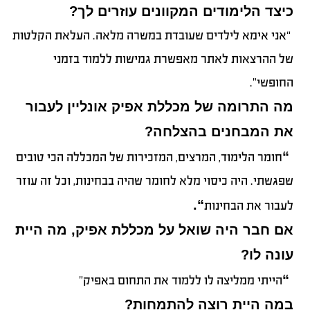
כיצד הלימודים המקוונים עוזרים לך?
“אני אימא לילדים שעובדת במשרה מלאה. העלאת הקלטות
של ההרצאות לאתר מאפשרת גמישות ללמוד בזמני
החופשי”.
מה התרומה של מכללת אפיק אונליין לעבור
את המבחנים בהצלחה?
“
חומר הלימוד, המרצים, המזכירות של המכללה הכי טובים
שפגשתי. היה כיסוי מלא לחומר שהיה בבחינות, וכל זה עוזר
“.
לעבור את הבחינות
אם חבר היה שואל על מכללת אפיק, מה היית
עונה לו?
“
הייתי ממליצה לו ללמוד את התחום באפיק”
במה היית רוצה להתמחות?