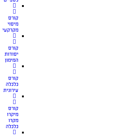
קורס
מיסוי
מקרקעין
קורס
יסודות
המימון
קורס
כלכלה
עירונית
קורס
מיקרו
מקרו
כלכלה