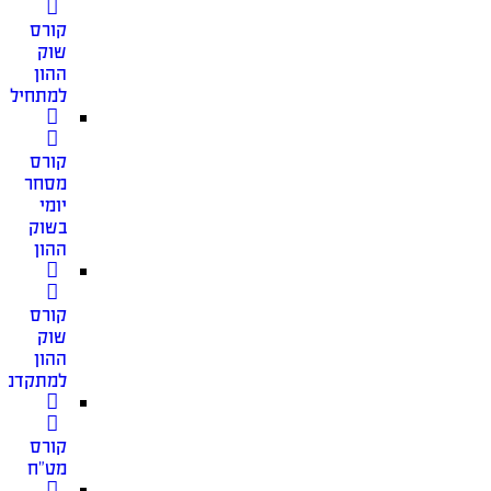
קורס
שוק
ההון
למתחילים
קורס
מסחר
יומי
בשוק
ההון
קורס
שוק
ההון
למתקדמי
קורס
מט”ח