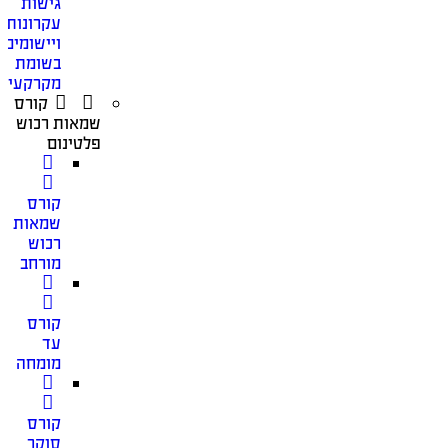
גישות
עקרונות
ויישומים
בשומת
מקרקעין
קורס
שמאות רכוש
פלטינום
קורס
שמאות
רכוש
מורחב
קורס
עד
מומחה
קורס
סוקר