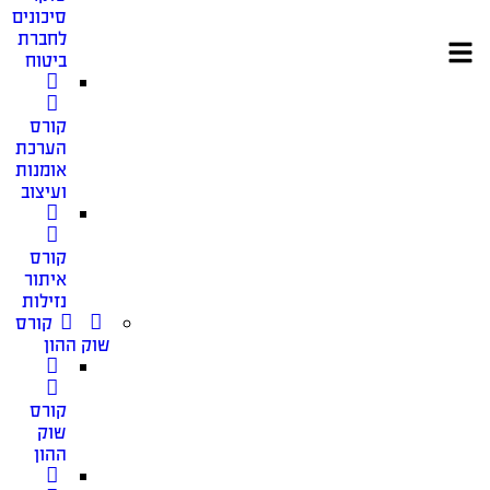
סיכונים
לחברת
ביטוח
קורס
הערכת
אומנות
ועיצוב
קורס
איתור
נזילות
קורס
שוק ההון
קורס
שוק
ההון