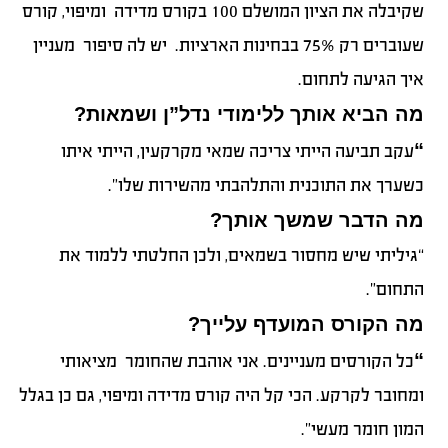
שקיבלה את הציון המושלם 100 בקורס מדידה ומיפוי, קורס
שעוברים רק 75% בבחינות הארציות. יש לה סיפור מעניין
איך הגיעה לתחום.
מה הביא אותך ללימודי נדל”ן ושמאות?
“
עקב תביעה הייתי צריכה שמאי מקרקעין, הייתי איתו
כשערך את התוכנית והתלהבתי מהשירות שלו”.
מה הדבר שמשך אותך?
“גיליתי שיש מחסור בשמאים, ולכן החלטתי ללמוד את
התחום”.
מה הקורס המועדף עלייך?
“
כל הקורסים מעניינים. אני אוהבת שהחומר מציאותי
ומחובר לקרקע. הכי קל היה קורס מדידה ומיפוי, גם כן בגלל
המון חומר מעשי”.