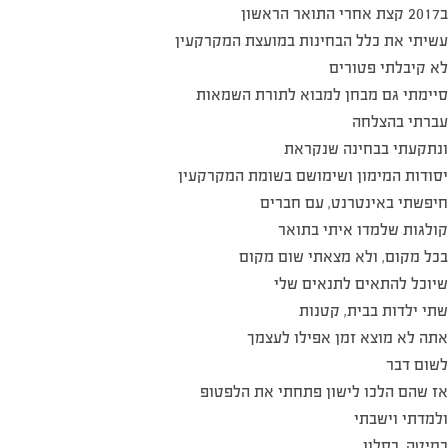
ב2017 קצת אחרי התואר הראשון
עשיתי את כלל הבחינות במועצת המקרקעין
לא קיבלתי פטורים
סיימתי גם מבחן למבוא לתורת השמאות
עברתי בהצלחה
ונתקעתי בבחינה שנקראת
יסודות המימון ושימושם בשומת המקרקעין
חיפשתי באינטרנט, עם חברים
קולגות שלמדו איתי בתואר
בכל מקום, ולא מצאתי שום מקום
שיוכל להתאים לתנאים שלי
שתי ילדות בבית, קטנות
אתה לא מוצא זמן אפילו לעצמך
לשום דבר
אז שהם הלכו לישון פתחתי את הלפטופ
ולמדתי וישבתי
במיטה, בסלון