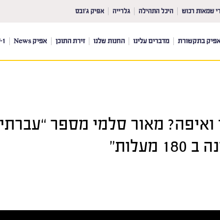
י שמאות רכוש
היכל התהילה
גלרייה
אפיק ג’ובס
פיק בתקשורת
מדברים עלינו
החנות שלנו
זירת התוכן
אפיק News
-1
ואיפה? מאור סלמי מספר “עברתי
עלות”