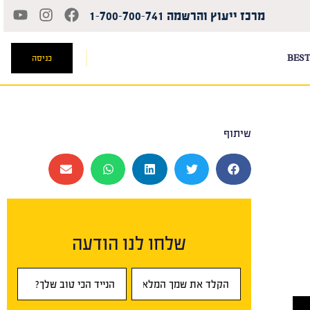
מרכז ייעוץ והרשמה 1-700-700-741
BEST
כניסה
שיתוף
שלחו לנו הודעה
טופס
ראשי