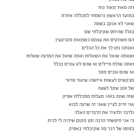
וזה מאוד מאוד נוח
במועד הראשון נרשמתי למכללה אחרת
שאני לא אנקב בשמה
בגלל שהיחס שקיבלתי שם
הם משווקים את עצמם כשמאות מקרקעין
ואנחנו נתן לך את כל הכלים
ושאתה שואל את השאלות ואתה שואל את המרצה שאלות
ואתה שולח מיילים או שהם לא עונים בכלל
או שהם גובים ממך
מבקשים לעשות איזשהו שיעור פרטי
של 200 שקל לשעה
שזה שונה ב180 מעלות ממכללת אפיק
אני חייב לציין שאני זה שרצה לבוא
ולדבר ולהגיד את הדברים האלה
כי אני חיפשתי הרבה זמן מקום שיהיה לי לבית
בסופו של דבר מה שקיבלתי באפיק