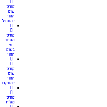
קורס
שוק
ההון
למתחילים
קורס
מסחר
יומי
בשוק
ההון
קורס
שוק
ההון
למתקדמי
קורס
מט”ח