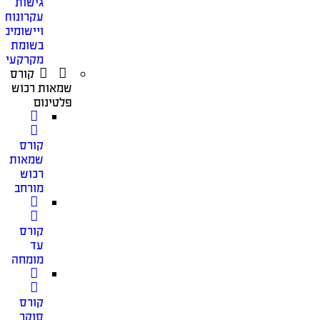
גישות
עקרונות
ויישומים
בשומת
מקרקעין
קורס
שמאות רכוש
פלטינום
קורס
שמאות
רכוש
מורחב
קורס
עד
מומחה
קורס
סוקר