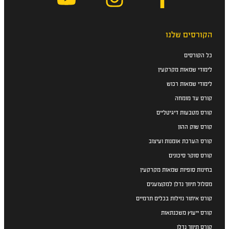
הקורסים שלנו
כל הקורסים
לימודי שמאות מקרקעין
לימודי שמאות רכוש
קורס עד מומחה
קורס מטבעות דיגיטליים
קורס שוק ההון
קורס הערכת אומנות ועיצוב
קורס סוקר סיכונים
בחינות סופיות שמאות מקרקעין
מסלול תיווך נדלן למקצוענים
קורס איתור נזילות בכלים תרמיים
קורס ייעוץ משכנתאות
קורס תיווך נדלן