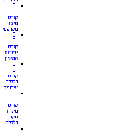
קורס
מיסוי
מקרקעין
קורס
יסודות
המימון
קורס
כלכלה
עירונית
קורס
מיקרו
מקרו
כלכלה