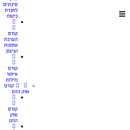
סיכונים
לחברת
ביטוח
קורס
הערכת
אומנות
ועיצוב
קורס
איתור
נזילות
קורס
שוק ההון
קורס
שוק
ההון