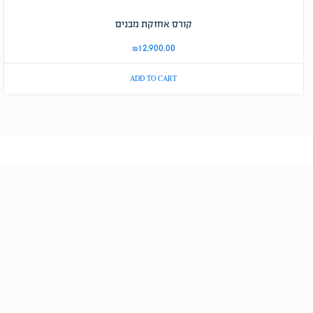
קורס אחזקת מבנים
₪
12,900.00
ADD TO CART