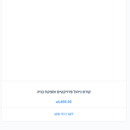
קורס ניהול פרויקטים ומפקח בניה
₪
5,800.00
ADD TO CART