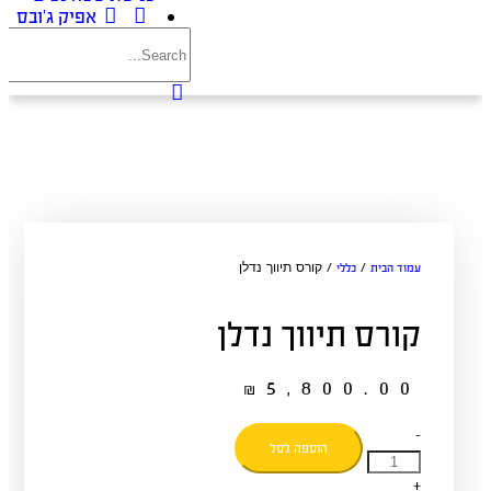
אפיק ג’ובס
עמוד הבית
כללי
/
/ קורס תיווך נדלן
קורס תיווך נדלן
₪
5,800.00
-
הוספה לסל
+