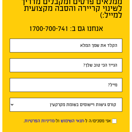
ממלאים פרטים ומקבלים מדריך
לשינוי קריירה והסבה מקצועית
למייל:)
אנחנו גם ב:​ 1700-700-741
טופס
ראשי
אני מסכים/ה ל-
תנאי השימוש
ול-
מדיניות הפרטיות
.