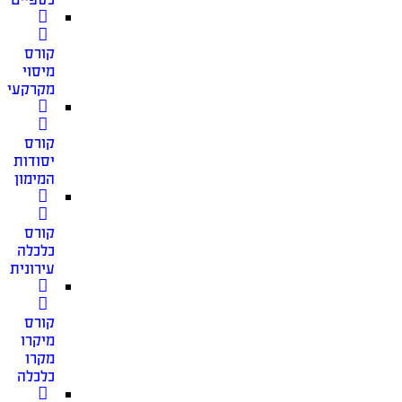
קורס
מיסוי
מקרקעין
קורס
יסודות
המימון
קורס
כלכלה
עירונית
קורס
מיקרו
מקרו
כלכלה