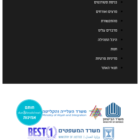
כניסת סטודנטים
מרצים ואורחים
מהתקשורת
מדברים עלינו
היכל התהילה
חנות
מדיניות פרטיות
תנאי האתר