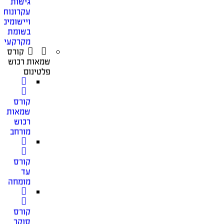
גישות
עקרונות
ויישומים
בשומת
מקרקעין
קורס
שמאות רכוש
פלטינום
קורס
שמאות
רכוש
מורחב
קורס
עד
מומחה
קורס
סוקר