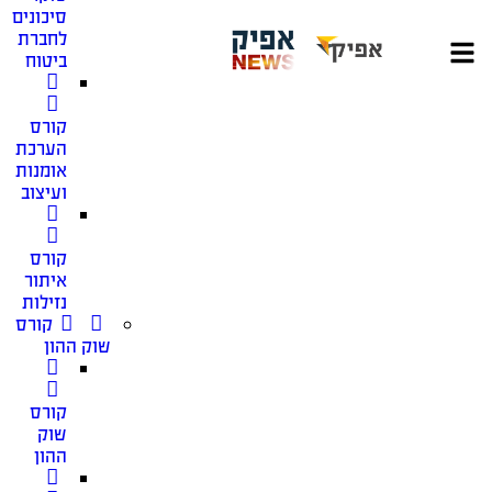
סיכונים
לחברת
ביטוח
קורס
הערכת
אומנות
ועיצוב
קורס
איתור
נזילות
קורס
שוק ההון
קורס
שוק
ההון