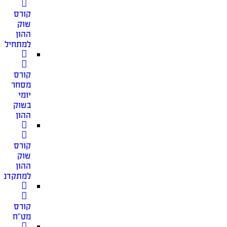
קורס
שוק
ההון
למתחילים
קורס
מסחר
יומי
בשוק
ההון
קורס
שוק
ההון
למתקדמי
קורס
מט”ח