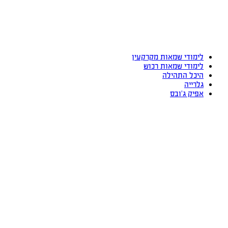
לימודי שמאות מקרקעין
לימודי שמאות רכוש
היכל התהילה
גלרייה
אפיק ג’ובס