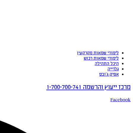
לימודי שמאות מקרקעין
לימודי שמאות רכוש
היכל התהילה
גלרייה
אפיק ג’ובס
מרכז ייעוץ והרשמה 1-700-700-741
Facebook