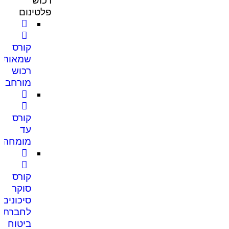
רכוש
פלטינום
קורס
שמאות
רכוש
מורחב
קורס
עד
מומחה
קורס
סוקר
סיכונים
לחברת
ביטוח