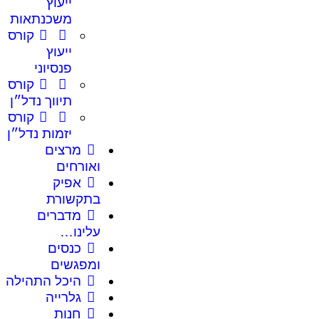
ייעוץ
משכנתאות
קורס
ייעוץ
פנסיוני
קורס
תיווך נדל״ן
קורס
יזמות נדל״ן
מרצים
ואורחים
אפיק
בתקשורת
מדברים
עלינו…
כנסים
ומפגשים
היכל התהילה
גלרייה
חנות