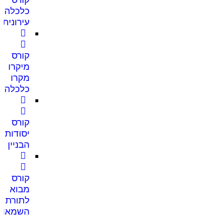
כלכלה
עירונית
קורס
מיקרו
מקרו
כלכלה
קורס
יסודות
הבניין
קורס
מבוא
לתורת
השמאות