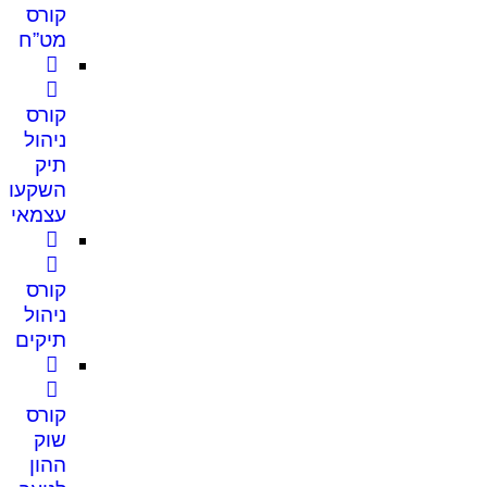
קורס
מט”ח
קורס
ניהול
תיק
השקעות
עצמאי
קורס
ניהול
תיקים
קורס
שוק
ההון