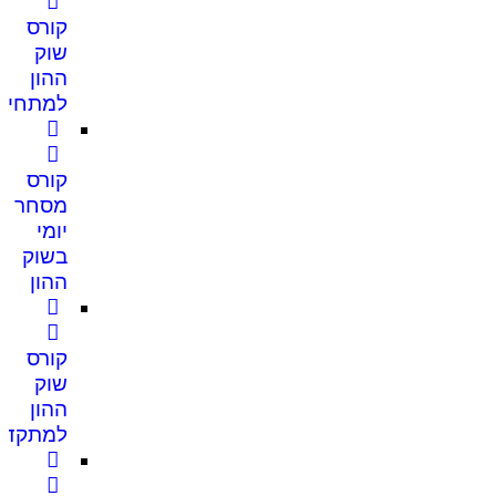
קורס
שוק
ההון
למתחיל
קורס
מסחר
יומי
בשוק
ההון
קורס
שוק
ההון
למתקדמ