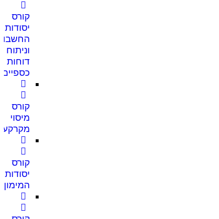
קורס
יסודות
החשבונ
וניתוח
דוחות
כספיים
קורס
מיסוי
מקרקעין
קורס
יסודות
המימון
קורס