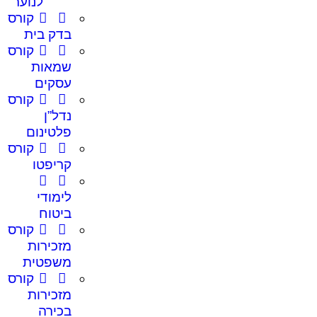
לנוער
קורס
בדק בית
קורס
שמאות
עסקים
קורס
נדל”ן
פלטינום
קורס
קריפטו
לימודי
ביטוח
קורס
מזכירות
משפטית
קורס
מזכירות
בכירה