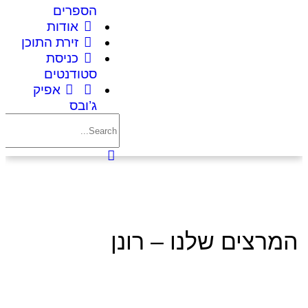
הספרים
אודות
זירת התוכן
כניסת
סטודנטים
אפיק
ג’ובס
המרצים שלנו – רונן