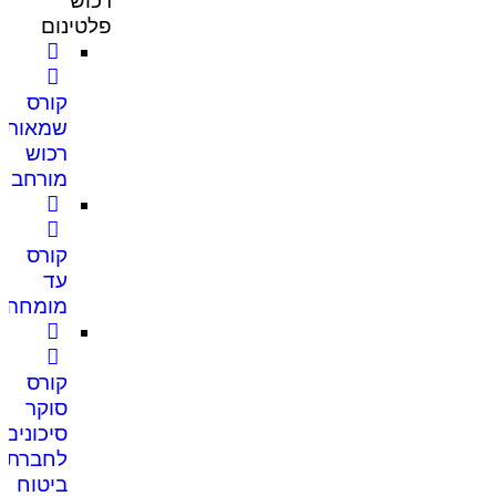
רכוש
פלטינום
קורס
שמאות
רכוש
מורחב
קורס
עד
מומחה
קורס
סוקר
סיכונים
לחברת
ביטוח