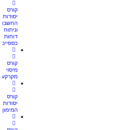
קורס
יסודות
החשבונ
וניתוח
דוחות
כספיים
קורס
מיסוי
מקרקעין
קורס
יסודות
המימון
קורס