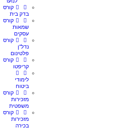
לנוער
קורס
בדק בית
קורס
שמאות
עסקים
קורס
נדל”ן
פלטינום
קורס
קריפטו
לימודי
ביטוח
קורס
מזכירות
משפטית
קורס
מזכירות
בכירה