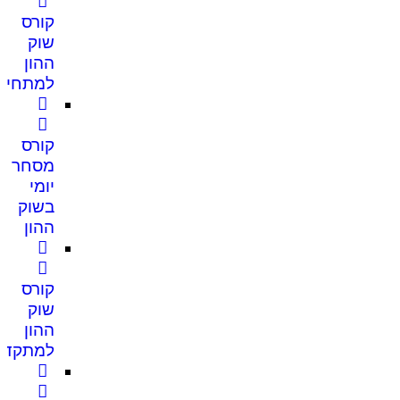
קורס
שוק
ההון
למתחיל
קורס
מסחר
יומי
בשוק
ההון
קורס
שוק
ההון
למתקדמ