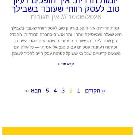
יזמות חרדית: איך הופכים רעיון
טוב לעסק רווחי שעובד בשבילך
10/06/2026
אין תגובות
יזמות חרדית: איך הופכים רעיון טוב לעסק רווחי שעובד בשבילך
היא שאלה שמעסיקה יותר ויותר אנשים בחברה החרדית. ההבדל
בין שכיר ליזם, הכישורים הייחודיים שמביאים בוגרי ישיבות,
ופיתוח רעיונות עסקיים עם פוטנציאל אמיתי — כל אלה הם
נושאים קריטיים שכל מי ששוקל לפתוח עסק חייב להכיר לעומק.
קרא עוד »
« הקודם
1
2
3
4
5
הבא »