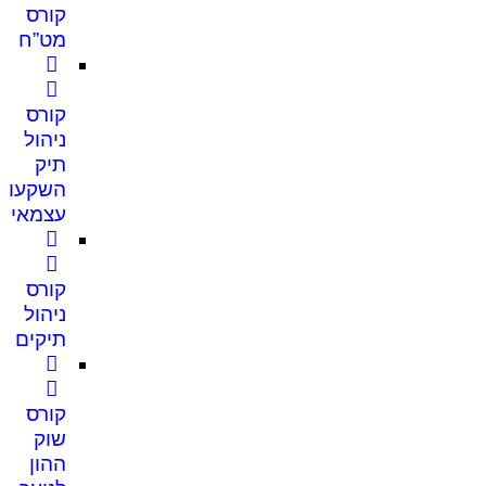
קורס
מט”ח
קורס
ניהול
תיק
השקעות
עצמאי
קורס
ניהול
תיקים
קורס
שוק
ההון