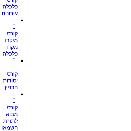
כלכלה
עירונית
קורס
מיקרו
מקרו
כלכלה
קורס
יסודות
הבניין
קורס
מבוא
לתורת
השמאות