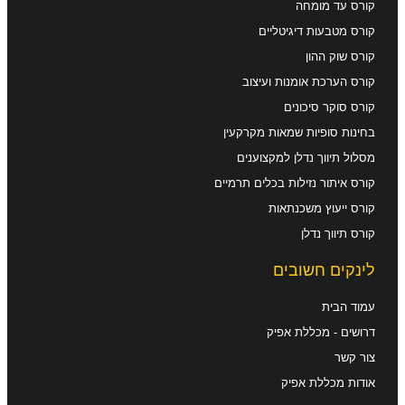
קורס עד מומחה
קורס מטבעות דיגיטליים
קורס שוק ההון
קורס הערכת אומנות ועיצוב
קורס סוקר סיכונים
בחינות סופיות שמאות מקרקעין
מסלול תיווך נדלן למקצוענים
קורס איתור נזילות בכלים תרמיים
קורס ייעוץ משכנתאות
קורס תיווך נדלן
לינקים חשובים
עמוד הבית
דרושים - מכללת אפיק
צור קשר
אודות מכללת אפיק