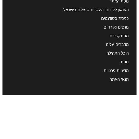
מפת האתר
הארגון לקידום והעשרת שמאים בישראל
כניסת סטודנטים
מרצים ואורחים
מהתקשורת
מדברים עלינו
היכל התהילה
חנות
מדיניות פרטיות
תנאי האתר