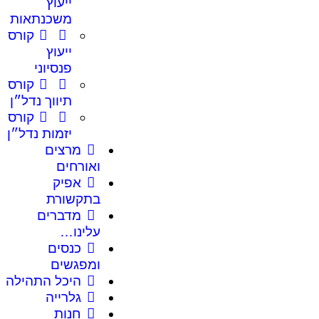
ייעוץ
משכנתאות
קורס
ייעוץ
פנסיוני
קורס
תיווך נדל״ן
קורס
יזמות נדל״ן
מרצים
ואורחים
אפיק
בתקשורת
מדברים
עלינו…
כנסים
ומפגשים
היכל התהילה
גלרייה
חנות