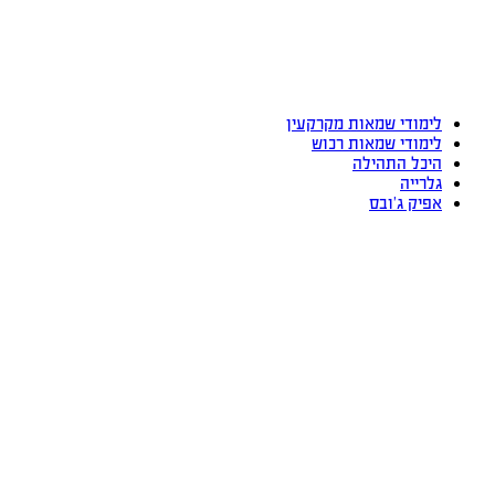
לימודי שמאות מקרקעין
לימודי שמאות רכוש
היכל התהילה
גלרייה
אפיק ג’ובס