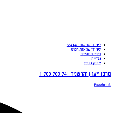
לימודי שמאות מקרקעין
לימודי שמאות רכוש
היכל התהילה
גלרייה
אפיק ג’ובס
מרכז ייעוץ והרשמה 1-700-700-741
Facebook