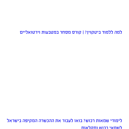
למה ללמוד ביטקוין? | קורס מסחר במטבעות וירטואליים
לימודי שמאות רכוש? בואו לעבור את ההכשרה המקיפה בישראל
לשמאי רכוש וחקלאות