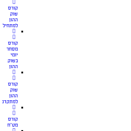
קורס
שוק
ההון
למתחילים
קורס
מסחר
יומי
בשוק
ההון
קורס
שוק
ההון
למתקדמי
קורס
מט”ח