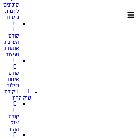
סיכונים
לחברת
ביטוח
קורס
הערכת
אומנות
ועיצוב
קורס
איתור
נזילות
קורס
שוק ההון
קורס
שוק
ההון