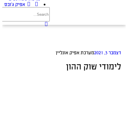
אפיק ג’ובס
דצמבר 3, 2021
מערכת אפיק אונליין
לימודי שוק ההון