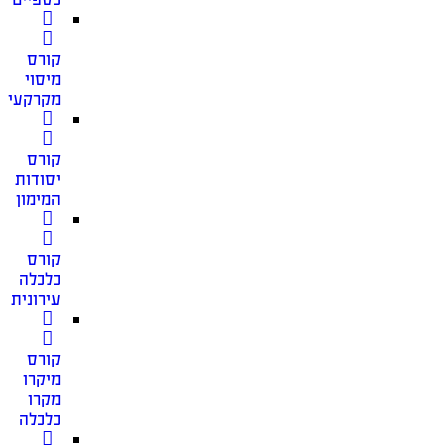
קורס
מיסוי
מקרקעין
קורס
יסודות
המימון
קורס
כלכלה
עירונית
קורס
מיקרו
מקרו
כלכלה