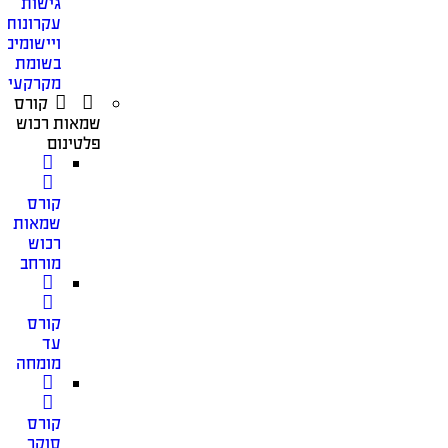
גישות
עקרונות
ויישומים
בשומת
מקרקעין
קורס
שמאות רכוש
פלטינום
קורס
שמאות
רכוש
מורחב
קורס
עד
מומחה
קורס
סוקר