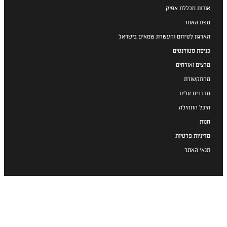
אודות מכללת אפיק
מפת האתר
הארגון לקידום והעשרת שמאים בישראל
כניסת סטודנטים
מרצים ואורחים
מהתקשורת
מדברים עלינו
היכל התהילה
חנות
מדיניות פרטיות
תנאי האתר