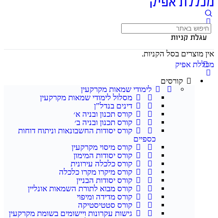
מכללת אפיק
עגלת קניות
אין מוצרים בסל הקניות.
מכללת אפיק
קורסים
לימודי שמאות מקרקעין
מסלול לימודי שמאות מקרקעין
דינים בנדל”ן
קורס תכנון ובניה א׳
קורס תכנון ובניה ב׳
קורס יסודות החשבונאות וניתוח דוחות
כספיים
קורס מיסוי מקרקעין
קורס יסודות המימון
קורס כלכלה עירונית
קורס מיקרו מקרו כלכלה
קורס יסודות הבניין
קורס מבוא לתורת השמאות אונליין
קורס מדידה ומיפוי
קורס סטטיסטיקה
גישות עקרונות ויישומים בשומת מקרקעין