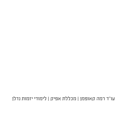
עו”ד רמה קאופמן | מכללת אפיק | לימודי יזמות נדלן