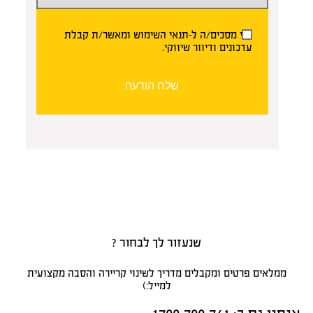
אני מסכים/ה ל-
תנאי השימוש
ומאשר/ת קבלת
עדכונים ודיוור שיווקי.
שלח הודעה
שנעזור לך לבחור ?
ממלאים פרטים ומקבלים מדריך לשינוי קריירה והסבה מקצועית
למייל:)