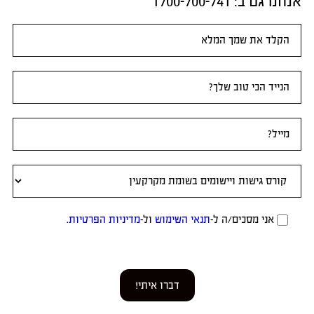
אנחנו גם ב:​ 1700-700-741
טופס
ראשי
אני מסכים/ה ל-
תנאי השימוש
ול-
מדיניות הפרטיות
.
דברו איתי!