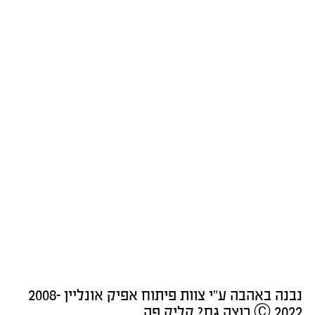
נבנה באהבה ע"י צוות פיתוח אפיק אונליין 2008-
2022 Ⓒ רוצה גם? קליק פה