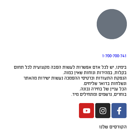
1-700-700-741
בימינו, יש לכל אדם אפשרות לעשות הסבה מקצועית לכל תחום
בקלות, במהירות ונוחות שאין כמוה.
הנפקת התעודות וכרטיסי ההסמכה נעשות ישירות מהאתר
ונשלחות בדואר שליחים.
הכל עניין של בחירה נכונה.
בוחרים, נרשמים ומתחילים מיד.
הקורסים שלנו