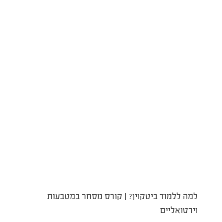
למה ללמוד ביטקוין? | קורס מסחר במטבעות
וירטואליים