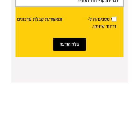
אני מסכים/ה ל-
תנאי השימוש
ומאשר/ת קבלת עדכונים
ודיוור שיווקי.
שלח הודעה