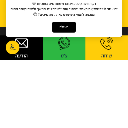
רק הודעה קטנה: אנחנו משתמשים בעוגיות 🍪
זה עוזר לנו לשפר את האתר ולהפוך אותו ליותר נוח. המשך גלישה באתר מהוה
הסכמה לתנאי השימוש באתר. ממשיכים? 😉
מעולה
שיחה
צ'ט
הודעה
1-700-700-741
בימינו, יש לכל אדם אפשרות לעשות הסבה מקצועית לכל
תחום בקלות, במהירות ונוחות שאין כמוה.
הנפקת התעודות וכרטיסי ההסמכה נעשות ישירות מהאתר