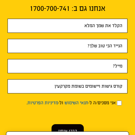
אנחנו גם ב:​ 1700-700-741
טופס
ראשי
אני מסכים/ה ל-
תנאי השימוש
ול-
מדיניות הפרטיות
.
דברו איתי!