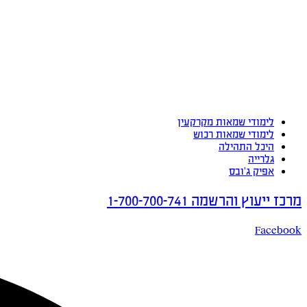
לימודי שמאות מקרקעין
לימודי שמאות רכוש
היכל התהילה
גלרייה
אפיק ג’ובס
מרכז ייעוץ והרשמה 1-700-700-741
Facebook