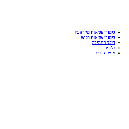
לימודי שמאות מקרקעין
לימודי שמאות רכוש
היכל התהילה
גלרייה
אפיק ג’ובס