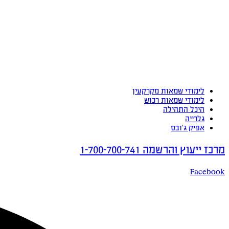
לימודי שמאות מקרקעין
לימודי שמאות רכוש
היכל התהילה
גלרייה
אפיק ג’ובס
מרכז ייעוץ והרשמה 1-700-700-741
Facebook