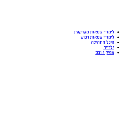
לימודי שמאות מקרקעין
לימודי שמאות רכוש
היכל התהילה
גלרייה
אפיק ג’ובס