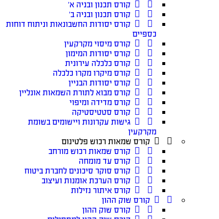
קורס תכנון ובניה א׳
קורס תכנון ובניה ב׳
קורס יסודות החשבונאות וניתוח דוחות
כספיים
קורס מיסוי מקרקעין
קורס יסודות המימון
קורס כלכלה עירונית
קורס מיקרו מקרו כלכלה
קורס יסודות הבניין
קורס מבוא לתורת השמאות אונליין
קורס מדידה ומיפוי
קורס סטטיסטיקה
גישות עקרונות ויישומים בשומת
מקרקעין
קורס שמאות רכוש פלטינום
קורס שמאות רכוש מורחב
קורס עד מומחה
קורס סוקר סיכונים לחברת ביטוח
קורס הערכת אומנות ועיצוב
קורס איתור נזילות
קורס שוק ההון
קורס שוק ההון