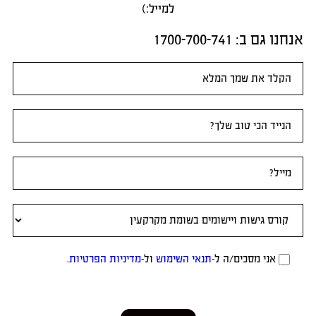
למייל:)
אנחנו גם ב:​ 1700-700-741
טופס
ראשי
אני מסכים/ה ל-
תנאי השימוש
ול-
מדיניות הפרטיות
.