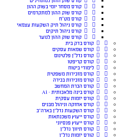
קורס שוק ההון למתחילים
קורס מסחר יומי בשוק ההון
קורס שוק ההון למתקדמים
קורס מט”ח
קורס ניהול תיק השקעות עצמאי
קורס ניהול תיקים
קורס שוק ההון לנוער
קורס בדק בית
קורס שמאות עסקים
קורס נדל”ן פלטינום
קורס קריפטו
לימודי ביטוח
קורס מזכירות משפטית
קורס מזכירות בכירה
קורס הכרת המחשב
קורס בינה מלאכותית – Ai
קורס יזמות עסקית
קורס אחזקה וניהול מבנים
קורס השקעות נדל״ן בארה״ב
קורס ייעוץ משכנתאות
קורס ייעוץ פנסיוני
קורס תיווך נדל״ן
קורס יזמות נדל״ן