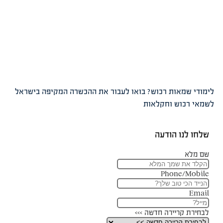
שמאות רכוש? בואו לעבור את ההכשרה המקיפה בישראל
כוש וחקלאות
נו הודעה
א
Phone/M
 קריירה חדשה >>>