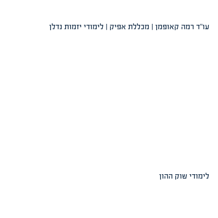
 קאופמן | מכללת אפיק | לימודי יזמות נדלן
וק ההון