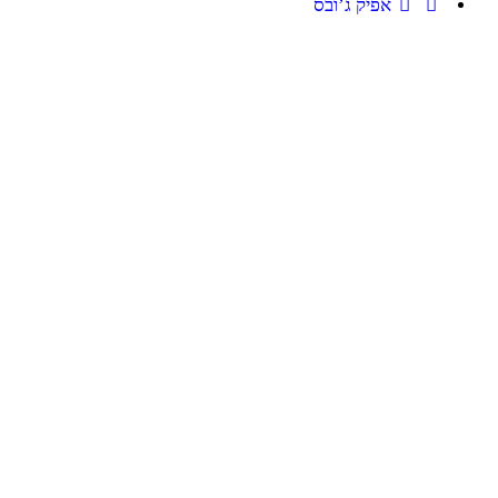
אפיק ג’ובס