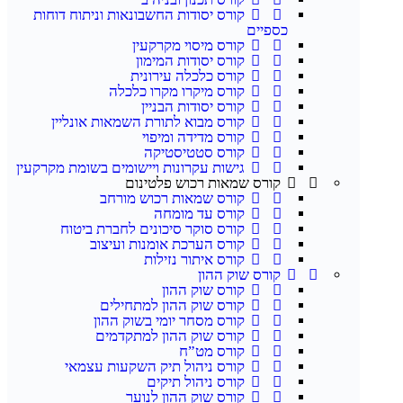
קורס יסודות החשבונאות וניתוח דוחות
כספיים
קורס מיסוי מקרקעין
קורס יסודות המימון
קורס כלכלה עירונית
קורס מיקרו מקרו כלכלה
קורס יסודות הבניין
קורס מבוא לתורת השמאות אונליין
קורס מדידה ומיפוי
קורס סטטיסטיקה
גישות עקרונות ויישומים בשומת מקרקעין
קורס שמאות רכוש פלטינום
קורס שמאות רכוש מורחב
קורס עד מומחה
קורס סוקר סיכונים לחברת ביטוח
קורס הערכת אומנות ועיצוב
קורס איתור נזילות
קורס שוק ההון
קורס שוק ההון
קורס שוק ההון למתחילים
קורס מסחר יומי בשוק ההון
קורס שוק ההון למתקדמים
קורס מט”ח
קורס ניהול תיק השקעות עצמאי
קורס ניהול תיקים
קורס שוק ההון לנוער