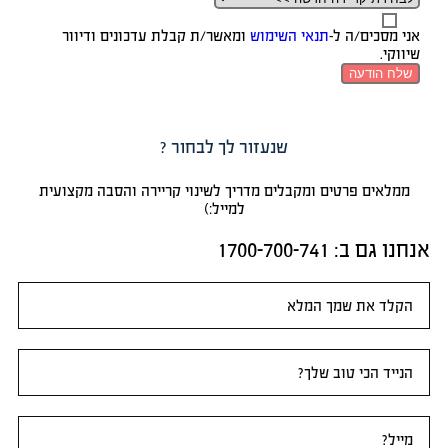
כים/ה ל-
תנאי השימוש
ומאשר/ת קבלת עדכונים ודיוור
ודעה
שנעזור לך לבחור ?
ם פרטים ומקבלים מדריך לשינוי קריירה והסבה מקצועית
למייל:)
1700-700-741