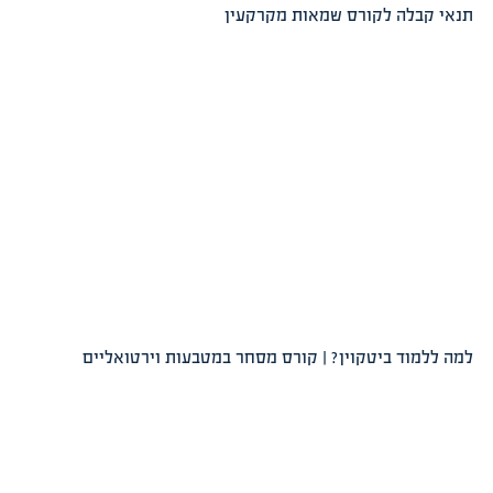
לה לקורס שמאות מקרקעין
וד ביטקוין? | קורס מסחר במטבעות וירטואליים