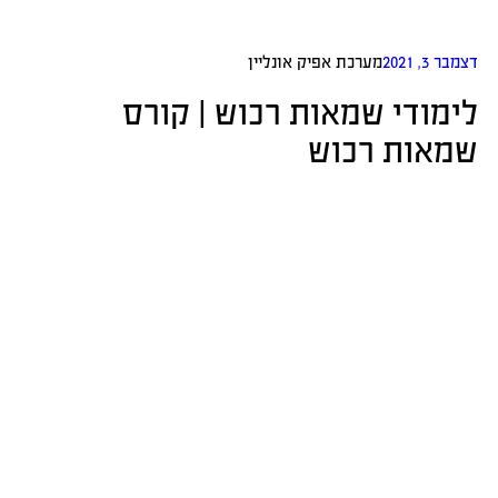
מערכת אפיק אונליין
די שמאות רכוש | קורס
ת רכוש