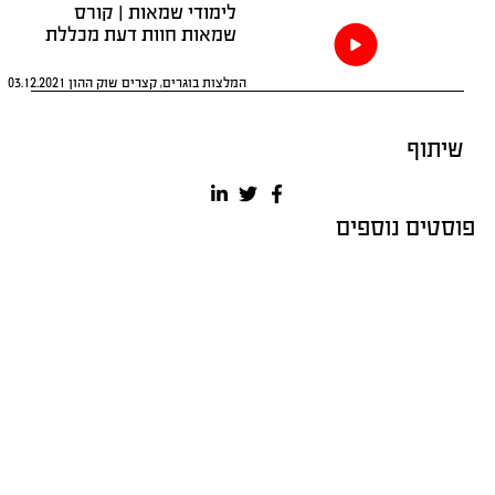
לימודי שמאות | קורס
שמאות חוות דעת מכללת
אפיק
המלצות בוגרים
,
קצרים שוק ההון
03.12.2021
ף
 נוספים