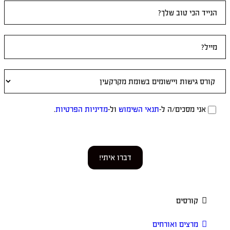
מסכים/ה ל-
תנאי השימוש
ול-
מדיניות הפרטיות
.
דברו איתי!
ורסים
רצים ואורחים