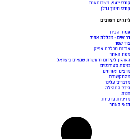
יעוץ משכנתאות
ווך נדלן
 חשובים
בית
 - מכללת אפיק
ר
מכללת אפיק
אתר
 לקידום והעשרת שמאים בישראל
סטודנטים
ואורחים
ורת
 עלינו
תהילה
ת פרטיות
אתר