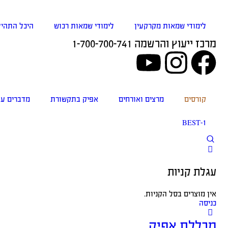
לימודי שמאות מקרקעין
לימודי שמאות רכוש
היכל התהיל
מרכז ייעוץ והרשמה 1-700-700-741
קורסים
מרצים ואורחים
אפיק בתקשורת
מדברים על
BEST-1
עגלת קניות
אין מוצרים בסל הקניות.
כניסה
מכללת אפיק