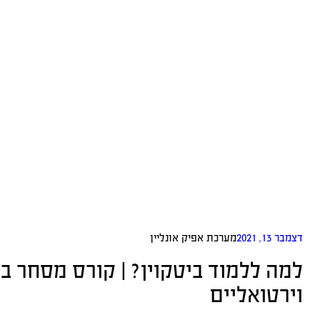
דצמבר 13, 2021
מערכת אפיק אונליין
למה ללמוד ביטקוין? | קורס מסחר 
וירטואליים