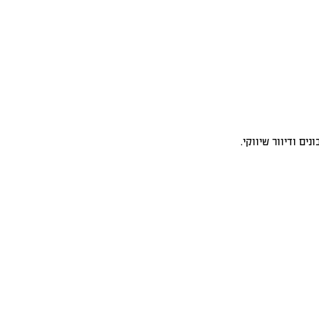
ם ודיוור שיווקי.