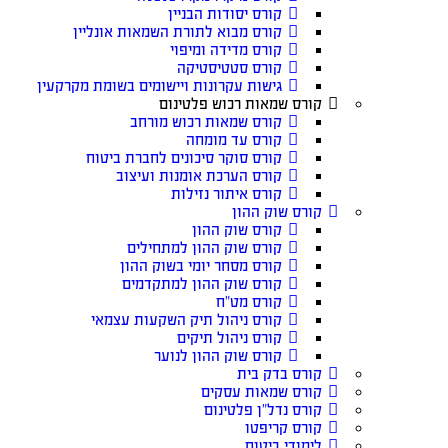
קורס יסודות הבניין
קורס מבוא לתורת השמאות אונליין
קורס מדידה ומיפוי
קורס סטטיסטיקה
גישות עקרונות ויישומים בשומת מקרקעין
קורס שמאות רכוש פלטינום
קורס שמאות רכוש מורחב
קורס עד מומחה
קורס סוקר סיכונים לחברת ביטוח
קורס הערכת אומנות ועיצוב
קורס איתור נזילות
קורס שוק ההון
קורס שוק ההון
קורס שוק ההון למתחילים
קורס מסחר יומי בשוק ההון
קורס שוק ההון למתקדמים
קורס מט”ח
קורס ניהול תיק השקעות עצמאי
קורס ניהול תיקים
קורס שוק ההון לנוער
קורס בדק בית
קורס שמאות עסקים
קורס נדל”ן פלטינום
קורס קריפטו
לימודי ביטוח