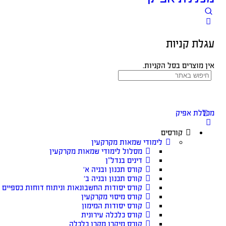
עגלת קניות
אין מוצרים בסל הקניות.
מכללת אפיק
קורסים
לימודי שמאות מקרקעין
מסלול לימודי שמאות מקרקעין
דינים בנדל”ן
קורס תכנון ובניה א׳
קורס תכנון ובניה ב׳
קורס יסודות החשבונאות וניתוח דוחות כספיים
קורס מיסוי מקרקעין
קורס יסודות המימון
קורס כלכלה עירונית
קורס מיקרו מקרו כלכלה