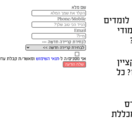
שם מלא
 לומדים
Phone/Mobile
ודי
Email
לבחירת קריירה חדשה >>>
אני מסכים/ה ל-
תנאי השימוש
ומאשר/ת קבלת עדכוני
ציין
שלח הודעה
 כל
ס
כללת