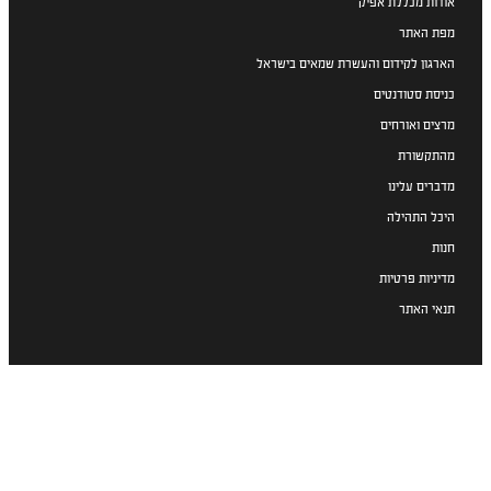
אודות מכללת אפיק
מפת האתר
הארגון לקידום והעשרת שמאים בישראל
כניסת סטודנטים
מרצים ואורחים
מהתקשורת
מדברים עלינו
היכל התהילה
חנות
מדיניות פרטיות
תנאי האתר