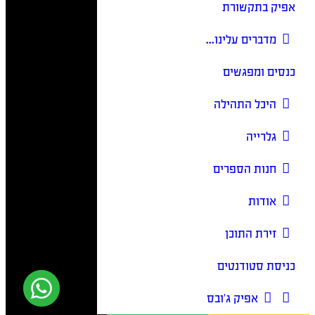
אפיק בתקשורת
מדברים עלינו…
כנסים ומפגשים
היכל התהילה
גלרייה
חנות הספרים
אודות
זירת התוכן
כניסת סטודנטים
אפיק ג’ובס