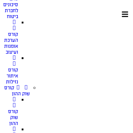
סיכונים
לחברת
ביטוח
קורס
הערכת
אומנות
ועיצוב
קורס
איתור
נזילות
קורס
שוק ההון
קורס
שוק
ההון