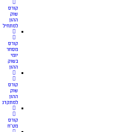
קורס
שוק
ההון
למתחילים
קורס
מסחר
יומי
בשוק
ההון
קורס
שוק
ההון
למתקדמי
קורס
מט”ח