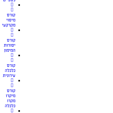
קורס
מיסוי
מקרקעין
קורס
יסודות
המימון
קורס
כלכלה
עירונית
קורס
מיקרו
מקרו
כלכלה