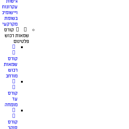
גישות
עקרונות
ויישומים
בשומת
מקרקעין
קורס
שמאות רכוש
פלטינום
קורס
שמאות
רכוש
מורחב
קורס
עד
מומחה
קורס
סוקר