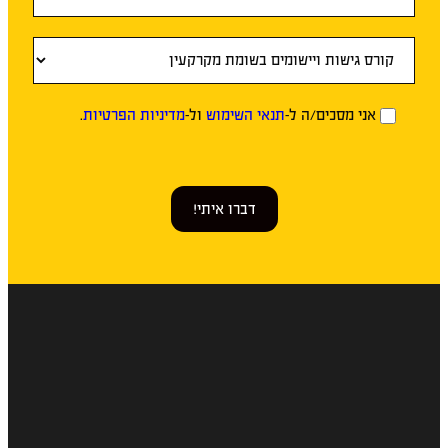
אני מסכים/ה ל-
תנאי השימוש
ול-
מדיניות הפרטיות
.
דברו איתי!