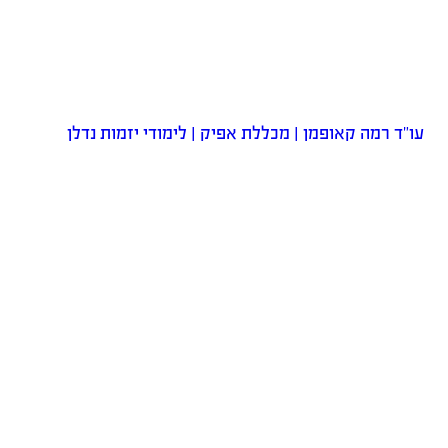
עו”ד רמה קאופמן | מכללת אפיק | לימודי יזמות נדלן