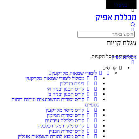
כניסה
מכללת אפיק
עגלת קניות
אין מוצרים בסל הקניות.
מכללת אפיק
קורסים
לימודי שמאות מקרקעין
מסלול לימודי שמאות מקרקעין
דינים בנדל”ן
קורס תכנון ובניה א׳
קורס תכנון ובניה ב׳
קורס יסודות החשבונאות וניתוח דוחות
כספיים
קורס מיסוי מקרקעין
קורס יסודות המימון
קורס כלכלה עירונית
קורס מיקרו מקרו כלכלה
קורס יסודות הבניין
קורס מבוא לתורת השמאות אונליין