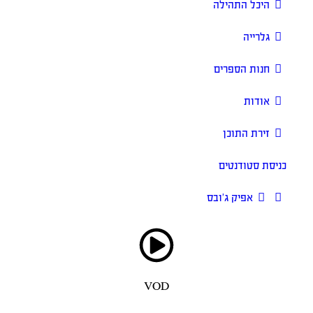
היכל התהילה
גלרייה
חנות הספרים
אודות
זירת התוכן
כניסת סטודנטים
אפיק ג’ובס
VOD