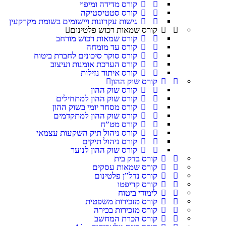
קורס מדידה ומיפוי
קורס סטטיסטיקה
גישות עקרונות ויישומים בשומת מקרקעין
קורס שמאות רכוש פלטינום
קורס שמאות רכוש מורחב
קורס עד מומחה
קורס סוקר סיכונים לחברת ביטוח
קורס הערכת אומנות ועיצוב
קורס איתור נזילות
קורס שוק ההון
קורס שוק ההון
קורס שוק ההון למתחילים
קורס מסחר יומי בשוק ההון
קורס שוק ההון למתקדמים
קורס מט”ח
קורס ניהול תיק השקעות עצמאי
קורס ניהול תיקים
קורס שוק ההון לנוער
קורס בדק בית
קורס שמאות עסקים
קורס נדל”ן פלטינום
קורס קריפטו
לימודי ביטוח
קורס מזכירות משפטית
קורס מזכירות בכירה
קורס הכרת המחשב