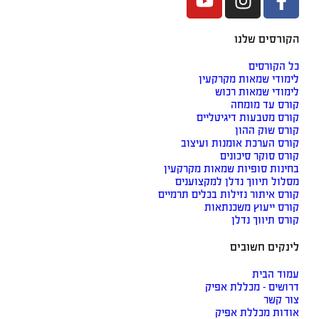
הקורסים שלנו
כל הקורסים
לימודי שמאות מקרקעין
לימודי שמאות רכוש
קורס עד מומחה
קורס מטבעות דיגיטליים
קורס שוק ההון
קורס הערכת אומנות ועיצוב
קורס סוקר סיכונים
בחינות סופיות שמאות מקרקעין
מסלול תיווך נדלן למקצוענים
קורס איתור נזילות בכלים תרמיים
קורס ייעוץ משכנתאות
קורס תיווך נדלן
לינקים חשובים
עמוד הבית
דרושים - מכללת אפיק
צור קשר
אודות מכללת אפיק