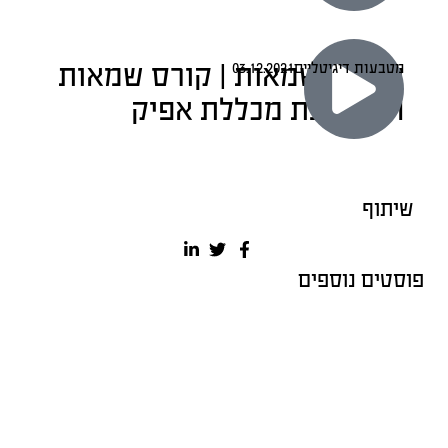
מטבעות דיגיטליים?
לימודי שמאות | קורס שמאות
מטבעות דיגיטליים
03.12.2021
חוות דעת מכללת אפיק
שיתוף
פוסטים נוספים