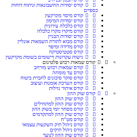
קורס יסודות החשבונאות וניתוח דוחות
כספיים
קורס מיסוי מקרקעין
קורס יסודות המימון
קורס כלכלה עירונית
קורס מיקרו מקרו כלכלה
קורס יסודות הבניין
קורס מבוא לתורת השמאות אונליין
קורס מדידה ומיפוי
קורס סטטיסטיקה
גישות עקרונות ויישומים בשומת מקרקעין
קורס שמאות רכוש פלטינום
קורס שמאות רכוש מורחב
קורס עד מומחה
קורס סוקר סיכונים לחברת ביטוח
קורס הערכת אומנות ועיצוב
קורס איתור נזילות
קורס שוק ההון
קורס שוק ההון
קורס שוק ההון למתחילים
קורס מסחר יומי בשוק ההון
קורס שוק ההון למתקדמים
קורס מט”ח
קורס ניהול תיק השקעות עצמאי
קורס ניהול תיקים
קורס שוק ההון לנוער