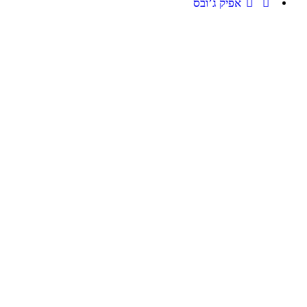
אפיק ג’ובס