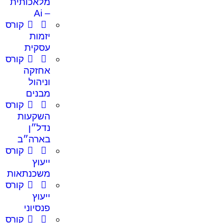
מלאכותית
– Ai
קורס
יזמות
עסקית
קורס
אחזקה
וניהול
מבנים
קורס
השקעות
נדל״ן
בארה״ב
קורס
ייעוץ
משכנתאות
קורס
ייעוץ
פנסיוני
קורס