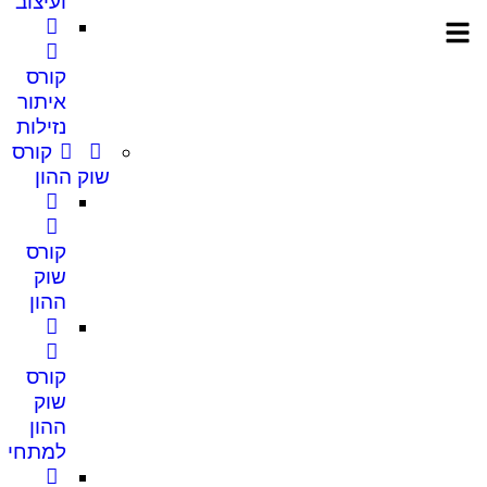
ועיצוב
קורס
איתור
נזילות
קורס
שוק ההון
קורס
שוק
ההון
קורס
שוק
ההון
למתחיל