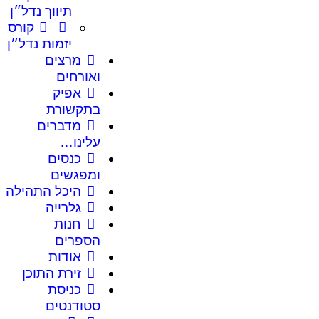
תיווך נדל״ן
קורס
יזמות נדל״ן
מרצים
ואורחים
אפיק
בתקשורת
מדברים
עלינו…
כנסים
ומפגשים
היכל התהילה
גלרייה
חנות
הספרים
אודות
זירת התוכן
כניסת
סטודנטים