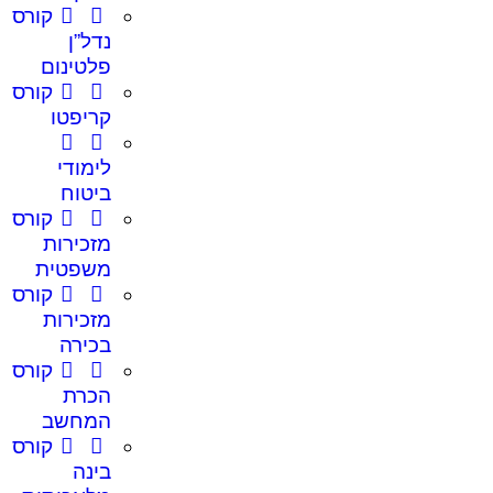
קורס
נדל”ן
פלטינום
קורס
קריפטו
לימודי
ביטוח
קורס
מזכירות
משפטית
קורס
מזכירות
בכירה
קורס
הכרת
המחשב
קורס
בינה