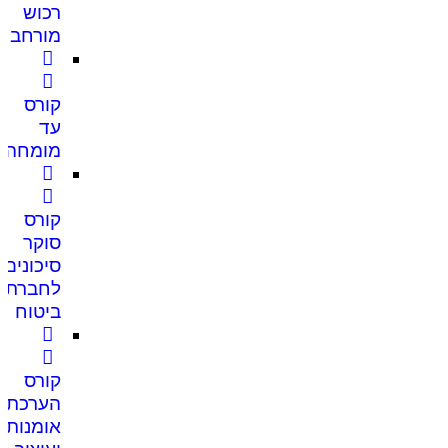
רכוש
מורחב
קורס
עד
מומחה
קורס
סוקר
סיכונים
לחברת
ביטוח
קורס
הערכת
אומנות