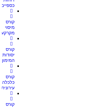
כספיים
קורס
מיסוי
מקרקעין
קורס
יסודות
המימון
קורס
כלכלה
עירונית
קורס