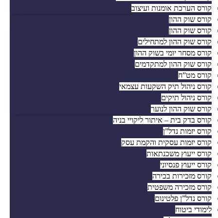
קורס הערכת אומנות ועיצוב
קורס שוק ההון
קורס שוק ההון
קורס שוק ההון למתחילים
קורס מסחר יומי בשוק ההון
קורס שוק ההון למתקדמים
קורס מט”ח
קורס ניהול תיק השקעות עצמאי
קורס ניהול תיקים
קורס שוק ההון לנוער
קורס בדק בית – איתור ליקויי בניה
קורס יזמות נדל”ן
קורס יזמות עסקית והקמת עסק
קורס ייעוץ משכנתאות
קורס ייעוץ פנסיוני
קורס מזכירות בכירה
קורס מזכירה משפטית
קורס נדל”ן פלטינום
לימודי ביטוח