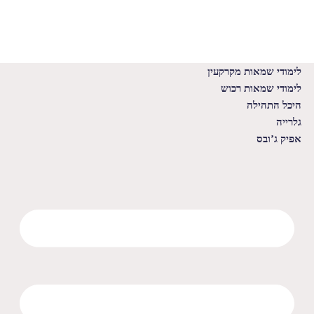
לימודי שמאות מקרקעין
לימודי שמאות רכוש
היכל התהילה
גלרייה
אפיק ג’ובס