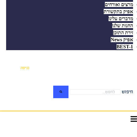
מרצים ואורחים
אפיק בתקשורת
מדברים עלינו
החנות שלנו
זירת התוכן
אפיק News
BEST-1
כניסה
חיפוש