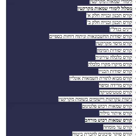
לימודי שמאות מקרקעין
מסלול לימודי שמאות מקרקעין
קורס תכנון ובנייה חלק א’
קורס תכנון ובנייה חלק ב’
דינים בנדל”ן
קורס יסודות החשבונאות וניתוח דוחות כספיים
קורס מיסוי מקרקעין
קורס יסודות המימון
קורס כלכלה עירונית
קורס מיקרו מקרו כלכלה
קורס יסודות הבניין
קורס מבוא לתורת השמאות אונליין
קורס מדידה ומיפוי
קורס סטטיסטיקה
גישות עקרונות ויישומים בשומת מקרקעין
קורס שמאות רכוש פלטינום
קורס איתור נזילות
קורס שמאות רכוש מורחב
קורס עד מומחה
קורס סוקר סיכונים לחברת ביטוח