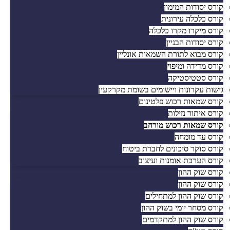
קורס יסודות המימון
קורס כלכלה עירונית
קורס מיקרו מקרו כלכלה
קורס יסודות הבניין
קורס מבוא לתורת השמאות אונליין
קורס מדידה ומיפוי
קורס סטטיסטיקה
גישות עקרונות ויישומים בשומת מקרקעין
קורס שמאות רכוש פלטינום
קורס איתור נזילות
קורס שמאות רכוש מורחב
קורס עד מומחה
קורס סוקר סיכונים לחברת ביטוח
קורס הערכת אומנות ועיצוב
קורס שוק ההון
קורס שוק ההון
קורס שוק ההון למתחילים
קורס מסחר יומי בשוק ההון
קורס שוק ההון למתקדמים