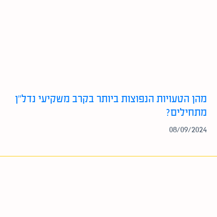
מהן הטעויות הנפוצות ביותר בקרב משקיעי נדל”ן
מתחילים?
08/09/2024