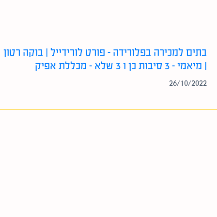
בתים למכירה בפלורידה – פורט לורידייל | בוקה רטון
| מיאמי – 3 סיבות כן ו 3 שלא – מכללת אפיק
26/10/2022